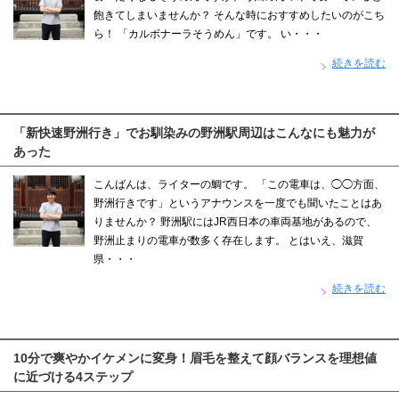
飽きてしまいませんか？ そんな時におすすめしたいのがこち
ら！ 「カルボナーラそうめん」です。 い・・・
続きを読む
「新快速野洲行き」でお馴染みの野洲駅周辺はこんなにも魅力が
あった
こんばんは、ライターの鯛です。 「この電車は、◯◯方面、
野洲行きです」というアナウンスを一度でも聞いたことはあ
りませんか？ 野洲駅にはJR西日本の車両基地があるので、
野洲止まりの電車が数多く存在します。 とはいえ、滋賀
県・・・
続きを読む
10分で爽やかイケメンに変身！眉毛を整えて顔バランスを理想値
に近づける4ステップ