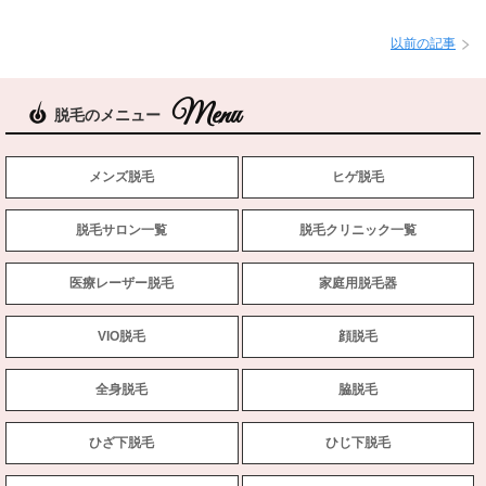
以前の記事
脱毛のメニュー
メンズ脱毛
ヒゲ脱毛
脱毛サロン一覧
脱毛クリニック一覧
医療レーザー脱毛
家庭用脱毛器
VIO脱毛
顔脱毛
全身脱毛
脇脱毛
ひざ下脱毛
ひじ下脱毛