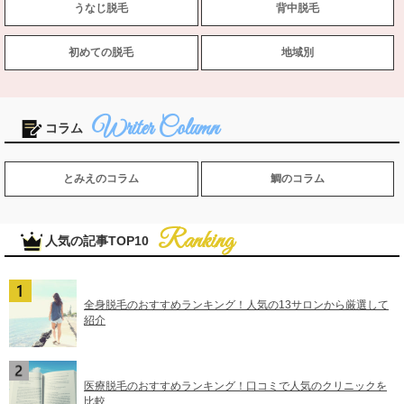
うなじ脱毛
背中脱毛
初めての脱毛
地域別
コラム
とみえのコラム
鯛のコラム
人気の記事TOP10
全身脱毛のおすすめランキング！人気の13サロンから厳選して
紹介
医療脱毛のおすすめランキング！口コミで人気のクリニックを
比較