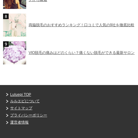
両脇脱毛のおすすめランキング！口コミで人気の9社を徹底比較
VIO脱毛の痛みはどのくらい？痛くない脱毛ができる最新サロン
Luluepi TOP
ルルエピについて
サイトマップ
プライバシーポリシー
運営者情報