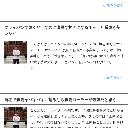
続きを読む
フライパンで焼くだけなのに濃厚な甘さになるネットリ系焼き芋
レシピ
こんばんは、ライターの鯛です。 9〜12月に旬を迎えるサツ
マイモ。 サツマイモは煮ても揚げても美味しいですが、特に
美味しいのが「焼き芋」です。 「寒い時期に食べる濃厚で甘
い焼き芋が大好き！」という方も多いのではないでし
ょ・・・
続きを読む
自宅で腹筋をバキバキに割るなら腹筋ローラーが最強だと思う
こんばんは、ライターの鯛です。 「お腹を引き締めたいから
今日から腹筋しよう！」と思った時、多くの方は「上体起こ
し」を行うのではないでしょうか？ 上体起こしとは、仰向け