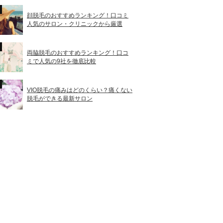
顔脱毛のおすすめランキング！口コミ
人気のサロン・クリニックから厳選
両脇脱毛のおすすめランキング！口コ
ミで人気の9社を徹底比較
VIO脱毛の痛みはどのくらい？痛くない
脱毛ができる最新サロン