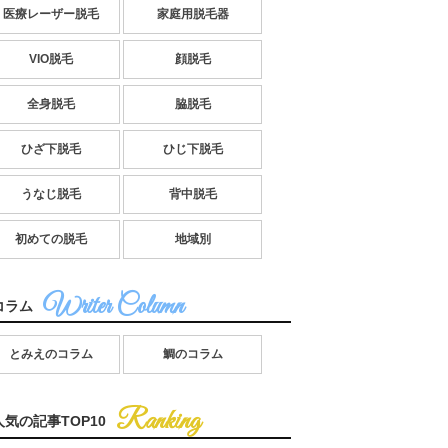
医療レーザー脱毛
家庭用脱毛器
VIO脱毛
顔脱毛
全身脱毛
脇脱毛
ひざ下脱毛
ひじ下脱毛
うなじ脱毛
背中脱毛
初めての脱毛
地域別
コラム
とみえのコラム
鯛のコラム
人気の記事TOP10