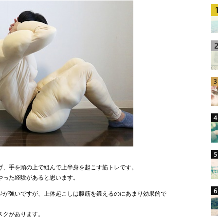
げ、手を頭の上で組んで上半身を起こす筋トレです。
やった経験があると思います。
ジが強いですが、上体起こしは腹筋を鍛えるのにあまり効果的で
スクがあります。