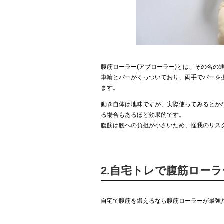
腹筋ローラー(アブローラー)とは、その名の
車輪とバーがくっついており、両手でバーを
ます。
動き自体は地味ですが、実際使ってみるとか
る場合もあるほど効果的です。
腹筋は腰への負担が小さいため、怪我のリス
2.自宅トレで腹筋ロー
自宅で腹筋を鍛えるなら腹筋ローラーが最強