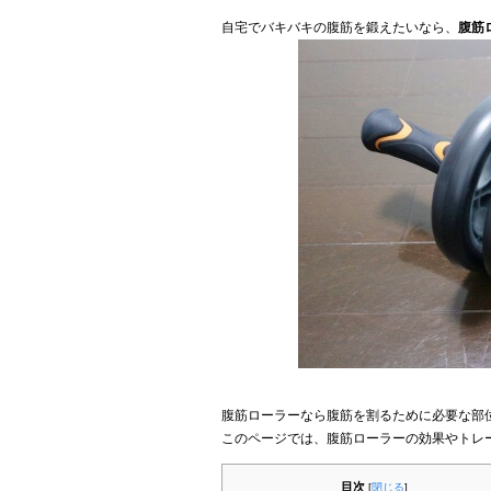
自宅でバキバキの腹筋を鍛えたいなら、
腹筋
腹筋ローラーなら腹筋を割るために必要な部
このページでは、腹筋ローラーの効果やトレ
目次
[
閉じる
]