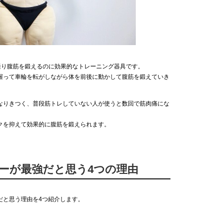
通り腹筋を鍛えるのに効果的なトレーニング器具です。
握って車輪を転がしながら体を前後に動かして腹筋を鍛えていき
なりきつく、普段筋トレしていない人が使うと数回で筋肉痛にな
クを抑えて効果的に腹筋を鍛えられます。
ラーが最強だと思う4つの理由
だと思う理由を4つ紹介します。