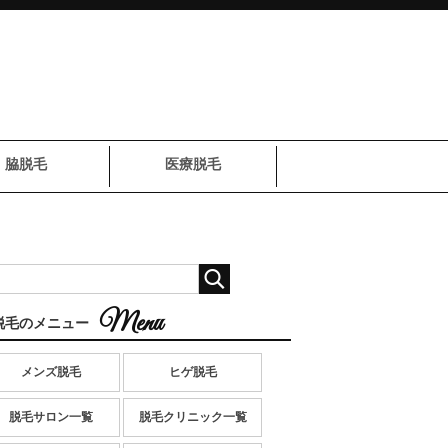
脇脱毛
医療脱毛
脱毛のメニュー
メンズ脱毛
ヒゲ脱毛
脱毛サロン一覧
脱毛クリニック一覧