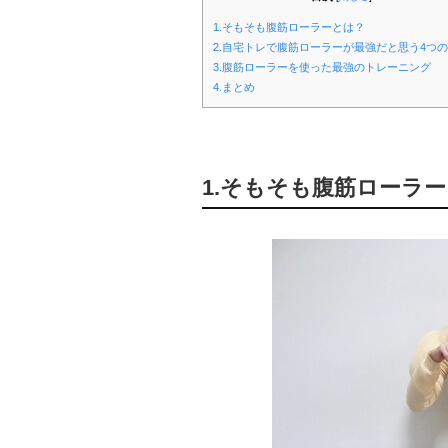
1.そもそも腹筋ローラーとは？
2.自宅トレで腹筋ローラーが最強だと思う4つ
3.腹筋ローラーを使った最強のトレーニング
4.まとめ
1.そもそも腹筋ローラ