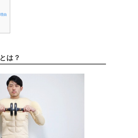
の理由
ーとは？