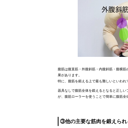
腹筋は腹直筋・外腹斜筋・内腹斜筋・腹横筋
果があります。
特に、腹筋を鍛える上で最も難しいといわれ
器具なしで腹筋全体を鍛えるとなると正しい
が、腹筋ローラーを使うことで簡単に腹筋全
③他の主要な筋肉を鍛えられ