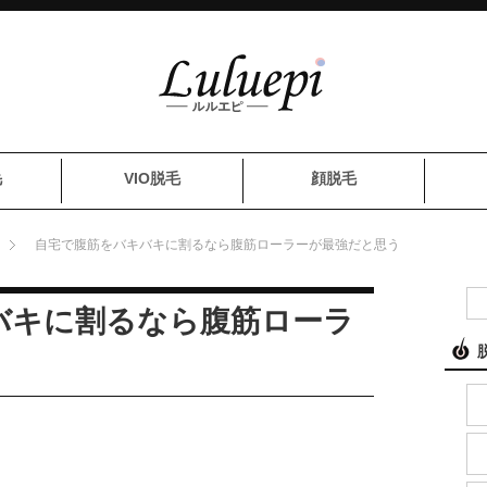
毛
VIO脱毛
顔脱毛
自宅で腹筋をバキバキに割るなら腹筋ローラーが最強だと思う
バキに割るなら腹筋ローラ