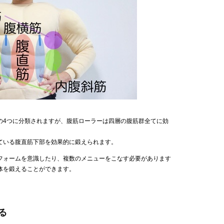
の4つに分類されますが、腹筋ローラーは四層の腹筋群全てに効
ている腹直筋下部を効果的に鍛えられます。
フォームを意識したり、複数のメニューをこなす必要があります
体を鍛えることができます。
る