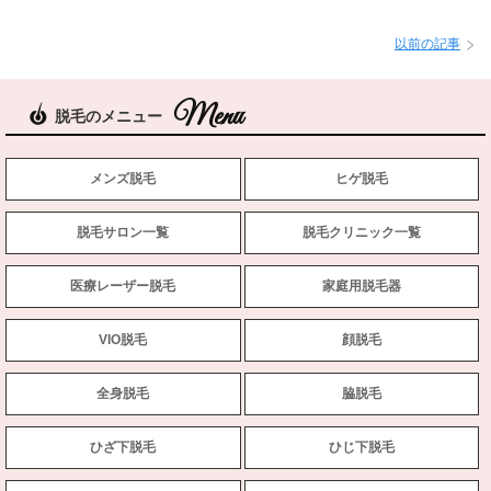
以前の記事
脱毛のメニュー
メンズ脱毛
ヒゲ脱毛
脱毛サロン一覧
脱毛クリニック一覧
医療レーザー脱毛
家庭用脱毛器
VIO脱毛
顔脱毛
全身脱毛
脇脱毛
ひざ下脱毛
ひじ下脱毛