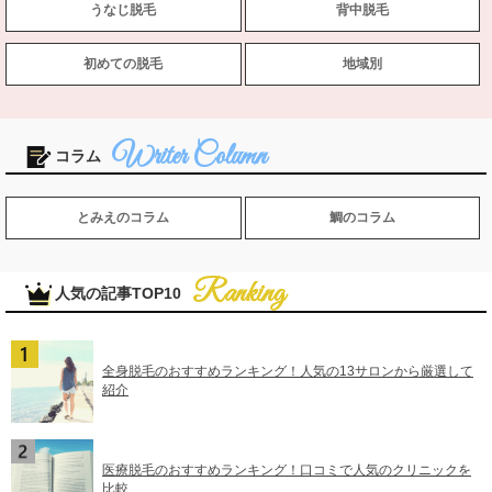
うなじ脱毛
背中脱毛
初めての脱毛
地域別
コラム
とみえのコラム
鯛のコラム
人気の記事TOP10
全身脱毛のおすすめランキング！人気の13サロンから厳選して
紹介
医療脱毛のおすすめランキング！口コミで人気のクリニックを
比較