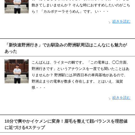
飽きてしまいませんか？ そんな時におすすめしたいのがこち
ら！ 「カルボナーラそうめん」です。 い・・・
続きを読む
「新快速野洲行き」でお馴染みの野洲駅周辺はこんなにも魅力が
あった
こんばんは、ライターの鯛です。 「この電車は、◯◯方面、
野洲行きです」というアナウンスを一度でも聞いたことはあ
りませんか？ 野洲駅にはJR西日本の車両基地があるので、
野洲止まりの電車が数多く存在します。 とはいえ、滋賀
県・・・
続きを読む
10分で爽やかイケメンに変身！眉毛を整えて顔バランスを理想値
に近づける4ステップ