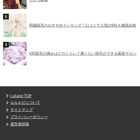
両脇脱毛のおすすめランキング！口コミで人気の9社を徹底比較
VIO脱毛の痛みはどのくらい？痛くない脱毛ができる最新サロン
Luluepi TOP
ルルエピについて
サイトマップ
プライバシーポリシー
運営者情報