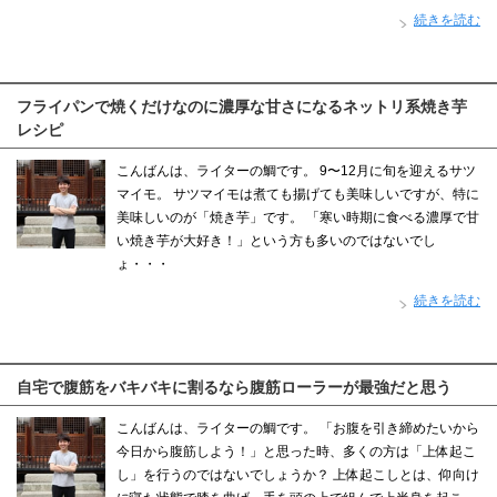
続きを読む
フライパンで焼くだけなのに濃厚な甘さになるネットリ系焼き芋
レシピ
こんばんは、ライターの鯛です。 9〜12月に旬を迎えるサツ
マイモ。 サツマイモは煮ても揚げても美味しいですが、特に
美味しいのが「焼き芋」です。 「寒い時期に食べる濃厚で甘
い焼き芋が大好き！」という方も多いのではないでし
ょ・・・
続きを読む
自宅で腹筋をバキバキに割るなら腹筋ローラーが最強だと思う
こんばんは、ライターの鯛です。 「お腹を引き締めたいから
今日から腹筋しよう！」と思った時、多くの方は「上体起こ
し」を行うのではないでしょうか？ 上体起こしとは、仰向け