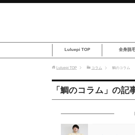
Luluepi TOP
全身脱
Luluepi
TOP
コラム
鯛のコラム
「鯛のコラム」の記