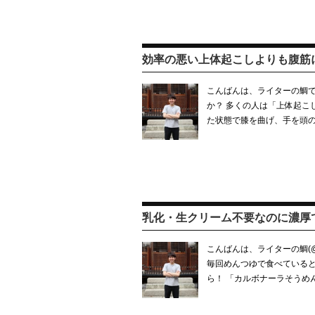
効率の悪い上体起こしよりも腹筋
こんばんは、ライターの鯛で
か？ 多くの人は「上体起こ
た状態で膝を曲げ、手を頭
乳化・生クリーム不要なのに濃厚
こんばんは、ライターの鯛(@t
毎回めんつゆで食べていると
ら！ 「カルボナーラそうめ