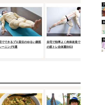
宅でできるプロ直伝のゆるい腹筋
自宅で効率よく肉体改造できる最強
レーニング6選
の筋トレ自体重BIG3