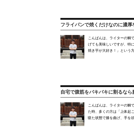
フライパンで焼くだけなのに濃厚
こんばんは、ライターの鯛で
げても美味しいですが、特に
焼き芋が大好き！」という
自宅で腹筋をバキバキに割るなら
こんばんは、ライターの鯛で
た時、多くの方は「上体起こ
寝た状態で膝を曲げ、手を