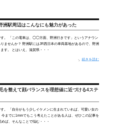
野洲駅周辺はこんなにも魅力があった
す。 「この電車は、◯◯方面、野洲行きです」というアナウン
りませんか？ 野洲駅にはJR西日本の車両基地があるので、野洲
ます。 とはいえ、滋賀県・・・
続きを読む
眉毛を整えて顔バランスを理想値に近づける4ステ
す。 「自分がもう少しイケメンに生まれていれば、可愛い女の
 今までに1mmでもこう考えたことがある人は、ぜひこの記事を
読めば、そんなことで悩む・・・