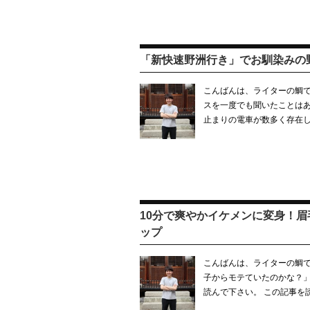
「新快速野洲行き」でお馴染みの
こんばんは、ライターの鯛で
スを一度でも聞いたことはあ
止まりの電車が数多く存在し
10分で爽やかイケメンに変身！
ップ
こんばんは、ライターの鯛で
子からモテていたのかな？」
読んで下さい。 この記事を