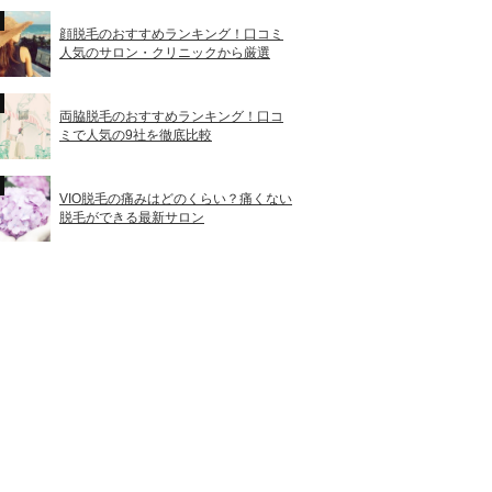
顔脱毛のおすすめランキング！口コミ
人気のサロン・クリニックから厳選
両脇脱毛のおすすめランキング！口コ
ミで人気の9社を徹底比較
VIO脱毛の痛みはどのくらい？痛くない
脱毛ができる最新サロン