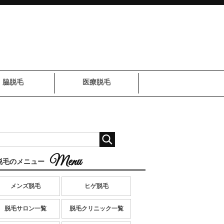
脇脱毛
医療脱毛
脱毛のメニュー
メンズ脱毛
ヒゲ脱毛
脱毛サロン一覧
脱毛クリニック一覧