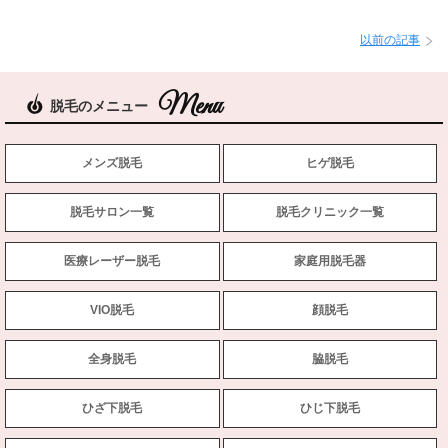
以前の記事
脱毛のメニュー
メンズ脱毛
ヒゲ脱毛
脱毛サロン一覧
脱毛クリニック一覧
医療レーザー脱毛
家庭用脱毛器
VIO脱毛
顔脱毛
全身脱毛
脇脱毛
ひざ下脱毛
ひじ下脱毛