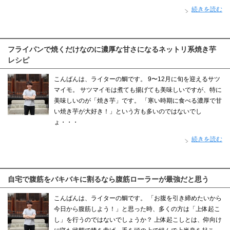
続きを読む
フライパンで焼くだけなのに濃厚な甘さになるネットリ系焼き芋
レシピ
こんばんは、ライターの鯛です。 9〜12月に旬を迎えるサツ
マイモ。 サツマイモは煮ても揚げても美味しいですが、特に
美味しいのが「焼き芋」です。 「寒い時期に食べる濃厚で甘
い焼き芋が大好き！」という方も多いのではないでし
ょ・・・
続きを読む
自宅で腹筋をバキバキに割るなら腹筋ローラーが最強だと思う
こんばんは、ライターの鯛です。 「お腹を引き締めたいから
今日から腹筋しよう！」と思った時、多くの方は「上体起こ
し」を行うのではないでしょうか？ 上体起こしとは、仰向け