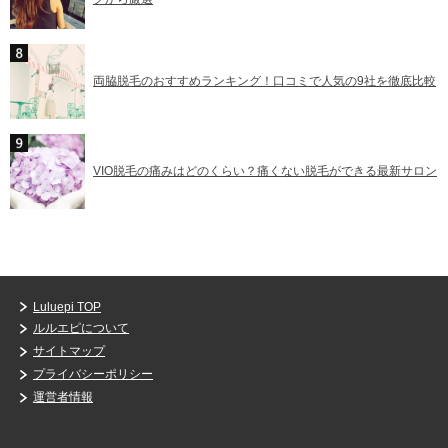
両脇脱毛のおすすめランキング！口コミで人気の9社を徹底比較
VIO脱毛の痛みはどのくらい？痛くない脱毛ができる最新サロン
Luluepi TOP
ルルエピについて
サイトマップ
プライバシーポリシー
運営者情報