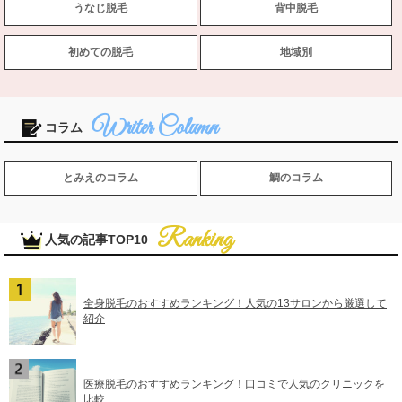
うなじ脱毛
背中脱毛
初めての脱毛
地域別
コラム
とみえのコラム
鯛のコラム
人気の記事TOP10
全身脱毛のおすすめランキング！人気の13サロンから厳選して
紹介
医療脱毛のおすすめランキング！口コミで人気のクリニックを
比較