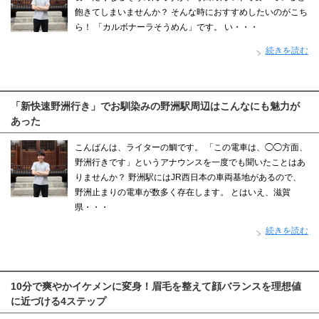
飽きてしまいませんか？ そんな時におすすめしたいのがこち
ら！ 「カルボナーラそうめん」です。 い・・・
続きを読む
「新快速野洲行き」でお馴染みの野洲駅周辺はこんなにも魅力が
あった
こんばんは、ライターの鯛です。 「この電車は、◯◯方面、
野洲行きです」というアナウンスを一度でも聞いたことはあ
りませんか？ 野洲駅にはJR西日本の車両基地があるので、
野洲止まりの電車が数多く存在します。 とはいえ、滋賀
県・・・
続きを読む
10分で爽やかイケメンに変身！眉毛を整えて顔バランスを理想値
に近づける4ステップ