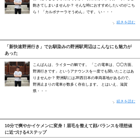
飽きてしまいませんか？ そんな時におすすめしたいのがこち
ら！ 「カルボナーラそうめん」です。 い・・・
続きを読む
「新快速野洲行き」でお馴染みの野洲駅周辺はこんなにも魅力が
あった
こんばんは、ライターの鯛です。 「この電車は、◯◯方面、
野洲行きです」というアナウンスを一度でも聞いたことはあ
りませんか？ 野洲駅にはJR西日本の車両基地があるので、
野洲止まりの電車が数多く存在します。 とはいえ、滋賀
県・・・
続きを読む
10分で爽やかイケメンに変身！眉毛を整えて顔バランスを理想値
に近づける4ステップ