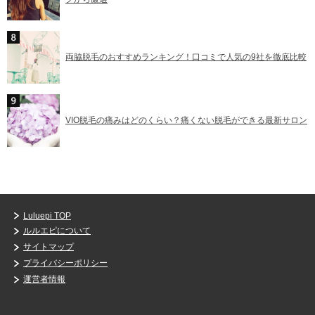
両脇脱毛のおすすめランキング！口コミで人気の9社を徹底比較
VIO脱毛の痛みはどのくらい？痛くない脱毛ができる最新サロン
Luluepi TOP
ルルエピについて
サイトマップ
プライバシーポリシー
運営者情報