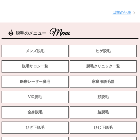
以前の記事
脱毛のメニュー
メンズ脱毛
ヒゲ脱毛
脱毛サロン一覧
脱毛クリニック一覧
医療レーザー脱毛
家庭用脱毛器
VIO脱毛
顔脱毛
全身脱毛
脇脱毛
ひざ下脱毛
ひじ下脱毛