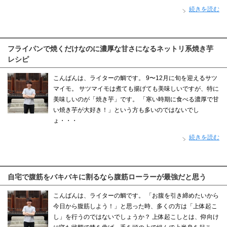
続きを読む
フライパンで焼くだけなのに濃厚な甘さになるネットリ系焼き芋
レシピ
こんばんは、ライターの鯛です。 9〜12月に旬を迎えるサツ
マイモ。 サツマイモは煮ても揚げても美味しいですが、特に
美味しいのが「焼き芋」です。 「寒い時期に食べる濃厚で甘
い焼き芋が大好き！」という方も多いのではないでし
ょ・・・
続きを読む
自宅で腹筋をバキバキに割るなら腹筋ローラーが最強だと思う
こんばんは、ライターの鯛です。 「お腹を引き締めたいから
今日から腹筋しよう！」と思った時、多くの方は「上体起こ
し」を行うのではないでしょうか？ 上体起こしとは、仰向け