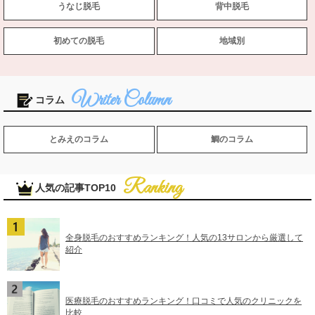
うなじ脱毛
背中脱毛
初めての脱毛
地域別
コラム
とみえのコラム
鯛のコラム
人気の記事TOP10
全身脱毛のおすすめランキング！人気の13サロンから厳選して
紹介
医療脱毛のおすすめランキング！口コミで人気のクリニックを
比較