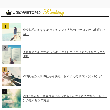
人気の記事TOP10
全身脱毛のおすすめランキング！人気の13サロンから厳選して
紹介
医療脱毛のおすすめランキング！口コミで人気のクリニックを
比較
VIO脱毛の人気10社から決定！おすすめのサロンランキング
VIOは黒ずみ・色素沈着があっても脱毛できる？デリケートゾー
ンの黒ずみケア方法