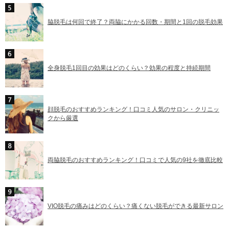
脇脱毛は何回で終了？両脇にかかる回数・期間と1回の脱毛効果
全身脱毛1回目の効果はどのくらい？効果の程度と持続期間
顔脱毛のおすすめランキング！口コミ人気のサロン・クリニッ
クから厳選
両脇脱毛のおすすめランキング！口コミで人気の9社を徹底比較
VIO脱毛の痛みはどのくらい？痛くない脱毛ができる最新サロン