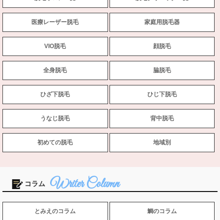
医療レーザー脱毛
家庭用脱毛器
VIO脱毛
顔脱毛
全身脱毛
脇脱毛
ひざ下脱毛
ひじ下脱毛
うなじ脱毛
背中脱毛
初めての脱毛
地域別
コラム
とみえのコラム
鯛のコラム