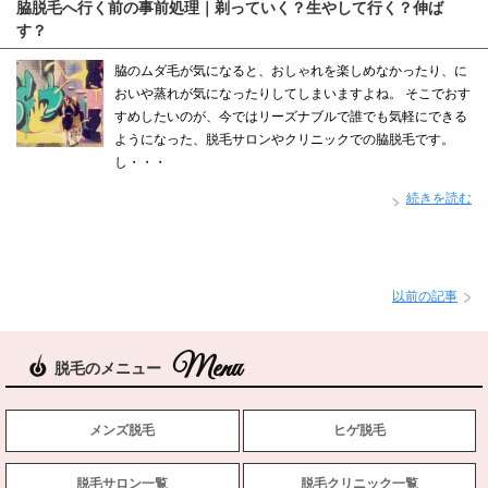
脇脱毛へ行く前の事前処理｜剃っていく？生やして行く？伸ば
す？
脇のムダ毛が気になると、おしゃれを楽しめなかったり、に
おいや蒸れが気になったりしてしまいますよね。 そこでおす
すめしたいのが、今ではリーズナブルで誰でも気軽にできる
ようになった、脱毛サロンやクリニックでの脇脱毛です。
し・・・
続きを読む
以前の記事
脱毛のメニュー
メンズ脱毛
ヒゲ脱毛
脱毛サロン一覧
脱毛クリニック一覧