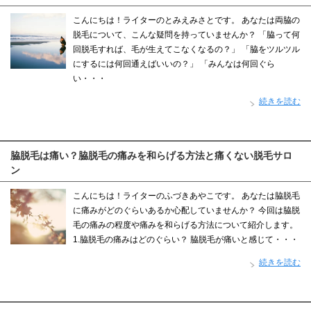
こんにちは！ライターのとみえみさとです。 あなたは両脇の
脱毛について、こんな疑問を持っていませんか？ 「脇って何
回脱毛すれば、毛が生えてこなくなるの？」 「脇をツルツル
にするには何回通えばいいの？」 「みんなは何回ぐら
い・・・
続きを読む
脇脱毛は痛い？脇脱毛の痛みを和らげる方法と痛くない脱毛サロ
ン
こんにちは！ライターのふづきあやこです。 あなたは脇脱毛
に痛みがどのぐらいあるか心配していませんか？ 今回は脇脱
毛の痛みの程度や痛みを和らげる方法について紹介します。
1.脇脱毛の痛みはどのぐらい？ 脇脱毛が痛いと感じて・・・
続きを読む