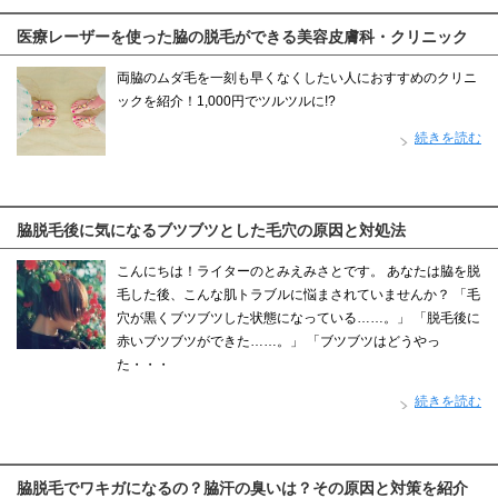
医療レーザーを使った脇の脱毛ができる美容皮膚科・クリニック
両脇のムダ毛を一刻も早くなくしたい人におすすめのクリニ
ックを紹介！1,000円でツルツルに!?
続きを読む
脇脱毛後に気になるブツブツとした毛穴の原因と対処法
こんにちは！ライターのとみえみさとです。 あなたは脇を脱
毛した後、こんな肌トラブルに悩まされていませんか？ 「毛
穴が黒くブツブツした状態になっている……。」 「脱毛後に
赤いブツブツができた……。」 「ブツブツはどうやっ
た・・・
続きを読む
脇脱毛でワキガになるの？脇汗の臭いは？その原因と対策を紹介