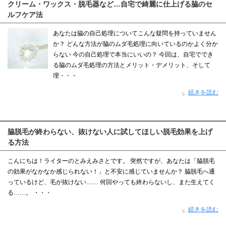
クリーム・ワックス・脱毛器など…自宅で綺麗に仕上げる脇のセ
ルフケア法
あなたは脇の自己処理についてこんな疑問を持っていません
か？ どんな方法が脇のムダ毛処理に向いているのかよく分か
らない 今の自己処理で本当にいいの？ 今回は、自宅ででき
る脇のムダ毛処理の方法とメリット・デメリット、そして
理・・・
続きを読む
脇脱毛が終わらない、抜けない人に試してほしい脱毛効果を上げ
る方法
こんにちは！ライターのとみえみさとです。 突然ですが、あなたは「脇脱毛
の効果がなかなか感じられない！」と不安に感じていませんか？ 脇脱毛へ通
っているけど、毛が抜けない…… 何回やっても終わらないし、また生えてく
る……。 ・・・
続きを読む