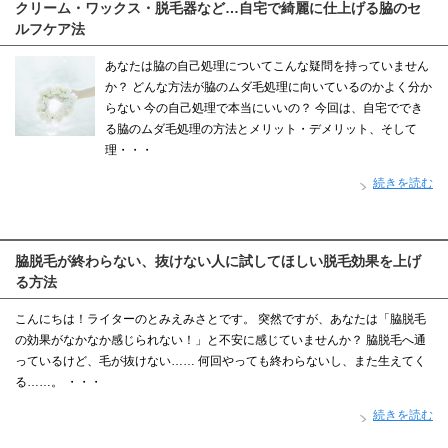
クリーム・ワックス・脱毛器など…自宅で綺麗に仕上げる脇のセ
ルフケア法
あなたは脇の自己処理についてこんな疑問を持っていません
か？ どんな方法が脇のムダ毛処理に向いているのかよく分か
らない 今の自己処理で本当にいいの？ 今回は、自宅ででき
る脇のムダ毛処理の方法とメリット・デメリット、そして
理・・・
続きを読む
脇脱毛が終わらない、抜けない人に試してほしい脱毛効果を上げ
る方法
こんにちは！ライターのとみえみさとです。 突然ですが、あなたは「脇脱毛
の効果がなかなか感じられない！」と不安に感じていませんか？ 脇脱毛へ通
っているけど、毛が抜けない…… 何回やっても終わらないし、また生えてく
る……。 ・・・
続きを読む