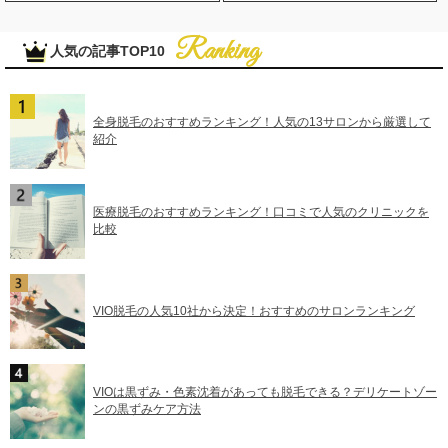
人気の記事TOP10
全身脱毛のおすすめランキング！人気の13サロンから厳選して
紹介
医療脱毛のおすすめランキング！口コミで人気のクリニックを
比較
VIO脱毛の人気10社から決定！おすすめのサロンランキング
VIOは黒ずみ・色素沈着があっても脱毛できる？デリケートゾー
ンの黒ずみケア方法