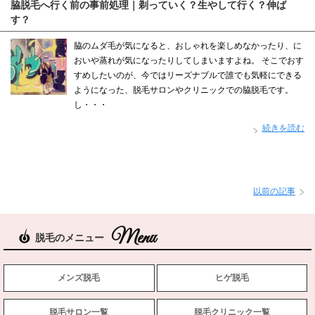
脇脱毛へ行く前の事前処理｜剃っていく？生やして行く？伸ば
す？
脇のムダ毛が気になると、おしゃれを楽しめなかったり、に
おいや蒸れが気になったりしてしまいますよね。 そこでおす
すめしたいのが、今ではリーズナブルで誰でも気軽にできる
ようになった、脱毛サロンやクリニックでの脇脱毛です。
し・・・
続きを読む
以前の記事
脱毛のメニュー
メンズ脱毛
ヒゲ脱毛
脱毛サロン一覧
脱毛クリニック一覧