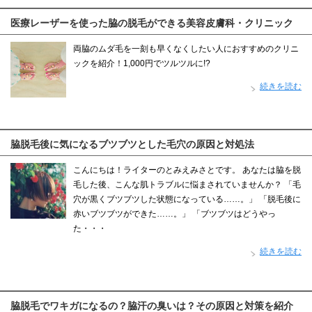
医療レーザーを使った脇の脱毛ができる美容皮膚科・クリニック
両脇のムダ毛を一刻も早くなくしたい人におすすめのクリニ
ックを紹介！1,000円でツルツルに!?
続きを読む
脇脱毛後に気になるブツブツとした毛穴の原因と対処法
こんにちは！ライターのとみえみさとです。 あなたは脇を脱
毛した後、こんな肌トラブルに悩まされていませんか？ 「毛
穴が黒くブツブツした状態になっている……。」 「脱毛後に
赤いブツブツができた……。」 「ブツブツはどうやっ
た・・・
続きを読む
脇脱毛でワキガになるの？脇汗の臭いは？その原因と対策を紹介