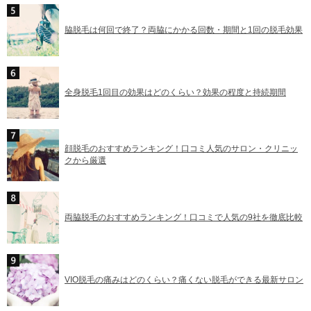
脇脱毛は何回で終了？両脇にかかる回数・期間と1回の脱毛効果
全身脱毛1回目の効果はどのくらい？効果の程度と持続期間
顔脱毛のおすすめランキング！口コミ人気のサロン・クリニッ
クから厳選
両脇脱毛のおすすめランキング！口コミで人気の9社を徹底比較
VIO脱毛の痛みはどのくらい？痛くない脱毛ができる最新サロン