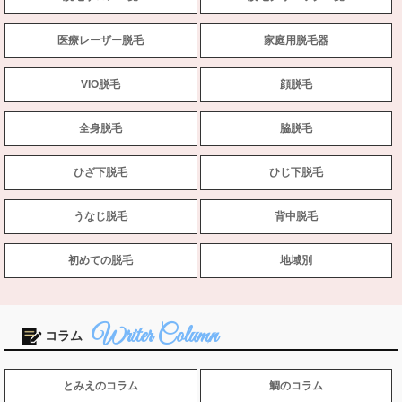
医療レーザー脱毛
家庭用脱毛器
VIO脱毛
顔脱毛
全身脱毛
脇脱毛
ひざ下脱毛
ひじ下脱毛
うなじ脱毛
背中脱毛
初めての脱毛
地域別
コラム
とみえのコラム
鯛のコラム