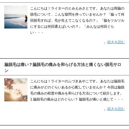
こんにちは！ライターのとみえみさとです。 あなたは両脇の
脱毛について、こんな疑問を持っていませんか？ 「脇って何
回脱毛すれば、毛が生えてこなくなるの？」 「脇をツルツル
にするには何回通えばいいの？」 「みんなは何回ぐら
い・・・
続きを読む
脇脱毛は痛い？脇脱毛の痛みを和らげる方法と痛くない脱毛サロ
ン
こんにちは！ライターのふづきあやこです。 あなたは脇脱毛
に痛みがどのぐらいあるか心配していませんか？ 今回は脇脱
毛の痛みの程度や痛みを和らげる方法について紹介します。
1.脇脱毛の痛みはどのぐらい？ 脇脱毛が痛いと感じて・・・
続きを読む