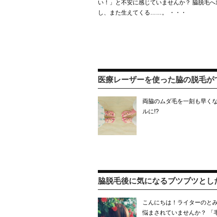
い！」と不安に感じていませんか？ 脇脱毛へ
し、また生えてくる……。 ・・・
医療レーザーを使った脇の脱毛が
両脇のムダ毛を一刻も早くな
ルに!?
脇脱毛後に気になるブツブツとし
こんにちは！ライターのとみ
悩まされていませんか？ 「