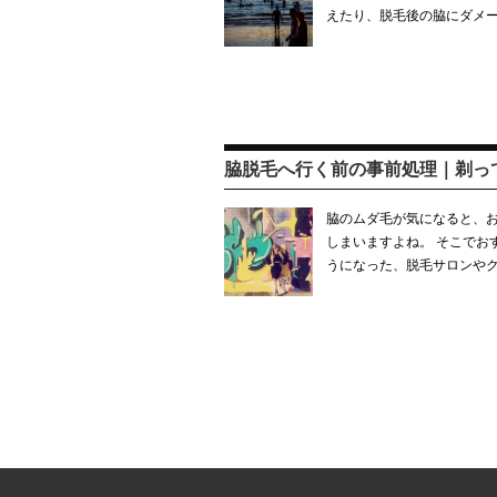
えたり、脱毛後の脇にダメ
脇脱毛へ行く前の事前処理｜剃っ
脇のムダ毛が気になると、
しまいますよね。 そこでお
うになった、脱毛サロンやク