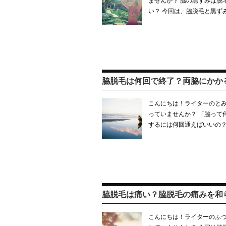
ませんか？ 脇の黒ずみは脱
い？ 今回は、脇脱毛と黒ず
脇脱毛は何回で終了？両脇にかか
こんにちは！ライターのとみ
っていませんか？ 「脇って
するには何回通えばいいの？
脇脱毛は痛い？脇脱毛の痛みを和
こんにちは！ライターのふづ