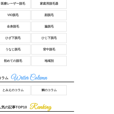
医療レーザー脱毛
家庭用脱毛器
VIO脱毛
顔脱毛
全身脱毛
脇脱毛
ひざ下脱毛
ひじ下脱毛
うなじ脱毛
背中脱毛
初めての脱毛
地域別
コラム
とみえのコラム
鯛のコラム
人気の記事TOP10