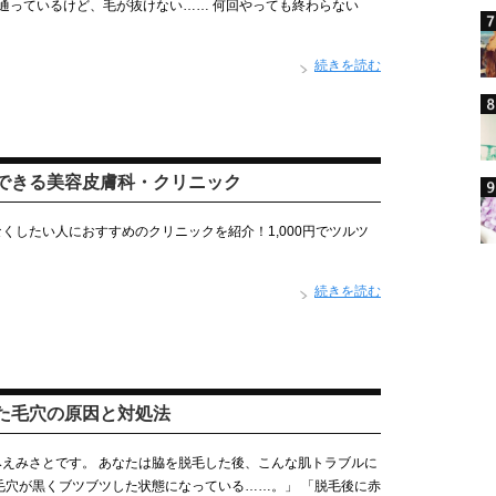
通っているけど、毛が抜けない…… 何回やっても終わらない
続きを読む
できる美容皮膚科・クリニック
くしたい人におすすめのクリニックを紹介！1,000円でツルツ
続きを読む
た毛穴の原因と対処法
えみさとです。 あなたは脇を脱毛した後、こんな肌トラブルに
毛穴が黒くブツブツした状態になっている……。」 「脱毛後に赤