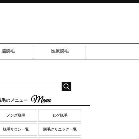
脇脱毛
医療脱毛
脱毛のメニュー
メンズ脱毛
ヒゲ脱毛
脱毛サロン一覧
脱毛クリニック一覧