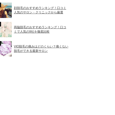
顔脱毛のおすすめランキング！口コミ
人気のサロン・クリニックから厳選
両脇脱毛のおすすめランキング！口コ
ミで人気の9社を徹底比較
VIO脱毛の痛みはどのくらい？痛くない
脱毛ができる最新サロン