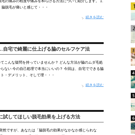
脱毛の痛みの程度や痛みを和らげる方法について紹介します。 1.
 脇脱毛が痛いと感じて・・・
続きを読む
…自宅で綺麗に仕上げる脇のセルフケア法
てこんな疑問を持っていませんか？ どんな方法が脇のムダ毛処
らない 今の自己処理で本当にいいの？ 今回は、自宅でできる脇
ット・デメリット、そして理・・・
続きを読む
に試してほしい脱毛効果を上げる方法
 突然ですが、あなたは「脇脱毛の効果がなかなか感じられな