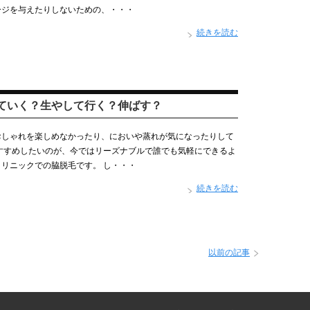
ージを与えたりしないための、・・・
続きを読む
ていく？生やして行く？伸ばす？
おしゃれを楽しめなかったり、においや蒸れが気になったりして
すすめしたいのが、今ではリーズナブルで誰でも気軽にできるよ
リニックでの脇脱毛です。 し・・・
続きを読む
以前の記事