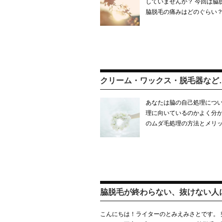
していませんか？ 今回は脇
脇脱毛の痛みはどのぐらい？
クリーム・ワックス・脱毛器など
あなたは脇の自己処理につい
理に向いているのかよく分か
のムダ毛処理の方法とメリ
脇脱毛が終わらない、抜けない人
こんにちは！ライターのとみえみさとです。