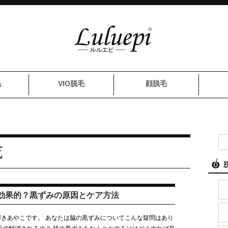
毛
VIO脱毛
顔脱毛
覧
効果的？黒ずみの原因とケア方法
きあやこです。 あなたは脇の黒ずみについてこんな疑問はあり