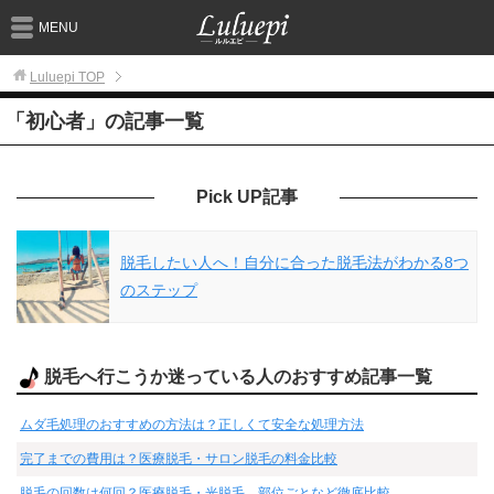
MENU
Luluepi
TOP
「初心者」の記事一覧
Pick UP記事
脱毛したい人へ！自分に合った脱毛法がわかる8つ
のステップ
脱毛へ行こうか迷っている人のおすすめ記事一覧
ムダ毛処理のおすすめの方法は？正しくて安全な処理方法
完了までの費用は？医療脱毛・サロン脱毛の料金比較
脱毛の回数は何回？医療脱毛・光脱毛、部位ごとなど徹底比較