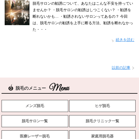
脱毛サロンの勧誘について、あなたはこんな不安を持ってい
ませんか？ ・脱毛サロンの勧誘はしつこくない？ ・勧誘を
断れないかも… ・勧誘されないサロンってあるの？ 今回
は、脱毛サロンの勧誘を上手に断る方法、勧誘を断れなかっ
た・・・
続きを読む
以前の記事
脱毛のメニュー
メンズ脱毛
ヒゲ脱毛
脱毛サロン一覧
脱毛クリニック一覧
医療レーザー脱毛
家庭用脱毛器