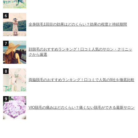
全身脱毛1回目の効果はどのくらい？効果の程度と持続期間
顔脱毛のおすすめランキング！口コミ人気のサロン・クリニッ
クから厳選
両脇脱毛のおすすめランキング！口コミで人気の9社を徹底比較
VIO脱毛の痛みはどのくらい？痛くない脱毛ができる最新サロン