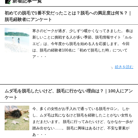
新着記事一覧
初めての脱毛で1番不安だったことは？脱毛への満足度は何％？｜
脱毛経験者にアンケート
寒さのピークが過ぎ、少しずつ暖かくなってきました。 春は
新しいことに挑戦する人が多い季節。脱毛情報サイト「ルル
エピ」は、今年度から脱毛を始める人を応援します。 今回
は、脱毛の経験者100名に「初めて脱毛した時」について
ア・・・
続きを読む
ムダ毛を脱毛したいけど、脱毛に行かない理由は？｜100人にアン
ケート
今、多くの女性がお手入れで通っている脱毛サロン。 しか
し、ムダ毛は気になるけど脱毛を経験したことがない女性も
まだまだいます。 脱毛に行ってみたいけど、なかなか一歩が
踏み出せない……。 脱毛に興味はあるけど、不安な要素が
あ・・・