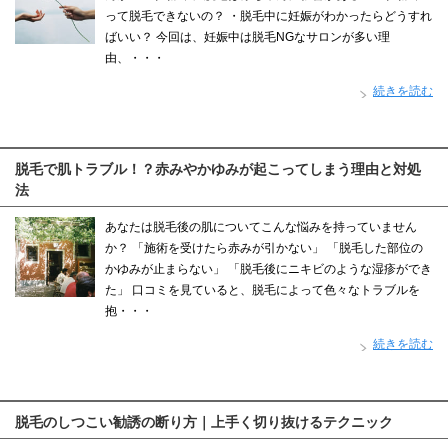
って脱毛できないの？ ・脱毛中に妊娠がわかったらどうすれ
ばいい？ 今回は、妊娠中は脱毛NGなサロンが多い理
由、・・・
続きを読む
脱毛で肌トラブル！？赤みやかゆみが起こってしまう理由と対処
法
あなたは脱毛後の肌についてこんな悩みを持っていません
か？ 「施術を受けたら赤みが引かない」 「脱毛した部位の
かゆみが止まらない」 「脱毛後にニキビのような湿疹ができ
た」 口コミを見ていると、脱毛によって色々なトラブルを
抱・・・
続きを読む
脱毛のしつこい勧誘の断り方｜上手く切り抜けるテクニック