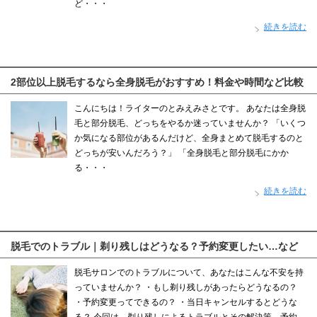
ど・・・
続きを読む
2部位以上脱毛するなら全身脱毛がおすすめ！料金や時間など比較
こんにちは！ライターのとみえみさとです。 あなたは全身脱
毛と部分脱毛、どっちをやるか迷っていませんか？ 「いくつ
か気になる部位があるんだけど、全身まとめて脱毛するのと
どっちが安いんだろう？」 「全身脱毛と部分脱毛にかか
る・・・
続きを読む
脱毛でのトラブル｜剃り残しはどうなる？予約変更したい…など
脱毛サロンでのトラブルについて、あなたはこんな不安を持
っていませんか？ ・もし剃り残しがあったらどうなるの？
・予約変更ってできるの？ ・当日キャンセルするとどうな