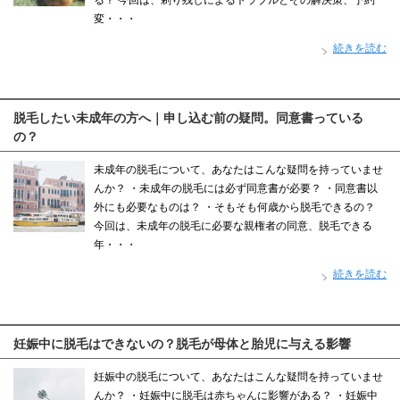
る？ 今回は、剃り残しによるトラブルとその解決策、予約
変・・・
続きを読む
脱毛したい未成年の方へ｜申し込む前の疑問。同意書っている
の？
未成年の脱毛について、あなたはこんな疑問を持っていませ
んか？ ・未成年の脱毛には必ず同意書が必要？ ・同意書以
外にも必要なものは？ ・そもそも何歳から脱毛できるの？
今回は、未成年の脱毛に必要な親権者の同意、脱毛できる
年・・・
続きを読む
妊娠中に脱毛はできないの？脱毛が母体と胎児に与える影響
妊娠中の脱毛について、あなたはこんな疑問を持っていませ
んか？ ・妊娠中に脱毛は赤ちゃんに影響がある？ ・妊娠中