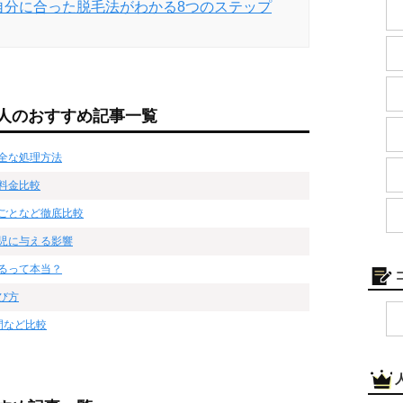
自分に合った脱毛法がわかる8つのステップ
人のおすすめ記事一覧
全な処理方法
料金比較
ごとなど徹底比較
児に与える影響
るって本当？
び方
間など比較