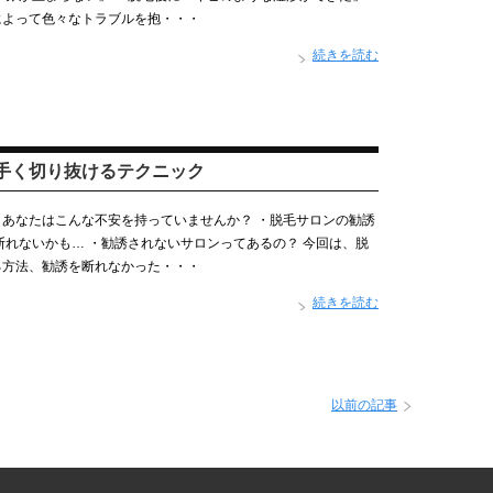
によって色々なトラブルを抱・・・
続きを読む
手く切り抜けるテクニック
あなたはこんな不安を持っていませんか？ ・脱毛サロンの勧誘
断れないかも… ・勧誘されないサロンってあるの？ 今回は、脱
る方法、勧誘を断れなかった・・・
続きを読む
以前の記事