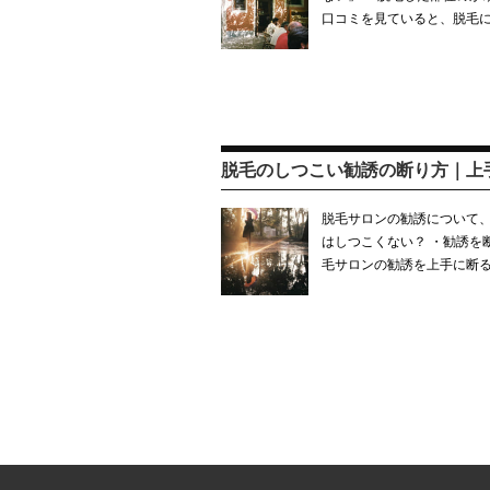
口コミを見ていると、脱毛
脱毛のしつこい勧誘の断り方｜上
脱毛サロンの勧誘について、
はしつこくない？ ・勧誘を
毛サロンの勧誘を上手に断