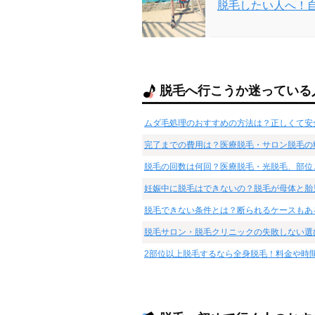
脱毛したい人へ！
脱毛へ行こうか迷っている
ムダ毛処理のおすすめの方法は？正しくて安
完了までの費用は？医療脱毛・サロン脱毛の
脱毛の回数は何回？医療脱毛・光脱毛、部位
妊娠中に脱毛はできないの？脱毛が母体と胎
脱毛できない条件とは？断られるケースもあ
脱毛サロン・脱毛クリニックの失敗しない選
2部位以上脱毛するなら全身脱毛！料金や時