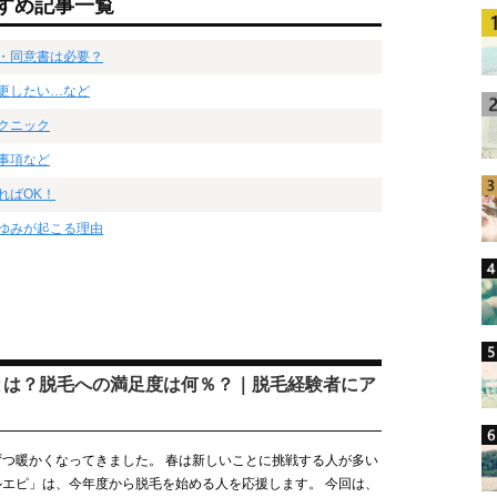
すめ記事一覧
・同意書は必要？
更したい…など
クニック
事項など
ればOK！
ゆみが起こる理由
とは？脱毛への満足度は何％？｜脱毛経験者にア
つ暖かくなってきました。 春は新しいことに挑戦する人が多い
エピ」は、今年度から脱毛を始める人を応援します。 今回は、