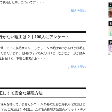
めて脱毛した時」についてア・・・
続きを読む
行かない理由は？｜100人にアンケート
通っている脱毛サロン。 しかし、ムダ毛は気になるけど脱毛を
だまだいます。 脱毛に行ってみたいけど、なかなか一歩が踏み
はあるけど、不安な要素があ・・・
続きを読む
正しくて安全な処理方法
悩みを持っていませんか？ ・ムダ毛の安全なお手入れ方法はど
すすめな方法は？ 今回は、ムダ毛の処理方法別のメリット・デメ