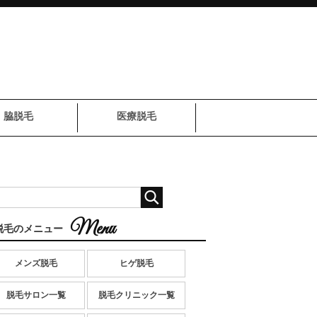
脇脱毛
医療脱毛
脱毛のメニュー
メンズ脱毛
ヒゲ脱毛
脱毛サロン一覧
脱毛クリニック一覧