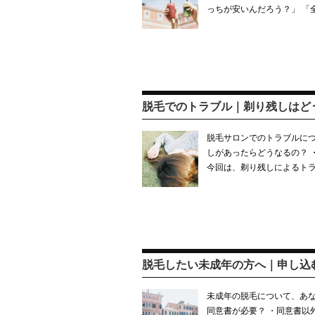
っちが安いんだろう？」 「
脱毛でのトラブル｜剃り残しはど
脱毛サロンでのトラブルにつ
しがあったらどうなるの？ 
今回は、剃り残しによるト
脱毛したい未成年の方へ｜申し込
未成年の脱毛について、あな
同意書が必要？ ・同意書以