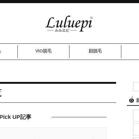
毛
VIO脱毛
顔脱毛
覧
Pick UP記事