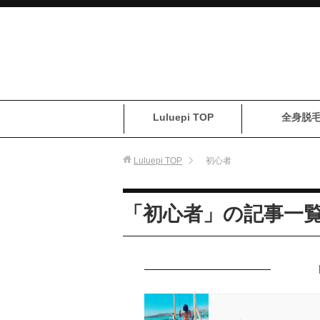
Luluepi TOP
全身脱
Luluepi
TOP
初心者
「初心者」の記事一