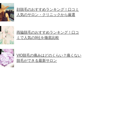
顔脱毛のおすすめランキング！口コミ
人気のサロン・クリニックから厳選
両脇脱毛のおすすめランキング！口コ
ミで人気の9社を徹底比較
VIO脱毛の痛みはどのくらい？痛くない
脱毛ができる最新サロン