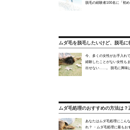
脱毛の経験者100名に「初
ムダ毛を脱毛したいけど、脱毛に
今、多くの女性がお手入れで
経験したことがない女性もま
出せない……。 脱毛に興味
ムダ毛処理のおすすめの方法は？
あなたはムダ毛処理にこんな
れ？ ・ムダ毛処理に最もお