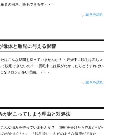
親権者の同意、脱毛できる年・・・
続きを読む
が母体と胎児に与える影響
たはこんな疑問を持っていませんか？ ・妊娠中に脱毛は赤ちゃ
って脱毛できないの？ ・脱毛中に妊娠がわかったらどうすればい
NGなサロンが多い理由、・・・
続きを読む
みが起こってしまう理由と対処法
こんな悩みを持っていませんか？ 「施術を受けたら赤みが引か
ゆみが止まらない」 「脱毛後にニキビのような湿疹ができた」