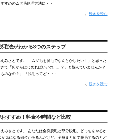
おすすめのムダ毛処理方法に・・・
続きを読む
脱毛法がわかる8つのステップ
えみさとです。 「ムダ毛を脱毛でなんとかしたい！」と思った
すぎて「何からはじめればいいの……？」と悩んでいませんか？
ものなの？」 「脱毛ってど・・・
続きを読む
がおすすめ！料金や時間など比較
えみさとです。 あなたは全身脱毛と部分脱毛、どっちをやるか
つか気になる部位があるんだけど、全身まとめて脱毛するのとど