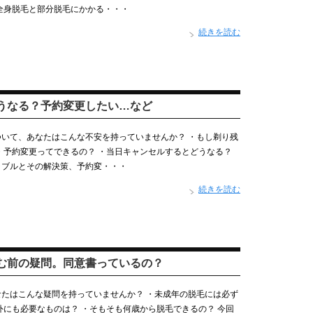
全身脱毛と部分脱毛にかかる・・・
続きを読む
うなる？予約変更したい…など
いて、あなたはこんな不安を持っていませんか？ ・もし剃り残
・予約変更ってできるの？ ・当日キャンセルするとどうなる？
ラブルとその解決策、予約変・・・
続きを読む
む前の疑問。同意書っているの？
たはこんな疑問を持っていませんか？ ・未成年の脱毛には必ず
外にも必要なものは？ ・そもそも何歳から脱毛できるの？ 今回