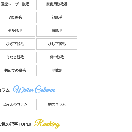
医療レーザー脱毛
家庭用脱毛器
VIO脱毛
顔脱毛
全身脱毛
脇脱毛
ひざ下脱毛
ひじ下脱毛
うなじ脱毛
背中脱毛
初めての脱毛
地域別
コラム
とみえのコラム
鯛のコラム
人気の記事TOP10