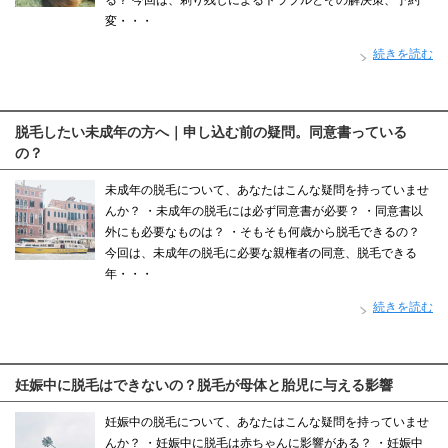
る？ 今回は、剃り残しによるトラブルとその解決策、予約
変・・・
続きを読む
脱毛したい未成年の方へ｜申し込む前の疑問。同意書っている
の？
未成年の脱毛について、あなたはこんな疑問を持っていませ
んか？ ・未成年の脱毛には必ず同意書が必要？ ・同意書以
外にも必要なものは？ ・そもそも何歳から脱毛できるの？
今回は、未成年の脱毛に必要な親権者の同意、脱毛できる
年・・・
続きを読む
妊娠中に脱毛はできないの？脱毛が母体と胎児に与える影響
妊娠中の脱毛について、あなたはこんな疑問を持っていませ
んか？ ・妊娠中に脱毛は赤ちゃんに影響がある？ ・妊娠中