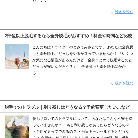
ど・・・
続きを読む
2部位以上脱毛するなら全身脱毛がおすすめ！料金や時間など比較
こんにちは！ライターのとみえみさとです。 あなたは全身脱
毛と部分脱毛、どっちをやるか迷っていませんか？ 「いくつ
か気になる部位があるんだけど、全身まとめて脱毛するのと
どっちが安いんだろう？」 「全身脱毛と部分脱毛にかか
る・・・
続きを読む
脱毛でのトラブル｜剃り残しはどうなる？予約変更したい…など
脱毛サロンでのトラブルについて、あなたはこんな不安を持
っていませんか？ ・もし剃り残しがあったらどうなるの？
・予約変更ってできるの？ ・当日キャンセルするとどうな