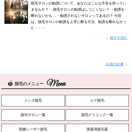
脱毛サロンの勧誘について、あなたはこんな不安を持ってい
ませんか？ ・脱毛サロンの勧誘はしつこくない？ ・勧誘を
断れないかも… ・勧誘されないサロンってあるの？ 今回
は、脱毛サロンの勧誘を上手に断る方法、勧誘を断れなかっ
た・・・
続きを読む
以前の記事
脱毛のメニュー
メンズ脱毛
ヒゲ脱毛
脱毛サロン一覧
脱毛クリニック一覧
医療レーザー脱毛
家庭用脱毛器