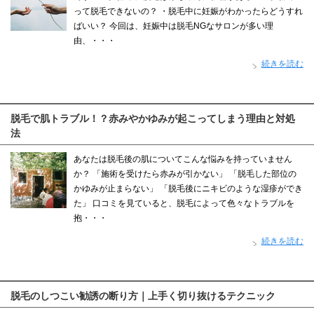
って脱毛できないの？ ・脱毛中に妊娠がわかったらどうすれ
ばいい？ 今回は、妊娠中は脱毛NGなサロンが多い理
由、・・・
続きを読む
脱毛で肌トラブル！？赤みやかゆみが起こってしまう理由と対処
法
あなたは脱毛後の肌についてこんな悩みを持っていません
か？ 「施術を受けたら赤みが引かない」 「脱毛した部位の
かゆみが止まらない」 「脱毛後にニキビのような湿疹ができ
た」 口コミを見ていると、脱毛によって色々なトラブルを
抱・・・
続きを読む
脱毛のしつこい勧誘の断り方｜上手く切り抜けるテクニック