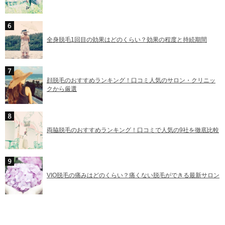
全身脱毛1回目の効果はどのくらい？効果の程度と持続期間
顔脱毛のおすすめランキング！口コミ人気のサロン・クリニッ
クから厳選
両脇脱毛のおすすめランキング！口コミで人気の9社を徹底比較
VIO脱毛の痛みはどのくらい？痛くない脱毛ができる最新サロン