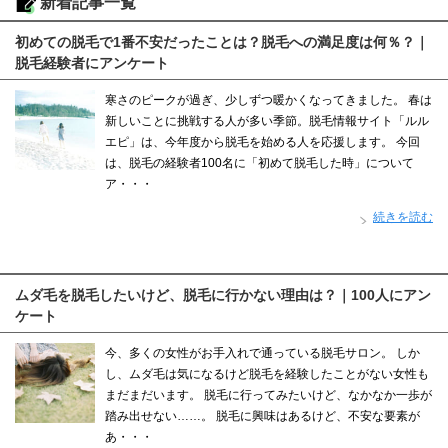
新着記事一覧
初めての脱毛で1番不安だったことは？脱毛への満足度は何％？｜
脱毛経験者にアンケート
寒さのピークが過ぎ、少しずつ暖かくなってきました。 春は
新しいことに挑戦する人が多い季節。脱毛情報サイト「ルル
エピ」は、今年度から脱毛を始める人を応援します。 今回
は、脱毛の経験者100名に「初めて脱毛した時」について
ア・・・
続きを読む
ムダ毛を脱毛したいけど、脱毛に行かない理由は？｜100人にアン
ケート
今、多くの女性がお手入れで通っている脱毛サロン。 しか
し、ムダ毛は気になるけど脱毛を経験したことがない女性も
まだまだいます。 脱毛に行ってみたいけど、なかなか一歩が
踏み出せない……。 脱毛に興味はあるけど、不安な要素が
あ・・・