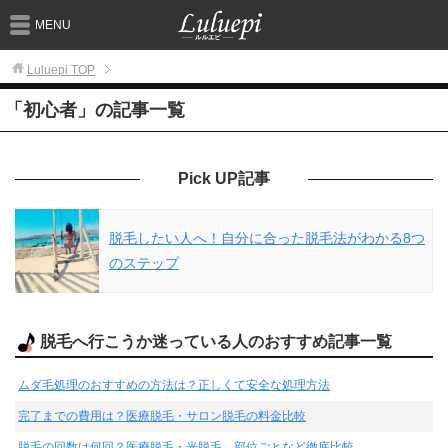
MENU
Luluepi
TOP
「初心者」の記事一覧
Pick UP記事
脱毛したい人へ！自分に合った脱毛法がわかる8つ
のステップ
脱毛へ行こうか迷っている人のおすすめ記事一覧
ムダ毛処理のおすすめの方法は？正しくて安全な処理方法
完了までの費用は？医療脱毛・サロン脱毛の料金比較
脱毛の回数は何回？医療脱毛・光脱毛、部位ごとなど徹底比較