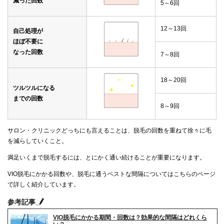
減った回数
5～6回
12～13回
自己処理が
ほぼ不要に
なった回数
7～8回
18～20回
ツルツルになる
までの回数
8～9回
サロン・クリニックどっちにも言えることは、脱毛の回数を重ねて徐々に毛
を減らしていくこと。
満足いくまで脱毛するには、とにかく通い続けることが重要になります。
VIO脱毛にかかる回数や、脱毛に通うベストな間隔についてはこちらのページ
で詳しく紹介しています。
参考記事
VIO脱毛にかかる期間・回数は？効果的な間隔はどれくら