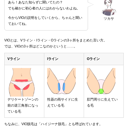
あら！あなた知らずに聞いてたの？
でも確かに初心者の人にはわからないわよね。
今からVIOの説明をしていくから、ちゃんと聞い
ツカサ
ておいてね。
VIOとは、Vライン・Iライン・Oラインの3ヶ所をまとめた言い方。
では、VIOの3ヶ所はどこなのかというと……。
Vライン
Iライン
Oライン
デリケートゾーンの
性器の両サイドに生
肛門周りに生えてい
前の逆三角形になっ
えている毛
る毛
ている毛
ちなみに、VIO脱毛は「ハイジーナ脱毛」とも呼ばれています。