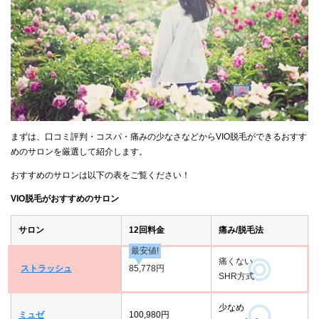
まずは、口コミ評判・コスパ・痛みの少なさなどからVIO脱毛ができるおすす
めのサロンを厳選して紹介します。
おすすめのサロンは以下の表をご覧ください！
VIO脱毛がおすすめのサロン
サロン
12回料金
痛み/脱毛法
最安値!
痛くない
ストラッシュ
85,778円
SHR方式
少なめ
ミュゼ
100,980円