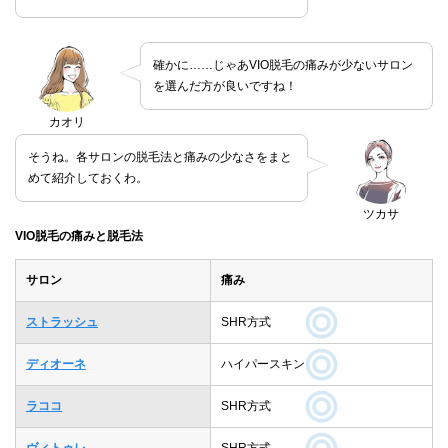
確かに……じゃあVIO脱毛の痛みが少ないサロン
を選んだ方が良いですね！
カオリ
そうね。各サロンの脱毛法と痛みの少なさをまと
めて紹介しておくわ。
ツカサ
VIO脱毛の痛みと脱毛法
サロン
痛み
ストラッシュ
SHR方式
ディオーネ
ハイパースキン
ラココ
SHR方式
ヴィトゥレ
SHR方式