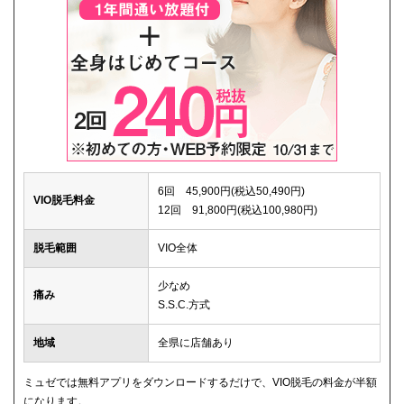
6回 45,900円(税込50,490円)
VIO脱毛料金
12回 91,800円(税込100,980円)
脱毛範囲
VIO全体
少なめ
痛み
S.S.C.方式
地域
全県に店舗あり
ミュゼでは無料アプリをダウンロードするだけで、VIO脱毛の料金が半額
になります。