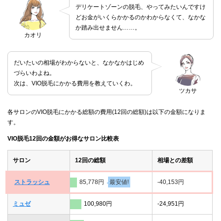
デリケートゾーンの脱毛、やってみたいんですけ
どお金がいくらかかるのかわからなくて、なかな
か踏み出せません……。
カオリ
だいたいの相場がわからないと、なかなかはじめ
づらいわよね。
次は、VIO脱毛にかかる費用を教えていくわ。
ツカサ
各サロンのVIO脱毛にかかる総額の費用(12回の総額)は以下の金額になりま
す。
VIO脱毛12回の金額がお得なサロン比較表
サロン
12回の総額
相場との差額
ストラッシュ
85,778円
最安値!
-40,153円
ミュゼ
100,980円
-24,951円