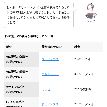
じゃあ、デリケートゾーン全体を脱毛できるサロ
ンの中で料金などを比較すると良いわ。部位ごと
にお得なサロンもまとめて紹介しておくから参考
ツカサ
にして。
【VIO別】VIO脱毛がお得なサロン一覧
部位
最安値のサロン
料金
VIO脱毛の体験が
ジェイエステ
2,200円/2回
お得なサロン
VIO脱毛の総額が
ストラッシュ
85,778円/12回
お得なサロン
Vライン脱毛が
ミュゼ
264円/無制限
お得なサロン
Iライン脱毛が
ジェイエステ
23,760円/12回
お得なサロン