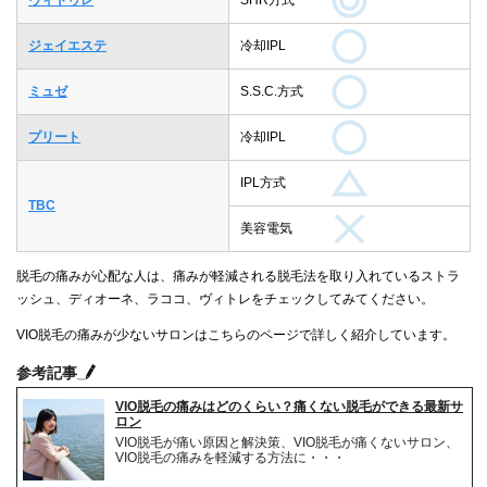
ジェイエステ
冷却IPL
ミュゼ
S.S.C.方式
プリート
冷却IPL
IPL方式
TBC
美容電気
脱毛の痛みが心配な人は、痛みが軽減される脱毛法を取り入れているストラ
ッシュ、ディオーネ、ラココ、ヴィトレをチェックしてみてください。
VIO脱毛の痛みが少ないサロンはこちらのページで詳しく紹介しています。
参考記事
VIO脱毛の痛みはどのくらい？痛くない脱毛ができる最新サ
ロン
VIO脱毛が痛い原因と解決策、VIO脱毛が痛くないサロン、
VIO脱毛の痛みを軽減する方法に・・・