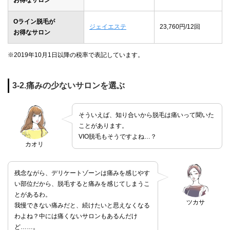
Oライン脱毛が
ジェイエステ
23,760円/12回
お得なサロン
※2019年10月1日以降の税率で表記しています。
3-2.痛みの少ないサロンを選ぶ
そういえば、知り合いから脱毛は痛いって聞いた
ことがあります。
VIO脱毛もそうですよね…？
カオリ
残念ながら、デリケートゾーンは痛みを感じやす
い部位だから、脱毛すると痛みを感じてしまうこ
とがあるわ。
ツカサ
我慢できない痛みだと、続けたいと思えなくなる
わよね？中には痛くないサロンもあるんだけ
ど……。