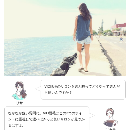
VIO脱毛のサロンを選ぶ時ってどうやって選んだ
ら良いんですか？
リサ
なかなか鋭い質問ね、VIO脱毛はこの2つのポイ
ントに重視して選べばきっと良いサロンが見つか
るはずよ。
ツカサ