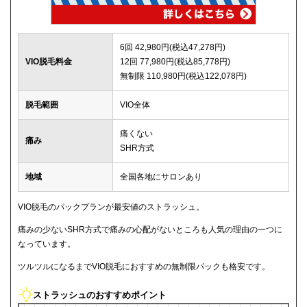
6回 42,980円(税込47,278円)
VIO脱毛料金
12回 77,980円(税込85,778円)
無制限 110,980円(税込122,078円)
脱毛範囲
VIO全体
痛くない
痛み
SHR方式
地域
全国各地にサロンあり
VIO脱毛のパックプランが最安値のストラッシュ。
痛みの少ないSHR方式で痛みの心配がないところも人気の理由の一つに
なっています。
ツルツルになるまでVIO脱毛におすすめの無制限パックも格安です。
ストラッシュのおすすめポイント