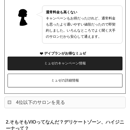
通常料金も高くない
キャンペーンもお得だったけれど、通常料金
も思ったより通いやすい値段だったので即契
約しました。いろんなところでよく聞く大手
のサロンだから安心して通えます。
デイプランがお得なミュゼ
ミュゼのキャンペーン情報
ミュゼの詳細情報
4位以下のサロンを見る
2.そもそもVIOってなんだ？デリケートゾーン、ハイジニ
ーナって？