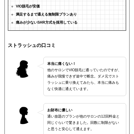
VIO脱毛が安価
満足するまで通える無制限プランあり
痛みが少ないSHR方式を採用している
ストラッシュの口コミ
本当に痛くない！
他のサロンでVIO脱毛に通っていたのですが、
痛みが我慢できず途中で断念。ダメ元でスト
ラッシュに乗り換えてみたら、本当に痛みも
なく快適に通えています。
お財布に優しい
通い放題のプランが他のサロンの12回料金と
同じぐらいで驚きました。回数に制限がない
と思うと安心して通えます。