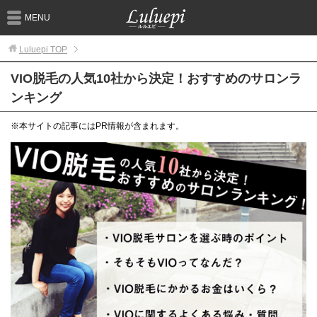
MENU
Luluepi
TOP
VIO脱毛の人気10社から決定！おすすめのサロンラ
ンキング
※本サイトの記事にはPR情報が含まれます。