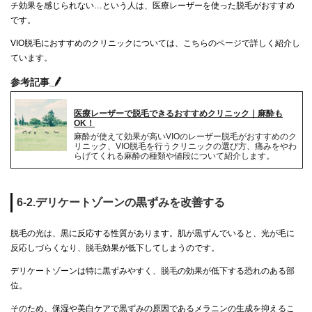
チ効果を感じられない…という人は、医療レーザーを使った脱毛がおすすめ
です。
VIO脱毛におすすめのクリニックについては、こちらのページで詳しく紹介し
ています。
参考記事
医療レーザーで脱毛できるおすすめクリニック｜麻酔も
OK！
麻酔が使えて効果が高いVIOのレーザー脱毛がおすすめのク
リニック、VIO脱毛を行うクリニックの選び方、痛みをやわ
らげてくれる麻酔の種類や値段について紹介します。
6-2.デリケートゾーンの黒ずみを改善する
脱毛の光は、黒に反応する性質があります。肌が黒ずんでいると、光が毛に
反応しづらくなり、脱毛効果が低下してしまうのです。
デリケートゾーンは特に黒ずみやすく、脱毛の効果が低下する恐れのある部
位。
そのため、保湿や美白ケアで黒ずみの原因であるメラニンの生成を抑えるこ