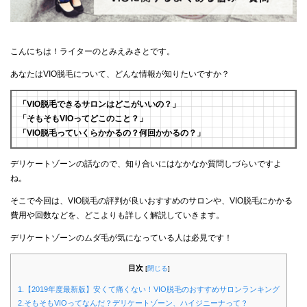
こんにちは！ライターのとみえみさとです。
あなたはVIO脱毛について、どんな情報が知りたいですか？
「VIO脱毛できるサロンはどこがいいの？」
「そもそもVIOってどこのこと？」
「VIO脱毛っていくらかかるの？何回かかるの？」
デリケートゾーンの話なので、知り合いにはなかなか質問しづらいですよ
ね。
そこで今回は、VIO脱毛の評判が良いおすすめのサロンや、VIO脱毛にかかる
費用や回数などを、どこよりも詳しく解説していきます。
デリケートゾーンのムダ毛が気になっている人は必見です！
目次
[
閉じる
]
1.【2019年度最新版】安くて痛くない！VIO脱毛のおすすめサロンランキング
2.そもそもVIOってなんだ？デリケートゾーン、ハイジニーナって？