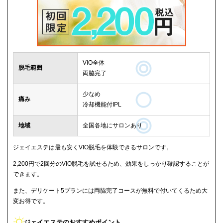
VIO全体
脱毛範囲
両脇完了
少なめ
痛み
冷却機能付IPL
地域
全国各地にサロンあり
ジェイエステは最も安くVIO脱毛を体験できるサロンです。
2,200円で2回分のVIO脱毛を試せるため、効果をしっかり確認することが
できます。
また、デリケート5プランには両脇完了コースが無料で付いてくるため大
変お得です。
ジェイエステのおすすめポイント