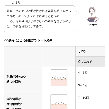
カオリ
正直、どのぐらい毛が抜ければ効果を感じるかっ
て感じるのって人それぞれ違うと思うの。
一応、何回やればどのぐらいの効果を感じるのか
ツカサ
は下の表を目安にしてみて。
VIO脱毛にかかる回数アンケート結果
サロン
クリニック
4～6回
毛量が減ったと
感じた回数
3～4回
7～10回
自己処理が
月1回程度に