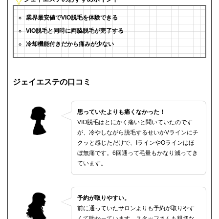
業界最安値でVIO脱毛を体験できる
VIO脱毛と同時に両脇脱毛が完了する
冷却機能付きだから痛みが少ない
ジェイエステの口コミ
思っていたよりも痛くなかった！
VIO脱毛はとにかく痛いと聞いていたのです
が、冷やしながら脱毛するせいかVラインにチ
クッと感じただけで、IラインやOラインはほ
ぼ無痛です。6回通って毛量もかなり減ってき
ています。
予約が取りやすい。
前に通っていたサロンよりも予約が取りやす
くて助かっています。スタッフさんも親切な