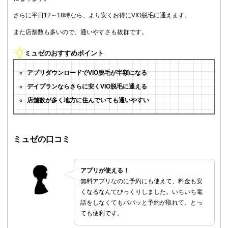
さらに平日12～18時なら、より安くお得にVIO脱毛に通えます。
また店舗数も多いので、通いやすさも抜群です。
ミュゼのおすすめポイント
アプリダウンロードでVIO脱毛が半額になる
デイプランならさらに安くVIO脱毛に通える
店舗数が多く地方に住んでいても通いやすい
ミュゼの口コミ
アプリが使える！
無料アプリなのに予約にも使えて、料金も安
くなるなんてびっくりしました。いちいち電
話をしなくてもパパッと予約が取れて、とっ
ても便利です。