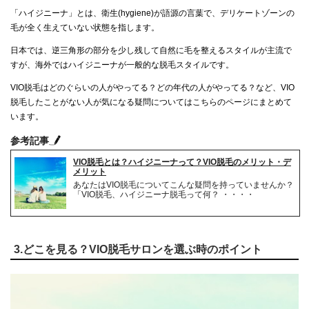
「ハイジニーナ」とは、衛生(hygiene)が語源の言葉で、デリケートゾーンの
毛が全く生えていない状態を指します。
日本では、逆三角形の部分を少し残して自然に毛を整えるスタイルが主流で
すが、海外ではハイジニーナが一般的な脱毛スタイルです。
VIO脱毛はどのぐらいの人がやってる？どの年代の人がやってる？など、VIO
脱毛したことがない人が気になる疑問についてはこちらのページにまとめて
います。
参考記事
VIO脱毛とは？ハイジニーナって？VIO脱毛のメリット・デ
メリット
あなたはVIO脱毛についてこんな疑問を持っていませんか？
「VIO脱毛、ハイジニーナ脱毛って何？ ・・・・
3.どこを見る？VIO脱毛サロンを選ぶ時のポイント