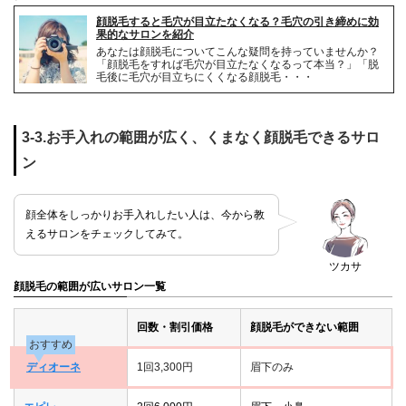
顔脱毛すると毛穴が目立たなくなる？毛穴の引き締めに効
果的なサロンを紹介
あなたは顔脱毛についてこんな疑問を持っていませんか？
「顔脱毛をすれば毛穴が目立たなくなるって本当？」「脱
毛後に毛穴が目立ちにくくなる顔脱毛・・・
3-3.お手入れの範囲が広く、くまなく顔脱毛できるサロ
ン
顔全体をしっかりお手入れしたい人は、今から教
えるサロンをチェックしてみて。
ツカサ
顔脱毛の範囲が広いサロン一覧
回数・割引価格
顔脱毛ができない範囲
おすすめ
ディオーネ
1回3,300円
眉下のみ