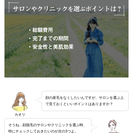
顔の産毛をなくしたいんですが、サロンを選ぶ上
で見ておくといいポイントはありますか？
カオリ
そうね…顔脱毛のサロンやクリニックを選ぶ時、
特にチェックしておきたいのが次の3つよ。