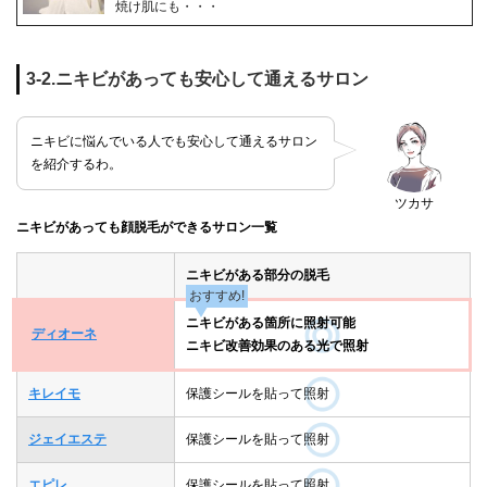
焼け肌にも・・・
3-2.ニキビがあっても安心して通えるサロン
ニキビに悩んでいる人でも安心して通えるサロン
を紹介するわ。
ツカサ
ニキビがあっても顔脱毛ができるサロン一覧
ニキビがある部分の脱毛
おすすめ!
ニキビがある箇所に照射可能
ディオーネ
ニキビ改善効果のある光で照射
キレイモ
保護シールを貼って照射
ジェイエステ
保護シールを貼って照射
エピレ
保護シールを貼って照射