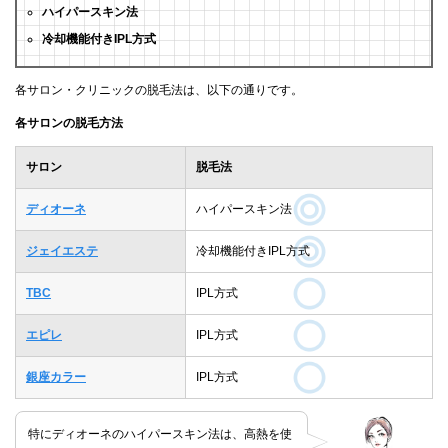
ハイパースキン法
冷却機能付きIPL方式
各サロン・クリニックの脱毛法は、以下の通りです。
各サロンの脱毛方法
サロン
脱毛法
ディオーネ
ハイパースキン法
ジェイエステ
冷却機能付きIPL方式
TBC
IPL方式
エピレ
IPL方式
銀座カラー
IPL方式
特にディオーネのハイパースキン法は、高熱を使