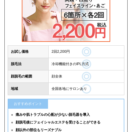
お試し価格
2回2,200円
脱毛法
冷却機能付きのIPL方式
顔脱毛の範囲
顔全体
地域
全国各地にサロンあり
おすすめポイント
痛みや肌トラブルの心配が少ない脱毛器を導入
顔脱毛後にフェイシャルエステを受けることができる
顔以外の部位もリーズナブル