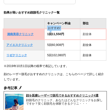
効果が高いおすすめ顔脱毛クリニック一覧
キャンペーン料金
部位
おすすめ!
湘南美容クリニック
1回11,550円
顔全体
アイエスクリニック
5回60,908円
顔全体
リゼクリニック
5回102,080円
顔全体
※2019年10月1日以降の税率で表記しています。
顔のレーザー脱毛がおすすめのクリニックは、こちらのページで詳しく紹介
しています。
参考記事
顔を医療レーザーで脱毛できるおすすめクリニック4選
顔脱毛のクリニック、あなたはどんなクリニックをお探し
ですか？安く顔脱毛を体験できるクリニ・・・