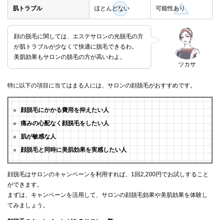
肌トラブル
ほとんどない
可能性あり
顔の脱毛に関しては、エステサロンの光脱毛の方
が肌トラブルが少なくて快適に脱毛できるわ。
美肌効果もサロンの脱毛の方が高いわよ。
ツカサ
特に以下の項目に当てはまる人には、サロンの顔脱毛がおすすめです。
顔脱毛にかかる費用を抑えたい人
痛みの心配なく顔脱毛をしたい人
肌が敏感な人
顔脱毛と同時に美肌効果を実感したい人
顔脱毛はサロンのキャンペーンを利用すれば、1回2,200円でお試しすること
ができます。
まずは、キャンペーンを活用して、サロンの顔脱毛効果や美肌効果を体験し
てみましょう。