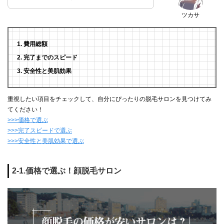
ツカサ
費用総額
完了までのスピード
安全性と美肌効果
重視したい項目をチェックして、自分にぴったりの脱毛サロンを見つけてみ
てください！
>>>価格で選ぶ
>>>完了スピードで選ぶ
>>>安全性と美肌効果で選ぶ
2-1.価格で選ぶ！顔脱毛サロン