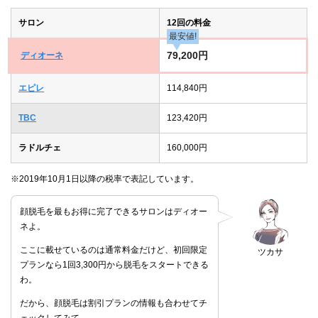
サロン
12回の料金
最安値!
79,200円
ディオーネ
エピレ
114,840円
TBC
123,420円
ラドルチェ
160,000円
※2019年10月1日以降の税率で表記しています。
顔脱毛を最もお得に完了できるサロンはディオー
ネよ。
ここに載せているのは通常料金だけど、初回限定
ツカサ
プランなら1回3,300円から脱毛をスタートできる
わ。
だから、顔脱毛は割引プランの情報も合わせてチ