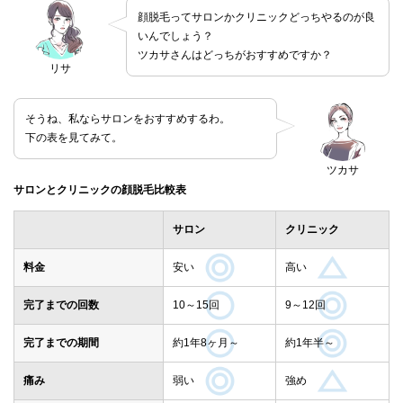
顔脱毛ってサロンかクリニックどっちやるのが良
いんでしょう？
ツカサさんはどっちがおすすめですか？
リサ
そうね、私ならサロンをおすすめするわ。
下の表を見てみて。
ツカサ
サロンとクリニックの顔脱毛比較表
サロン
クリニック
料金
安い
高い
完了までの回数
10～15回
9～12回
完了までの期間
約1年8ヶ月～
約1年半～
痛み
弱い
強め