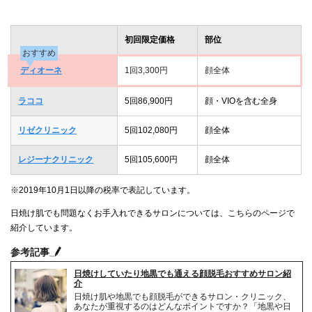
初回限定価格
部位
おすすめ
ディオーネ
1回3,300円
顔全体
ラココ
5回86,900円
顔・VIOを含む全身
リゼクリニック
5回102,080円
顔全体
レジーナクリニック
5回105,600円
顔全体
※2019年10月1日以降の税率で表記しています。
日焼け肌でも問題なくお手入れできるサロンについては、こちらのページで
紹介しています。
参考記事
日焼けしていたり地黒でも通える顔脱毛おすすめサロン紹
介
日焼け肌や地黒でも顔脱毛ができるサロン・クリニック、
あなたが重視するのはどんなポイントですか？「地黒や日