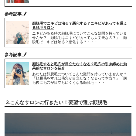
参考記事
顔脱毛でニキビは治る？悪化する？ニキビがあっても通え
る脱毛サロン
ニキビがある時の顔脱毛についてこんな疑問を持っていま
せんか？「顔脱毛はニキビがあっても大丈夫なの？」「顔
脱毛でニキビは治る？悪化する？・・・
参考記事
顔脱毛すると毛穴が目立たなくなる？毛穴の引き締めに効
果的なサロンを紹介
あなたは顔脱毛についてこんな疑問を持っていませんか？
「顔脱毛をすれば毛穴が目立たなくなるって本当？」「脱
毛後に毛穴が目立ちにくくなる顔脱毛・・・
3.こんなサロンに行きたい！要望で選ぶ顔脱毛