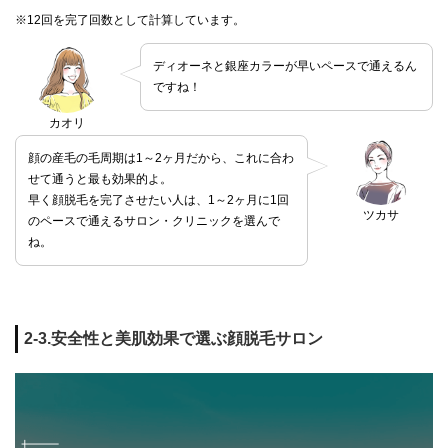
※12回を完了回数として計算しています。
ディオーネと銀座カラーが早いペースで通えるん
ですね！
カオリ
顔の産毛の毛周期は1～2ヶ月だから、これに合わ
せて通うと最も効果的よ。
早く顔脱毛を完了させたい人は、1～2ヶ月に1回
ツカサ
のペースで通えるサロン・クリニックを選んで
ね。
2-3.安全性と美肌効果で選ぶ顔脱毛サロン