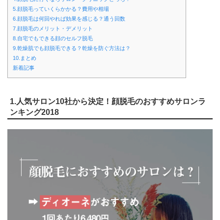
5.顔脱毛っていくらかかる？費用や相場
6.顔脱毛は何回やれば効果を感じる？通う回数
7.顔脱毛のメリット・デメリット
8.自宅でもできる顔のセルフ脱毛
9.乾燥肌でも顔脱毛できる？乾燥を防ぐ方法は？
10.まとめ
新着記事
1.人気サロン10社から決定！顔脱毛のおすすめサロンラ
ンキング2018