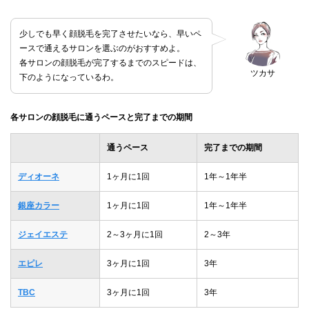
少しでも早く顔脱毛を完了させたいなら、早いペ
ースで通えるサロンを選ぶのがおすすめよ。
各サロンの顔脱毛が完了するまでのスピードは、
ツカサ
下のようになっているわ。
各サロンの顔脱毛に通うペースと完了までの期間
通うペース
完了までの期間
ディオーネ
1ヶ月に1回
1年～1年半
銀座カラー
1ヶ月に1回
1年～1年半
ジェイエステ
2～3ヶ月に1回
2～3年
エピレ
3ヶ月に1回
3年
TBC
3ヶ月に1回
3年