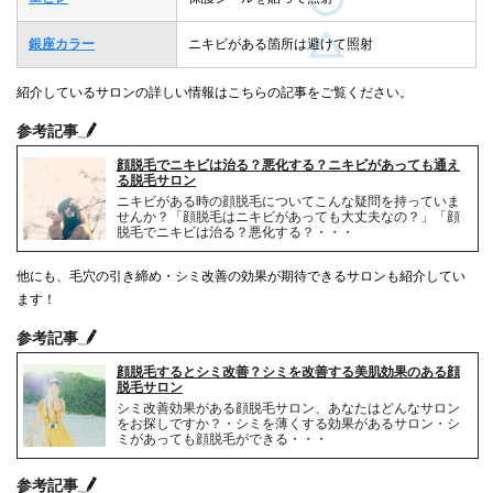
銀座カラー
ニキビがある箇所は避けて照射
紹介しているサロンの詳しい情報はこちらの記事をご覧ください。
参考記事
顔脱毛でニキビは治る？悪化する？ニキビがあっても通え
る脱毛サロン
ニキビがある時の顔脱毛についてこんな疑問を持っていま
せんか？「顔脱毛はニキビがあっても大丈夫なの？」「顔
脱毛でニキビは治る？悪化する？・・・
他にも、毛穴の引き締め・シミ改善の効果が期待できるサロンも紹介してい
ます！
参考記事
顔脱毛するとシミ改善？シミを改善する美肌効果のある顔
脱毛サロン
シミ改善効果がある顔脱毛サロン、あなたはどんなサロン
をお探しですか？・シミを薄くする効果があるサロン・シ
ミがあっても顔脱毛ができる・・・
参考記事