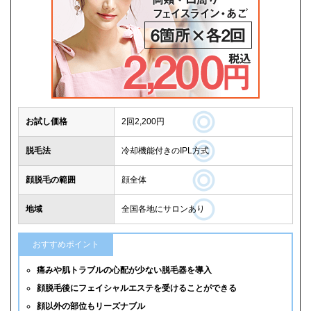
お試し価格
2回2,200円
脱毛法
冷却機能付きのIPL方式
顔脱毛の範囲
顔全体
地域
全国各地にサロンあり
おすすめポイント
痛みや肌トラブルの心配が少ない脱毛器を導入
顔脱毛後にフェイシャルエステを受けることができる
顔以外の部位もリーズナブル