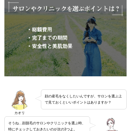
顔の産毛をなくしたいんですが、サロンを選ぶ上
で見ておくといいポイントはありますか？
カオリ
そうね…顔脱毛のサロンやクリニックを選ぶ時、
特にチェックしておきたいのが次の3つよ。