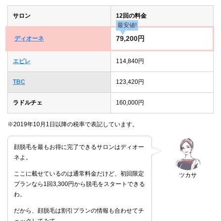
サロン
12回の料金
最安値!
79,200円
ディオーネ
エピレ
114,840円
TBC
123,420円
ラドルチェ
160,000円
※2019年10月1日以降の税率で表記しています。
顔脱毛を最もお得に完了できるサロンはディオー
ネよ。
ここに載せているのは通常料金だけど、初回限定
ツカサ
プランなら1回3,300円から脱毛をスタートできる
わ。
だから、顔脱毛は割引プランの情報も合わせてチ