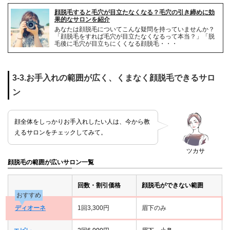
顔脱毛すると毛穴が目立たなくなる？毛穴の引き締めに効
果的なサロンを紹介
あなたは顔脱毛についてこんな疑問を持っていませんか？
「顔脱毛をすれば毛穴が目立たなくなるって本当？」「脱
毛後に毛穴が目立ちにくくなる顔脱毛・・・
3-3.お手入れの範囲が広く、くまなく顔脱毛できるサロ
ン
顔全体をしっかりお手入れしたい人は、今から教
えるサロンをチェックしてみて。
ツカサ
顔脱毛の範囲が広いサロン一覧
回数・割引価格
顔脱毛ができない範囲
おすすめ
ディオーネ
1回3,300円
眉下のみ