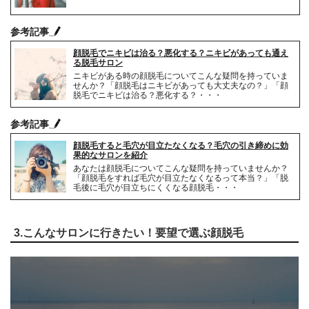
参考記事
顔脱毛でニキビは治る？悪化する？ニキビがあっても通え
る脱毛サロン
ニキビがある時の顔脱毛についてこんな疑問を持っていま
せんか？「顔脱毛はニキビがあっても大丈夫なの？」「顔
脱毛でニキビは治る？悪化する？・・・
参考記事
顔脱毛すると毛穴が目立たなくなる？毛穴の引き締めに効
果的なサロンを紹介
あなたは顔脱毛についてこんな疑問を持っていませんか？
「顔脱毛をすれば毛穴が目立たなくなるって本当？」「脱
毛後に毛穴が目立ちにくくなる顔脱毛・・・
3.こんなサロンに行きたい！要望で選ぶ顔脱毛