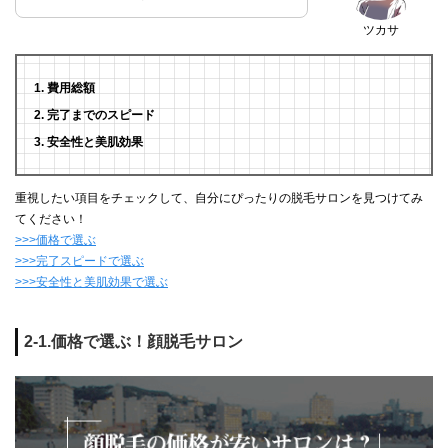
ツカサ
費用総額
完了までのスピード
安全性と美肌効果
重視したい項目をチェックして、自分にぴったりの脱毛サロンを見つけてみ
てください！
>>>価格で選ぶ
>>>完了スピードで選ぶ
>>>安全性と美肌効果で選ぶ
2-1.価格で選ぶ！顔脱毛サロン