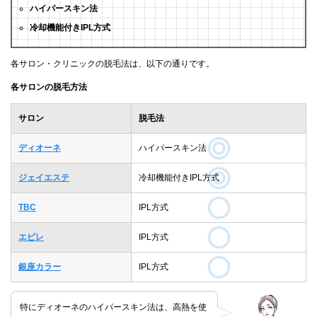
ハイパースキン法
冷却機能付きIPL方式
各サロン・クリニックの脱毛法は、以下の通りです。
各サロンの脱毛方法
サロン
脱毛法
ディオーネ
ハイパースキン法
ジェイエステ
冷却機能付きIPL方式
TBC
IPL方式
エピレ
IPL方式
銀座カラー
IPL方式
特にディオーネのハイパースキン法は、高熱を使