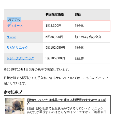
初回限定価格
部位
おすすめ
ディオーネ
1回3,300円
顔全体
ラココ
5回86,900円
顔・VIOを含む全身
リゼクリニック
5回102,080円
顔全体
レジーナクリニック
5回105,600円
顔全体
※2019年10月1日以降の税率で表記しています。
日焼け肌でも問題なくお手入れできるサロンについては、こちらのページで
紹介しています。
参考記事
日焼けしていたり地黒でも通える顔脱毛おすすめサロン紹
介
日焼け肌や地黒でも顔脱毛ができるサロン・クリニック、
あなたが重視するのはどんなポイントですか？「地黒や日