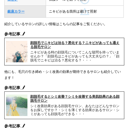
銀座カラー
ニキビがある箇所は避けて照射
紹介しているサロンの詳しい情報はこちらの記事をご覧ください。
参考記事
顔脱毛でニキビは治る？悪化する？ニキビがあっても通え
る脱毛サロン
ニキビがある時の顔脱毛についてこんな疑問を持っていま
せんか？「顔脱毛はニキビがあっても大丈夫なの？」「顔
脱毛でニキビは治る？悪化する？・・・
他にも、毛穴の引き締め・シミ改善の効果が期待できるサロンも紹介してい
ます！
参考記事
顔脱毛するとシミ改善？シミを改善する美肌効果のある顔
脱毛サロン
シミ改善効果がある顔脱毛サロン、あなたはどんなサロン
をお探しですか？・シミを薄くする効果があるサロン・シ
ミがあっても顔脱毛ができる・・・
参考記事