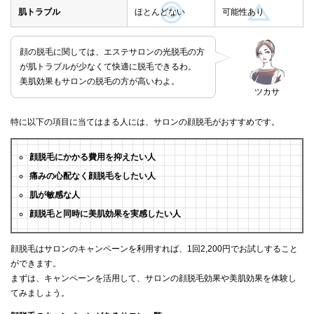
肌トラブル
ほとんどない
可能性あり
顔の脱毛に関しては、エステサロンの光脱毛の方
が肌トラブルが少なくて快適に脱毛できるわ。
美肌効果もサロンの脱毛の方が高いわよ。
ツカサ
特に以下の項目に当てはまる人には、サロンの顔脱毛がおすすめです。
顔脱毛にかかる費用を抑えたい人
痛みの心配なく顔脱毛をしたい人
肌が敏感な人
顔脱毛と同時に美肌効果を実感したい人
顔脱毛はサロンのキャンペーンを利用すれば、1回2,200円でお試しすること
ができます。
まずは、キャンペーンを活用して、サロンの顔脱毛効果や美肌効果を体験し
てみましょう。