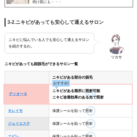
焼け肌にも・・・
3-2.ニキビがあっても安心して通えるサロン
ニキビに悩んでいる人でも安心して通えるサロン
を紹介するわ。
ツカサ
ニキビがあっても顔脱毛ができるサロン一覧
ニキビがある部分の脱毛
おすすめ!
ニキビがある箇所に照射可能
ディオーネ
ニキビ改善効果のある光で照射
キレイモ
保護シールを貼って照射
ジェイエステ
保護シールを貼って照射
エピレ
保護シールを貼って照射