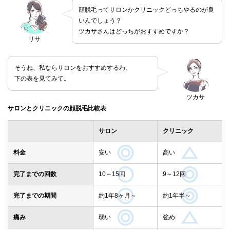
顔脱毛ってサロンかクリニックどっちやるのが良
いんでしょう？
ツカサさんはどっちがおすすめですか？
リサ
そうね、私ならサロンをおすすめするわ。
下の表を見てみて。
ツカサ
サロンとクリニックの顔脱毛比較表
サロン
クリニック
料金
安い
高い
完了までの回数
10～15回
9～12回
完了までの期間
約1年8ヶ月～
約1年半～
痛み
弱い
強め