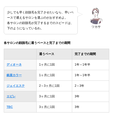
少しでも早く顔脱毛を完了させたいなら、早いペ
ースで通えるサロンを選ぶのがおすすめよ。
各サロンの顔脱毛が完了するまでのスピードは、
ツカサ
下のようになっているわ。
各サロンの顔脱毛に通うペースと完了までの期間
通うペース
完了までの期間
ディオーネ
1ヶ月に1回
1年～1年半
銀座カラー
1ヶ月に1回
1年～1年半
ジェイエステ
2～3ヶ月に1回
2～3年
エピレ
3ヶ月に1回
3年
TBC
3ヶ月に1回
3年