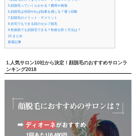
5.顔脱毛っていくらかかる？費用や相場
6.顔脱毛は何回やれば効果を感じる？通う回数
7.顔脱毛のメリット・デメリット
8.自宅でもできる顔のセルフ脱毛
9.乾燥肌でも顔脱毛できる？乾燥を防ぐ方法は？
10.まとめ
新着記事
1.人気サロン10社から決定！顔脱毛のおすすめサロンラ
ンキング2018