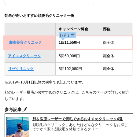
効果が高いおすすめ顔脱毛クリニック一覧
キャンペーン料金
部位
おすすめ!
湘南美容クリニック
1回11,550円
顔全体
アイエスクリニック
5回60,908円
顔全体
リゼクリニック
5回102,080円
顔全体
※2019年10月1日以降の税率で表記しています。
顔のレーザー脱毛がおすすめのクリニックは、こちらのページで詳しく紹介
しています。
参考記事
顔を医療レーザーで脱毛できるおすすめクリニック4選
顔脱毛のクリニック、あなたはどんなクリニックをお探し
ですか？安く顔脱毛を体験できるクリニ・・・