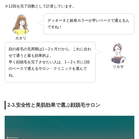
※12回を完了回数として計算しています。
ディオーネと銀座カラーが早いペースで通えるん
ですね！
カオリ
顔の産毛の毛周期は1～2ヶ月だから、これに合わ
せて通うと最も効果的よ。
早く顔脱毛を完了させたい人は、1～2ヶ月に1回
ツカサ
のペースで通えるサロン・クリニックを選んで
ね。
2-3.安全性と美肌効果で選ぶ顔脱毛サロン