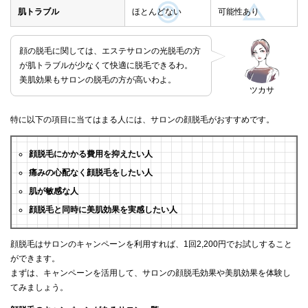
肌トラブル
ほとんどない
可能性あり
顔の脱毛に関しては、エステサロンの光脱毛の方
が肌トラブルが少なくて快適に脱毛できるわ。
美肌効果もサロンの脱毛の方が高いわよ。
ツカサ
特に以下の項目に当てはまる人には、サロンの顔脱毛がおすすめです。
顔脱毛にかかる費用を抑えたい人
痛みの心配なく顔脱毛をしたい人
肌が敏感な人
顔脱毛と同時に美肌効果を実感したい人
顔脱毛はサロンのキャンペーンを利用すれば、1回2,200円でお試しすること
ができます。
まずは、キャンペーンを活用して、サロンの顔脱毛効果や美肌効果を体験し
てみましょう。