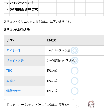
ハイパースキン法
冷却機能付きIPL方式
各サロン・クリニックの脱毛法は、以下の通りです。
各サロンの脱毛方法
サロン
脱毛法
ディオーネ
ハイパースキン法
ジェイエステ
冷却機能付きIPL方式
TBC
IPL方式
エピレ
IPL方式
銀座カラー
IPL方式
特にディオーネのハイパースキン法は、高熱を使