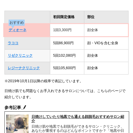
初回限定価格
部位
おすすめ
ディオーネ
1回3,300円
顔全体
ラココ
5回86,900円
顔・VIOを含む全身
リゼクリニック
5回102,080円
顔全体
レジーナクリニック
5回105,600円
顔全体
※2019年10月1日以降の税率で表記しています。
日焼け肌でも問題なくお手入れできるサロンについては、こちらのページで
紹介しています。
参考記事
日焼けしていたり地黒でも通える顔脱毛おすすめサロン紹
介
日焼け肌や地黒でも顔脱毛ができるサロン・クリニック、
あなたが重視するのはどんなポイントですか？「地黒や日