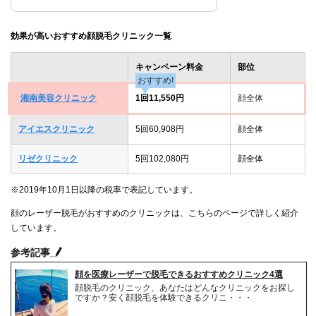
効果が高いおすすめ顔脱毛クリニック一覧
キャンペーン料金
部位
おすすめ!
湘南美容クリニック
1回11,550円
顔全体
アイエスクリニック
5回60,908円
顔全体
リゼクリニック
5回102,080円
顔全体
※2019年10月1日以降の税率で表記しています。
顔のレーザー脱毛がおすすめのクリニックは、こちらのページで詳しく紹介
しています。
参考記事
顔を医療レーザーで脱毛できるおすすめクリニック4選
顔脱毛のクリニック、あなたはどんなクリニックをお探し
ですか？安く顔脱毛を体験できるクリニ・・・