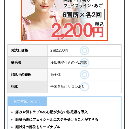
お試し価格
2回2,200円
脱毛法
冷却機能付きのIPL方式
顔脱毛の範囲
顔全体
地域
全国各地にサロンあり
おすすめポイント
痛みや肌トラブルの心配が少ない脱毛器を導入
顔脱毛後にフェイシャルエステを受けることができる
顔以外の部位もリーズナブル