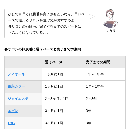
少しでも早く顔脱毛を完了させたいなら、早いペ
ースで通えるサロンを選ぶのがおすすめよ。
各サロンの顔脱毛が完了するまでのスピードは、
ツカサ
下のようになっているわ。
各サロンの顔脱毛に通うペースと完了までの期間
通うペース
完了までの期間
ディオーネ
1ヶ月に1回
1年～1年半
銀座カラー
1ヶ月に1回
1年～1年半
ジェイエステ
2～3ヶ月に1回
2～3年
エピレ
3ヶ月に1回
3年
TBC
3ヶ月に1回
3年