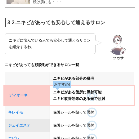
焼け肌にも・・・
3-2.ニキビがあっても安心して通えるサロン
ニキビに悩んでいる人でも安心して通えるサロン
を紹介するわ。
ツカサ
ニキビがあっても顔脱毛ができるサロン一覧
ニキビがある部分の脱毛
おすすめ!
ニキビがある箇所に照射可能
ディオーネ
ニキビ改善効果のある光で照射
キレイモ
保護シールを貼って照射
ジェイエステ
保護シールを貼って照射
エピレ
保護シールを貼って照射