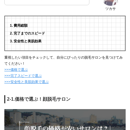
ツカサ
費用総額
完了までのスピード
安全性と美肌効果
重視したい項目をチェックして、自分にぴったりの脱毛サロンを見つけてみ
てください！
>>>価格で選ぶ
>>>完了スピードで選ぶ
>>>安全性と美肌効果で選ぶ
2-1.価格で選ぶ！顔脱毛サロン