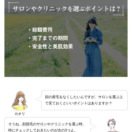
顔の産毛をなくしたいんですが、サロンを選ぶ上
で見ておくといいポイントはありますか？
カオリ
そうね…顔脱毛のサロンやクリニックを選ぶ時、
特にチェックしておきたいのが次の3つよ。