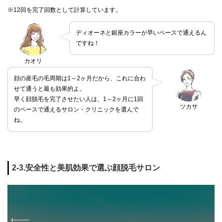
※12回を完了回数として計算しています。
ディオーネと銀座カラーが早いペースで通えるん
ですね！
カオリ
顔の産毛の毛周期は1～2ヶ月だから、これに合わ
せて通うと最も効果的よ。
早く顔脱毛を完了させたい人は、1～2ヶ月に1回
ツカサ
のペースで通えるサロン・クリニックを選んで
ね。
2-3.安全性と美肌効果で選ぶ顔脱毛サロン