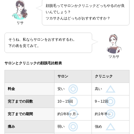
顔脱毛ってサロンかクリニックどっちやるのが良
いんでしょう？
ツカサさんはどっちがおすすめですか？
リサ
そうね、私ならサロンをおすすめするわ。
下の表を見てみて。
ツカサ
サロンとクリニックの顔脱毛比較表
サロン
クリニック
料金
安い
高い
完了までの回数
10～15回
9～12回
完了までの期間
約1年8ヶ月～
約1年半～
痛み
弱い
強め