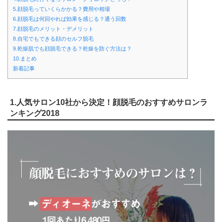
5.顔脱毛っていくらかかる？費用や相場
6.顔脱毛は何回やれば効果を感じる？通う回数
7.顔脱毛のメリット・デメリット
8.自宅でもできる顔のセルフ脱毛
9.乾燥肌でも顔脱毛できる？乾燥を防ぐ方法は？
10.まとめ
新着記事
1.人気サロン10社から決定！顔脱毛のおすすめサロンラ
ンキング2018