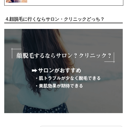
4.顔脱毛に行くならサロン・クリニックどっち？