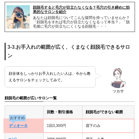
顔脱毛すると毛穴が目立たなくなる？毛穴の引き締めに効
果的なサロンを紹介
あなたは顔脱毛についてこんな疑問を持っていませんか？
「顔脱毛をすれば毛穴が目立たなくなるって本当？」「脱
毛後に毛穴が目立ちにくくなる顔脱毛・・・
3-3.お手入れの範囲が広く、くまなく顔脱毛できるサロ
ン
顔全体をしっかりお手入れしたい人は、今から教
えるサロンをチェックしてみて。
ツカサ
顔脱毛の範囲が広いサロン一覧
回数・割引価格
顔脱毛ができない範囲
おすすめ
ディオーネ
1回3,300円
眉下のみ