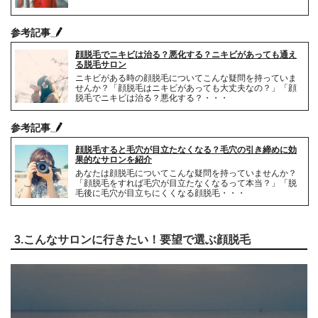
参考記事
顔脱毛でニキビは治る？悪化する？ニキビがあっても通え
る脱毛サロン
ニキビがある時の顔脱毛についてこんな疑問を持っていま
せんか？「顔脱毛はニキビがあっても大丈夫なの？」「顔
脱毛でニキビは治る？悪化する？・・・
参考記事
顔脱毛すると毛穴が目立たなくなる？毛穴の引き締めに効
果的なサロンを紹介
あなたは顔脱毛についてこんな疑問を持っていませんか？
「顔脱毛をすれば毛穴が目立たなくなるって本当？」「脱
毛後に毛穴が目立ちにくくなる顔脱毛・・・
3.こんなサロンに行きたい！要望で選ぶ顔脱毛