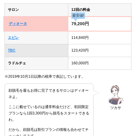
サロン
12回の料金
最安値!
79,200円
ディオーネ
エピレ
114,840円
TBC
123,420円
ラドルチェ
160,000円
※2019年10月1日以降の税率で表記しています。
顔脱毛を最もお得に完了できるサロンはディオー
ネよ。
ここに載せているのは通常料金だけど、初回限定
ツカサ
プランなら1回3,300円から脱毛をスタートできる
わ。
だから、顔脱毛は割引プランの情報も合わせてチ