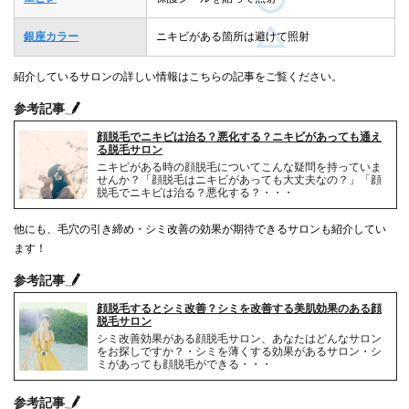
銀座カラー
ニキビがある箇所は避けて照射
紹介しているサロンの詳しい情報はこちらの記事をご覧ください。
参考記事
顔脱毛でニキビは治る？悪化する？ニキビがあっても通え
る脱毛サロン
ニキビがある時の顔脱毛についてこんな疑問を持っていま
せんか？「顔脱毛はニキビがあっても大丈夫なの？」「顔
脱毛でニキビは治る？悪化する？・・・
他にも、毛穴の引き締め・シミ改善の効果が期待できるサロンも紹介してい
ます！
参考記事
顔脱毛するとシミ改善？シミを改善する美肌効果のある顔
脱毛サロン
シミ改善効果がある顔脱毛サロン、あなたはどんなサロン
をお探しですか？・シミを薄くする効果があるサロン・シ
ミがあっても顔脱毛ができる・・・
参考記事