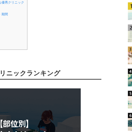
る優秀クリニック
・期間
クリニックランキング