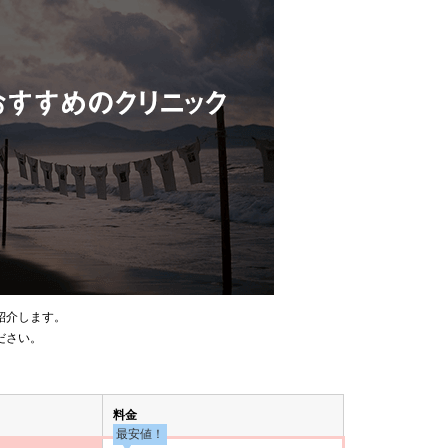
紹介します。
ださい。
料金
最安値！