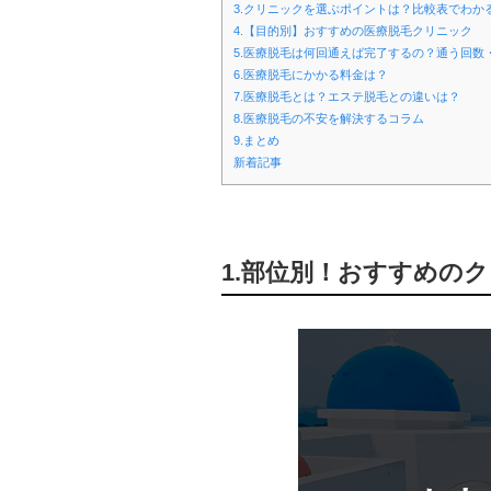
3.クリニックを選ぶポイントは？比較表でわか
4.【目的別】おすすめの医療脱毛クリニック
5.医療脱毛は何回通えば完了するの？通う回数
6.医療脱毛にかかる料金は？
7.医療脱毛とは？エステ脱毛との違いは？
8.医療脱毛の不安を解決するコラム
9.まとめ
新着記事
1.部位別！おすすめの