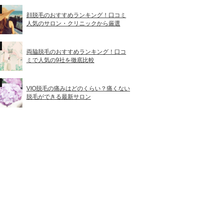
顔脱毛のおすすめランキング！口コミ
人気のサロン・クリニックから厳選
両脇脱毛のおすすめランキング！口コ
ミで人気の9社を徹底比較
VIO脱毛の痛みはどのくらい？痛くない
脱毛ができる最新サロン