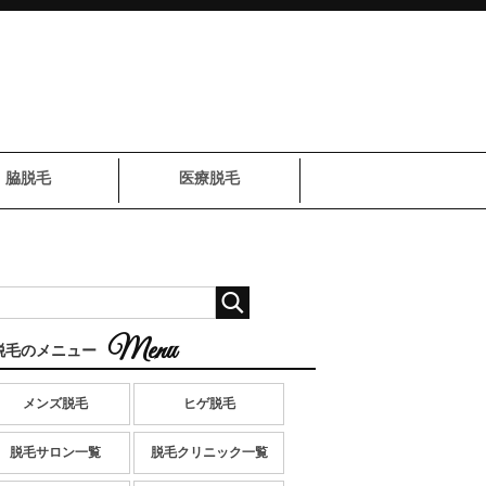
脇脱毛
医療脱毛
脱毛のメニュー
メンズ脱毛
ヒゲ脱毛
脱毛サロン一覧
脱毛クリニック一覧