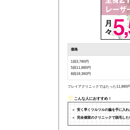
価格
1回3,780円
5回11,880円
8回18,360円
フレイアクリニックではたった11,88
こんな人におすすめ！
安く早くツルツルの脇を手に入れ
完全個室のクリニックで脱毛した