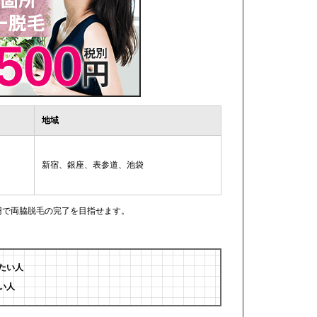
地域
新宿、銀座、表参道、池袋
0円で両脇脱毛の完了を目指せます。
たい人
い人