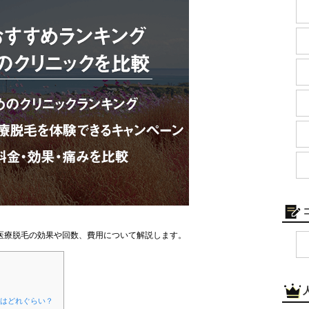
医療脱毛の効果や回数、費用について解説します。
果はどれぐらい？