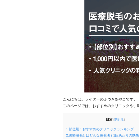
こんにちは。ライターのふづきあやこです。
このページでは、おすすめのクリニックや、
目次
[
閉じる
]
1.部位別！おすすめのクリニックランキング
2.医療脱毛とはどんな脱毛法？1回あたりの効