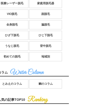
医療レーザー脱毛
家庭用脱毛器
VIO脱毛
顔脱毛
全身脱毛
脇脱毛
ひざ下脱毛
ひじ下脱毛
うなじ脱毛
背中脱毛
初めての脱毛
地域別
コラム
とみえのコラム
鯛のコラム
人気の記事TOP10