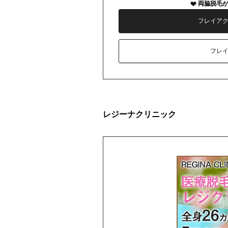
両脇脱毛
フレイア
フレ
レジーナクリニック