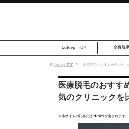
Luluepi TOP
全身脱
Luluepi
TOP
医療脱毛のおすすめランキン
医療脱毛のおすす
気のクリニックを
※本サイトの記事にはPR情報が含まれます。