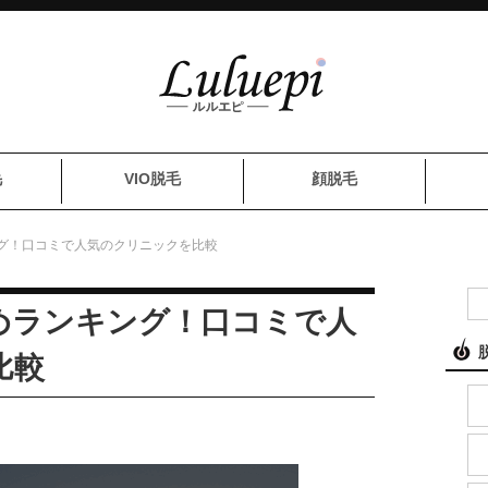
毛
VIO脱毛
顔脱毛
グ！口コミで人気のクリニックを比較
めランキング！口コミで人
比較