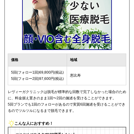
価格
地域
5回(フォロー1回)69,800円(税込)
恵比寿
5回(フォロー2回)97,600円(税込)
レヴィーガクリニックは脱毛が標準的な回数で完了しなかった場合のため
に、料金据え置きのまま1回〜2回の施述を受けることができます。
5回プランでも1回のフォローがあるので実質6回施述を受けることができ
るのでツルツルになるまで脱毛できます。
こんな人におすすめ！