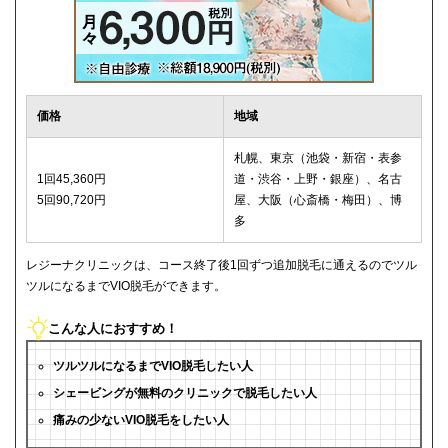
価格
地域
札幌、東京（池袋・新宿・表参
1回45,360円
道・渋谷・上野・銀座）、名古
5回90,720円
屋、大阪（心斎橋・梅田）、博
多
レジーナクリニックは、コース終了後1回ずつ追加脱毛に通えるのでツル
ツルになるまでVIO脱毛ができます。
こんな人におすすめ！
ツルツルになるまでVIO脱毛したい人
シェービングが無料のクリニックで脱毛したい人
痛みの少ないVIO脱毛をしたい人