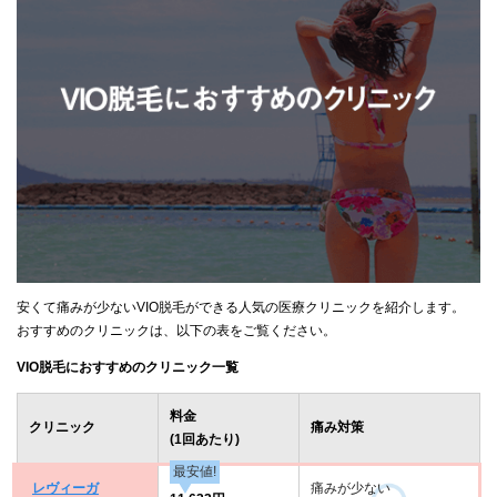
安くて痛みが少ないVIO脱毛ができる人気の医療クリニックを紹介します。
おすすめのクリニックは、以下の表をご覧ください。
VIO脱毛におすすめのクリニック一覧
料金
クリニック
痛み対策
(1回あたり)
最安値!
レヴィーガ
痛みが少ない