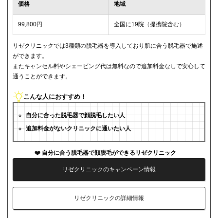
価格
地域
99,800円
全国に19院（提携院含む）
リゼクリニックでは3種類の脱毛器を導入しており肌に合う脱毛器で施述
ができます。
またキャンセル料やシェービング代は無料なので追加料金なしで安心して
通うことができます。
こんな人におすすめ！
自分に合った脱毛器で顔脱毛したい人
追加料金がないクリニックに通いたい人
自分に合う脱毛器で顔脱毛ができるリゼクリニック
リゼクリニックのキャンペーン情報
リゼクリニックの詳細情報