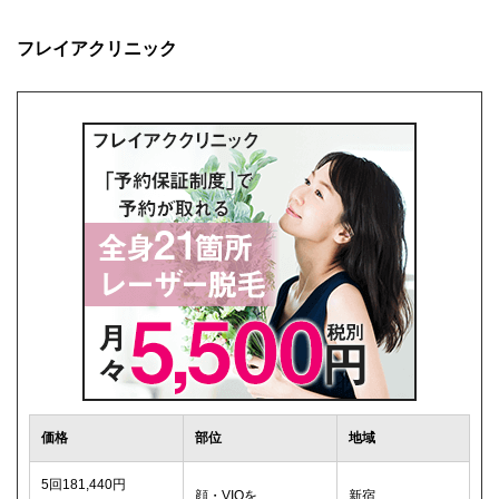
フレイアクリニック
価格
部位
地域
5回181,440円
顔・VIOを
新宿、