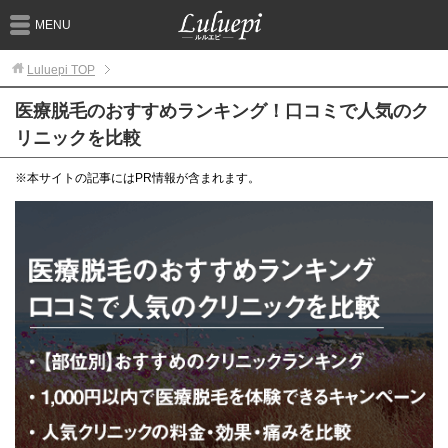
MENU
Luluepi
TOP
医療脱毛のおすすめランキング！口コミで人気のク
リニックを比較
※本サイトの記事にはPR情報が含まれます。