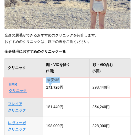
全身の脱毛ができるおすすめのクリニックを紹介します。
おすすめのクリニックは、以下の表をご覧ください。
全身脱毛におすすめのクリニック一覧
顔・VIOを除く
顔・VIO含む
クリニック
(5回)
(5回)
最安値!
HMR
171,720円
298,440円
クリニック
フレイア
181,440円
354,240円
クリニック
レヴィーガ
198,000円
328,000円
クリニック