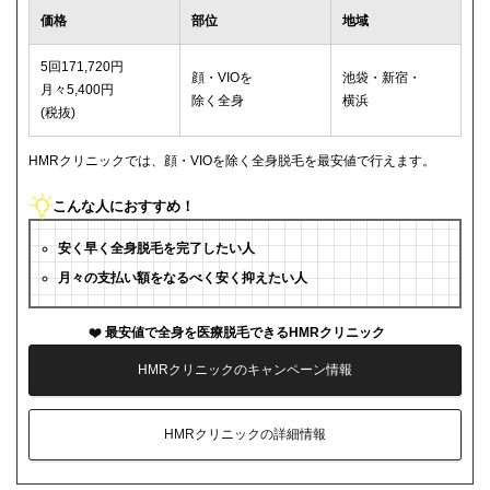
価格
部位
地域
5回171,720円
顔・VIOを
池袋・新宿・
月々5,400円
除く全身
横浜
(税抜)
HMRクリニックでは、顔・VIOを除く全身脱毛を最安値で行えます。
こんな人におすすめ！
安く早く全身脱毛を完了したい人
月々の支払い額をなるべく安く抑えたい人
最安値で全身を医療脱毛できるHMRクリニック
HMRクリニックのキャンペーン情報
HMRクリニックの詳細情報