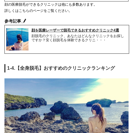
顔の医療脱毛ができるクリニックは他にも多数あります。
詳しくはこちらのページをご覧ください。
参考記事
顔を医療レーザーで脱毛できるおすすめクリニック4選
顔脱毛のクリニック、あなたはどんなクリニックをお探し
ですか？安く顔脱毛を体験できるクリニ・・・
1-4.【全身脱毛】おすすめのクリニックランキング