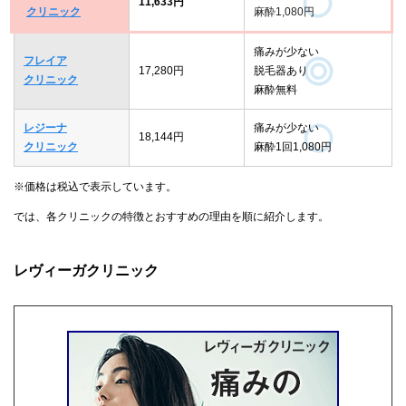
11,633円
クリニック
麻酔1,080円
痛みが少ない
フレイア
17,280円
脱毛器あり
クリニック
麻酔無料
レジーナ
痛みが少ない
18,144円
クリニック
麻酔1回1,080円
※価格は税込で表示しています。
では、各クリニックの特徴とおすすめの理由を順に紹介します。
レヴィーガクリニック