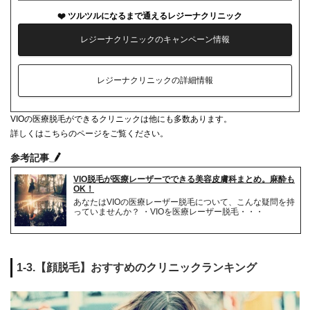
ツルツルになるまで通えるレジーナクリニック
レジーナクリニックのキャンペーン情報
レジーナクリニックの詳細情報
VIOの医療脱毛ができるクリニックは他にも多数あります。
詳しくはこちらのページをご覧ください。
参考記事
VIO脱毛が医療レーザーでできる美容皮膚科まとめ。麻酔も
OK！
あなたはVIOの医療レーザー脱毛について、こんな疑問を持
っていませんか？ ・VIOを医療レーザー脱毛・・・
1-3.【顔脱毛】おすすめのクリニックランキング