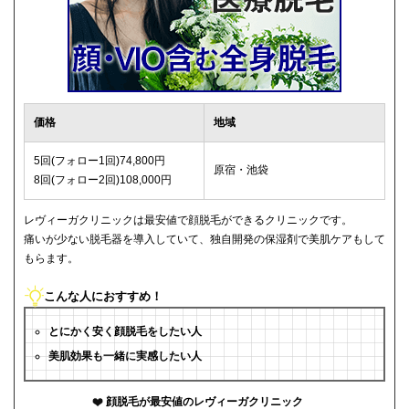
価格
地域
5回(フォロー1回)74,800円
原宿・池袋
8回(フォロー2回)108,000円
レヴィーガクリニックは最安値で顔脱毛ができるクリニックです。
痛いが少ない脱毛器を導入していて、独自開発の保湿剤で美肌ケアもして
もらます。
こんな人におすすめ！
とにかく安く顔脱毛をしたい人
美肌効果も一緒に実感したい人
顔脱毛が最安値のレヴィーガクリニック