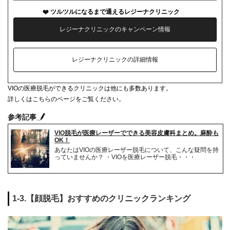
ツルツルになるまで通えるレジーナクリニック
レジーナクリニックのキャンペーン情報
レジーナクリニックの詳細情報
VIOの医療脱毛ができるクリニックは他にも多数あります。
詳しくはこちらのページをご覧ください。
参考記事
VIO脱毛が医療レーザーでできる美容皮膚科まとめ。麻酔も
OK！
あなたはVIOの医療レーザー脱毛について、こんな疑問を持
っていませんか？ ・VIOを医療レーザー脱毛・・・
1-3.【顔脱毛】おすすめのクリニックランキング