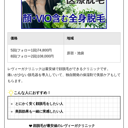
価格
地域
5回(フォロー1回)74,800円
原宿・池袋
8回(フォロー2回)108,000円
レヴィーガクリニックは最安値で顔脱毛ができるクリニックです。
痛いが少ない脱毛器を導入していて、独自開発の保湿剤で美肌ケアもして
もらます。
こんな人におすすめ！
とにかく安く顔脱毛をしたい人
美肌効果も一緒に実感したい人
顔脱毛が最安値のレヴィーガクリニック