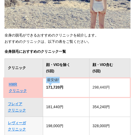
全身の脱毛ができるおすすめのクリニックを紹介します。
おすすめのクリニックは、以下の表をご覧ください。
全身脱毛におすすめのクリニック一覧
顔・VIOを除く
顔・VIO含む
クリニック
(5回)
(5回)
最安値!
HMR
171,720円
298,440円
クリニック
フレイア
181,440円
354,240円
クリニック
レヴィーガ
198,000円
328,000円
クリニック