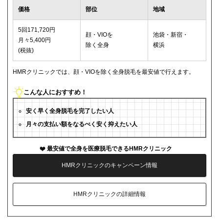
価格
部位
地域
5回171,720円
顔・VIOを
池袋・新宿・
月々5,400円
除く全身
横浜
(税抜)
HMRクリニックでは、顔・VIOを除く全身脱毛を最安値で行えます。
こんな人におすすめ！
安く早く全身脱毛を完了したい人
月々の支払い額をなるべく安く抑えたい人
最安値で全身を医療脱毛できるHMRクリニック
HMRクリニックのキャンペーン情報
HMRクリニックの詳細情報