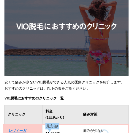
安くて痛みが少ないVIO脱毛ができる人気の医療クリニックを紹介します。
おすすめのクリニックは、以下の表をご覧ください。
VIO脱毛におすすめのクリニック一覧
料金
クリニック
痛み対策
(1回あたり)
最安値!
レヴィーガ
痛みが少ない