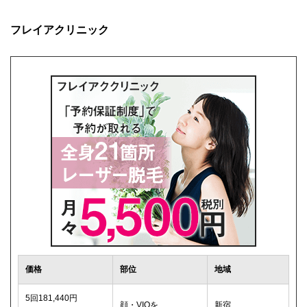
フレイアクリニック
価格
部位
地域
5回181,440円
顔・VIOを
新宿、