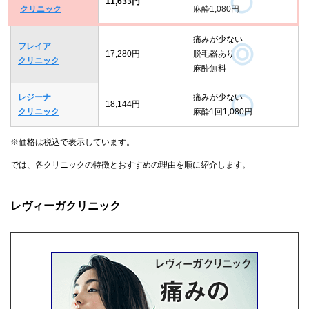
11,633円
クリニック
麻酔1,080円
痛みが少ない
フレイア
17,280円
脱毛器あり
クリニック
麻酔無料
レジーナ
痛みが少ない
18,144円
クリニック
麻酔1回1,080円
※価格は税込で表示しています。
では、各クリニックの特徴とおすすめの理由を順に紹介します。
レヴィーガクリニック