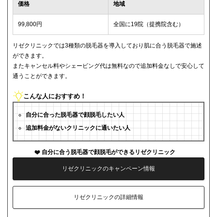
価格
地域
99,800円
全国に19院（提携院含む）
リゼクリニックでは3種類の脱毛器を導入しており肌に合う脱毛器で施述
ができます。
またキャンセル料やシェービング代は無料なので追加料金なしで安心して
通うことができます。
こんな人におすすめ！
自分に合った脱毛器で顔脱毛したい人
追加料金がないクリニックに通いたい人
自分に合う脱毛器で顔脱毛ができるリゼクリニック
リゼクリニックのキャンペーン情報
リゼクリニックの詳細情報