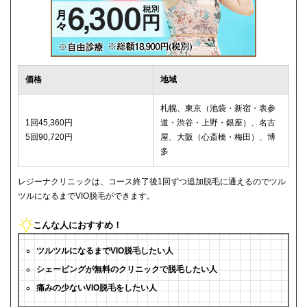
価格
地域
札幌、東京（池袋・新宿・表参
1回45,360円
道・渋谷・上野・銀座）、名古
5回90,720円
屋、大阪（心斎橋・梅田）、博
多
レジーナクリニックは、コース終了後1回ずつ追加脱毛に通えるのでツル
ツルになるまでVIO脱毛ができます。
こんな人におすすめ！
ツルツルになるまでVIO脱毛したい人
シェービングが無料のクリニックで脱毛したい人
痛みの少ないVIO脱毛をしたい人