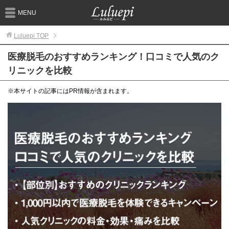
MENU
Luluepi
TOP
医療脱毛のおすすめランキング！口コミで人気のク
リニックを比較
※本サイトの記事にはPR情報が含まれます。