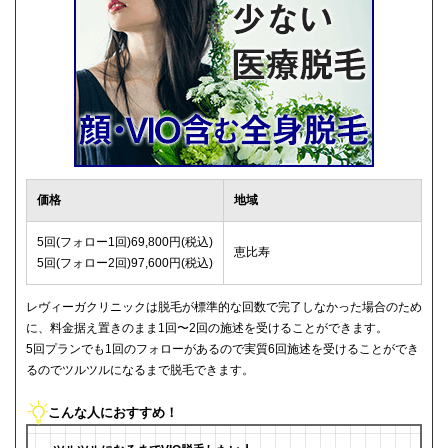
価格
地域
5回(フォロー1回)69,800円(税込)
恵比寿
5回(フォロー2回)97,600円(税込)
レヴィーガクリニックは脱毛が標準的な回数で完了しなかった場合のため
に、料金据え置きのまま1回〜2回の施述を受けることができます。
5回プランでも1回のフォローがあるので実質6回施述を受けることができ
るのでツルツルになるまで脱毛できます。
こんな人におすすめ！