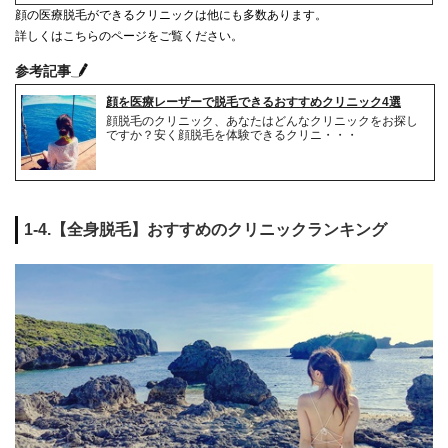
顔の医療脱毛ができるクリニックは他にも多数あります。
詳しくはこちらのページをご覧ください。
参考記事
顔を医療レーザーで脱毛できるおすすめクリニック4選
顔脱毛のクリニック、あなたはどんなクリニックをお探し
ですか？安く顔脱毛を体験できるクリニ・・・
1-4.【全身脱毛】おすすめのクリニックランキング