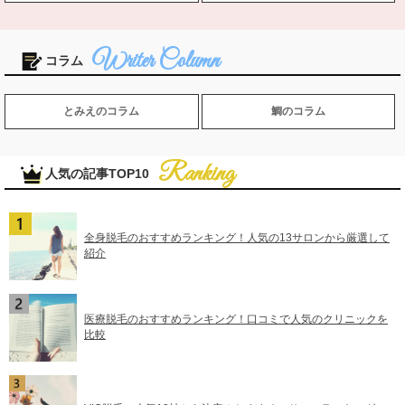
コラム
とみえのコラム
鯛のコラム
人気の記事TOP10
全身脱毛のおすすめランキング！人気の13サロンから厳選して
紹介
医療脱毛のおすすめランキング！口コミで人気のクリニックを
比較