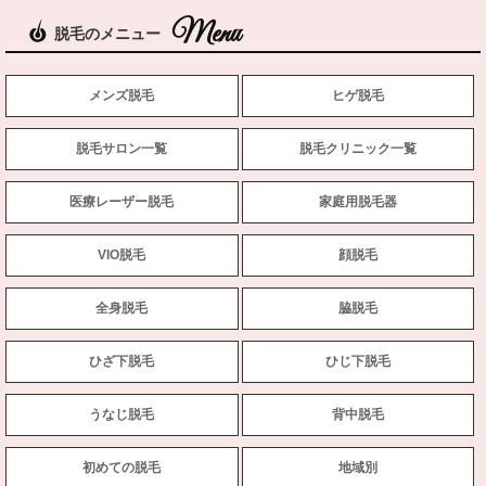
脱毛のメニュー
メンズ脱毛
ヒゲ脱毛
脱毛サロン一覧
脱毛クリニック一覧
医療レーザー脱毛
家庭用脱毛器
VIO脱毛
顔脱毛
全身脱毛
脇脱毛
ひざ下脱毛
ひじ下脱毛
うなじ脱毛
背中脱毛
初めての脱毛
地域別