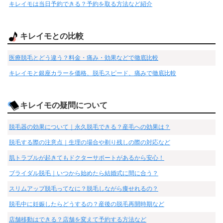
キレイモは当日予約できる？予約を取る方法など紹介
キレイモとの比較
医療脱毛とどう違う？料金・痛み・効果などで徹底比較
キレイモと銀座カラーを価格、脱毛スピード、痛みで徹底比較
キレイモの疑問について
脱毛器の効果について｜永久脱毛できる？産毛への効果は？
脱毛する際の注意点｜生理の場合や剃り残しの際の対応など
肌トラブルが起きてもドクターサポートがあるから安心！
ブライダル脱毛｜いつから始めたら結婚式に間に合う？
スリムアップ脱毛ってなに？脱毛しながら痩せれるの？
脱毛中に妊娠したらどうするの？産後の脱毛再開時期など
店舗移動はできる？店舗を変えて予約する方法など