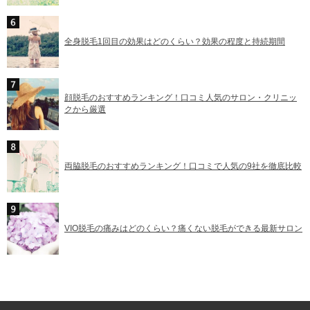
全身脱毛1回目の効果はどのくらい？効果の程度と持続期間
顔脱毛のおすすめランキング！口コミ人気のサロン・クリニッ
クから厳選
両脇脱毛のおすすめランキング！口コミで人気の9社を徹底比較
VIO脱毛の痛みはどのくらい？痛くない脱毛ができる最新サロン