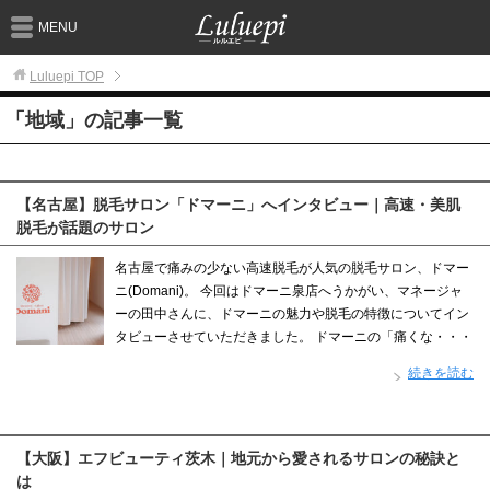
MENU
Luluepi
TOP
「地域」の記事一覧
【名古屋】脱毛サロン「ドマーニ」へインタビュー｜高速・美肌
脱毛が話題のサロン
名古屋で痛みの少ない高速脱毛が人気の脱毛サロン、ドマー
ニ(Domani)。 今回はドマーニ泉店へうかがい、マネージャ
ーの田中さんに、ドマーニの魅力や脱毛の特徴についてイン
タビューさせていただきました。 ドマーニの「痛くな・・・
続きを読む
【大阪】エフビューティ茨木｜地元から愛されるサロンの秘訣と
は