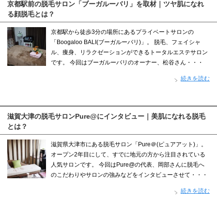
京都駅前の脱毛サロン「ブーガルーバリ」を取材｜ツヤ肌になれ
る顔脱毛とは？
京都駅から徒歩3分の場所にあるプライベートサロンの
「Boogaloo BALI(ブーガルーバリ)」。 脱毛、フェイシャ
ル、痩身、リラクゼーションができるトータルエステサロン
です。 今回はブーガルーバリのオーナー、松谷さん・・・
続きを読む
滋賀大津の脱毛サロンPure@にインタビュー｜美肌になれる脱毛
とは？
滋賀県大津市にある脱毛サロン「Pure＠(ピュアアット)」。
オープン2年目にして、すでに地元の方から注目されている
人気サロンです。 今回はPure@の代表、岡部さんに脱毛へ
のこだわりやサロンの強みなどをインタビューさせて・・・
続きを読む