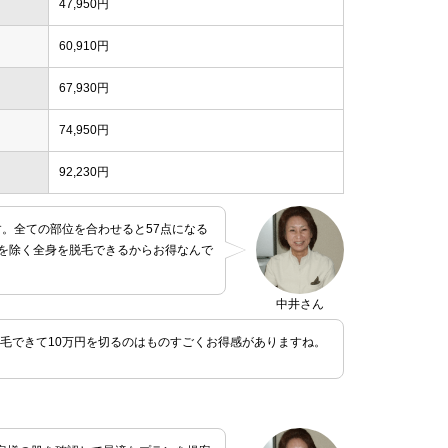
47,950円
60,910円
67,930円
74,950円
92,230円
。全ての部位を合わせると57点になる
ンを除く全身を脱毛できるからお得なんで
中井さん
脱毛できて10万円を切るのはものすごくお得感がありますね。