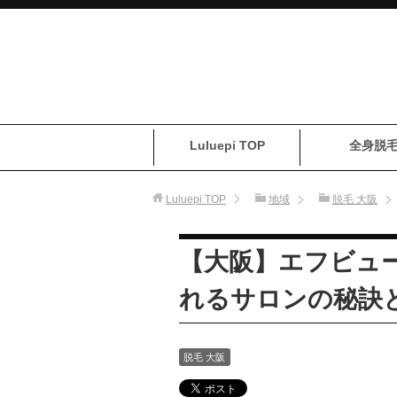
Luluepi TOP
全身脱
Luluepi
TOP
地域
脱毛 大阪
【大阪】エフビュ
れるサロンの秘訣
脱毛 大阪