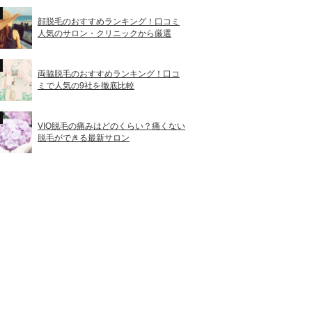
顔脱毛のおすすめランキング！口コミ
人気のサロン・クリニックから厳選
両脇脱毛のおすすめランキング！口コ
ミで人気の9社を徹底比較
VIO脱毛の痛みはどのくらい？痛くない
脱毛ができる最新サロン