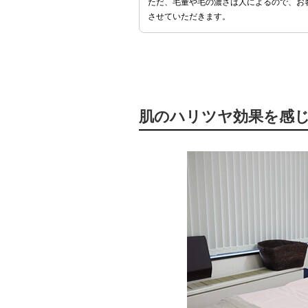
ただ、毛量や毛の濃さは人によるので、お
させていただきます。
肌のハリツヤ効果を感