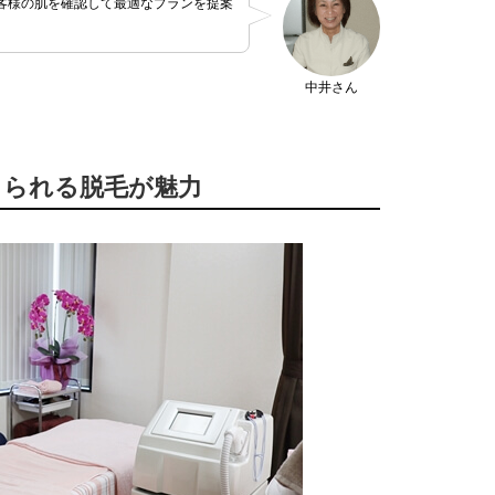
客様の肌を確認して最適なプランを提案
中井さん
じられる脱毛が魅力