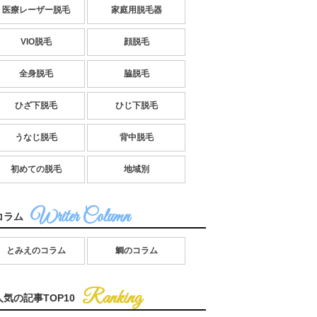
医療レーザー脱毛
家庭用脱毛器
VIO脱毛
顔脱毛
全身脱毛
脇脱毛
ひざ下脱毛
ひじ下脱毛
うなじ脱毛
背中脱毛
初めての脱毛
地域別
コラム
とみえのコラム
鯛のコラム
人気の記事TOP10