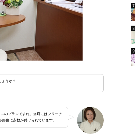
しょうか？
イスのプランですね。当店にはフリーチ
各部位に点数が付けられています。