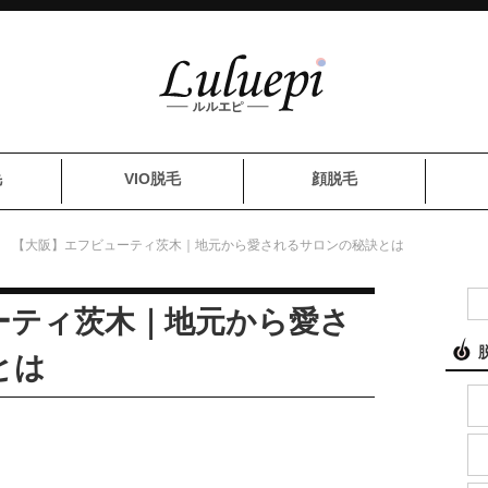
毛
VIO脱毛
顔脱毛
【大阪】エフビューティ茨木｜地元から愛されるサロンの秘訣とは
ーティ茨木｜地元から愛さ
とは