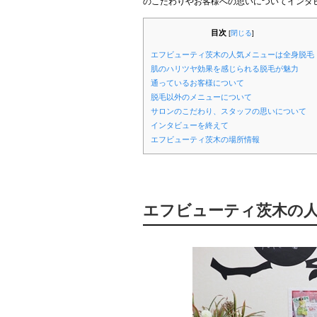
のこだわりやお客様への思いについてインタ
目次
[
閉じる
]
エフビューティ茨木の人気メニューは全身脱毛
肌のハリツヤ効果を感じられる脱毛が魅力
通っているお客様について
脱毛以外のメニューについて
サロンのこだわり、スタッフの思いについて
インタビューを終えて
エフビューティ茨木の場所情報
エフビューティ茨木の