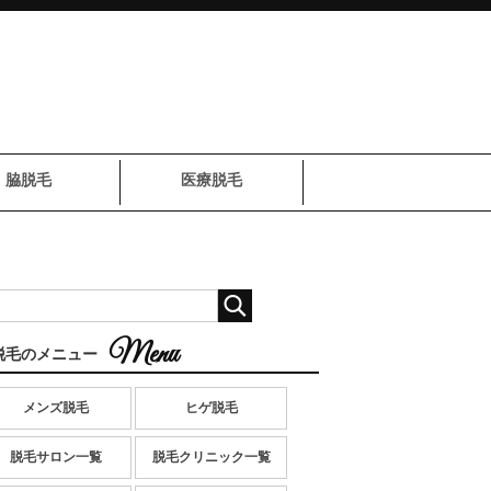
脇脱毛
医療脱毛
脱毛のメニュー
メンズ脱毛
ヒゲ脱毛
脱毛サロン一覧
脱毛クリニック一覧