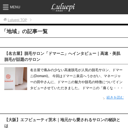
MENU
Luluepi
TOP
「地域」の記事一覧
【名古屋】脱毛サロン「ドマーニ」へインタビュー｜高速・美肌
脱毛が話題のサロン
名古屋で痛みの少ない高速脱毛が人気の脱毛サロン、ドマー
ニ(Domani)。 今回はドマーニ泉店へうかがい、マネージャ
ーの田中さんに、ドマーニの魅力や脱毛の特徴についてイン
タビューさせていただきました。 ドマーニの「痛くな・・・
続きを読む
【大阪】エフビューティ茨木｜地元から愛されるサロンの秘訣と
は