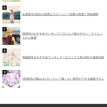
全身脱毛1回目の効果はどのくらい？効果の程度と持続期間
顔脱毛のおすすめランキング！口コミ人気のサロン・クリニッ
クから厳選
両脇脱毛のおすすめランキング！口コミで人気の9社を徹底比較
VIO脱毛の痛みはどのくらい？痛くない脱毛ができる最新サロン