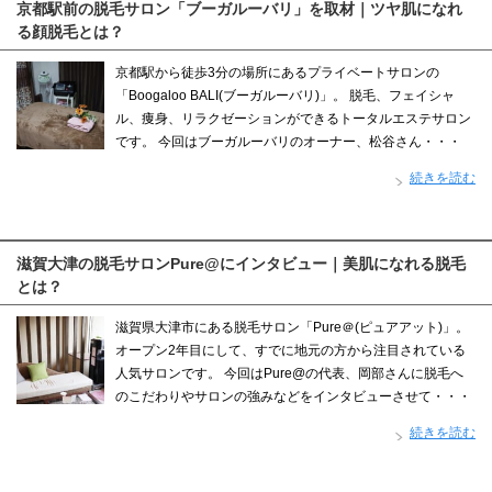
京都駅前の脱毛サロン「ブーガルーバリ」を取材｜ツヤ肌になれ
る顔脱毛とは？
京都駅から徒歩3分の場所にあるプライベートサロンの
「Boogaloo BALI(ブーガルーバリ)」。 脱毛、フェイシャ
ル、痩身、リラクゼーションができるトータルエステサロン
です。 今回はブーガルーバリのオーナー、松谷さん・・・
続きを読む
滋賀大津の脱毛サロンPure@にインタビュー｜美肌になれる脱毛
とは？
滋賀県大津市にある脱毛サロン「Pure＠(ピュアアット)」。
オープン2年目にして、すでに地元の方から注目されている
人気サロンです。 今回はPure@の代表、岡部さんに脱毛へ
のこだわりやサロンの強みなどをインタビューさせて・・・
続きを読む