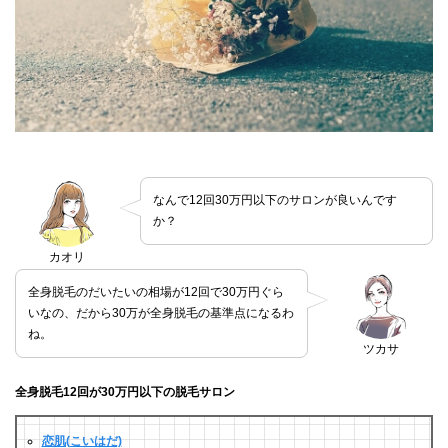
なんで12回30万円以下のサロンが良いんです
か？
カオリ
全身脱毛のだいたいの相場が12回で30万円ぐら
いなの、だから30万が全身脱毛の基準点になるわ
ね。
ツカサ
全身脱毛12回が30万円以下の脱毛サロン
恋肌(こいはだ)