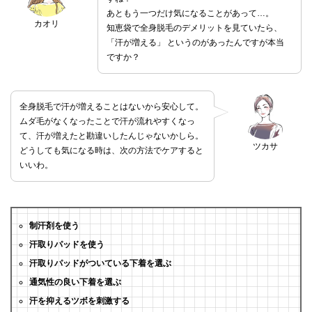
あともう一つだけ気になることがあって…。
カオリ
知恵袋で全身脱毛のデメリットを見ていたら、
「汗が増える」 というのがあったんですが本当
ですか？
全身脱毛で汗が増えることはないから安心して。
ムダ毛がなくなったことで汗が流れやすくなっ
て、汗が増えたと勘違いしたんじゃないかしら。
ツカサ
どうしても気になる時は、次の方法でケアすると
いいわ。
制汗剤を使う
汗取りパッドを使う
汗取りパッドがついている下着を選ぶ
通気性の良い下着を選ぶ
汗を抑えるツボを刺激する