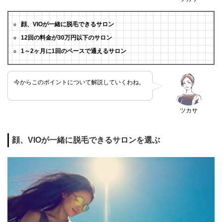
顔、VIOが一緒に脱毛できるサロン
12回の料金が30万円以下のサロン
1～2ヶ月に1回のペースで通えるサロン
今からこのポイントについて解説していくわね。
ツカサ
顔、VIOが一緒に脱毛できるサロンを選ぶ