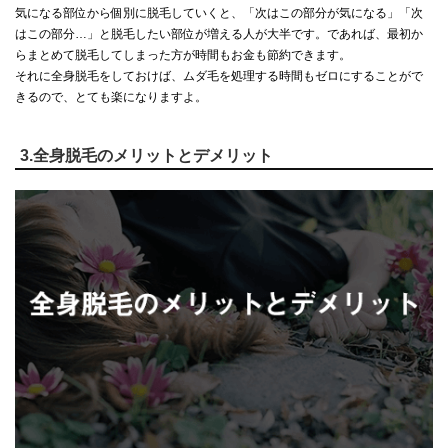
気になる部位から個別に脱毛していくと、「次はこの部分が気になる」「次
はこの部分…」と脱毛したい部位が増える人が大半です。であれば、最初か
らまとめて脱毛してしまった方が時間もお金も節約できます。
それに全身脱毛をしておけば、ムダ毛を処理する時間もゼロにすることがで
きるので、とても楽になりますよ。
3.全身脱毛のメリットとデメリット