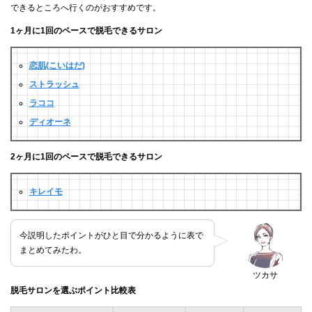
できるところへ行くのがおすすめです。
1ヶ月に1回のペースで脱毛できるサロン
恋肌(こいはだ)
ストラッシュ
ラココ
ディオーネ
2ヶ月に1回のペースで脱毛できるサロン
キレイモ
今説明したポイントがひと目で分かるように表で
まとめてみたわ。
ツカサ
脱毛サロンを選ぶポイント比較表