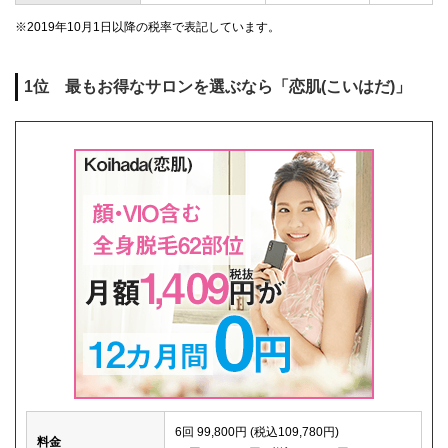
※2019年10月1日以降の税率で表記しています。
1位 最もお得なサロンを選ぶなら「恋肌(こいはだ)」
6回 99,800円 (税込109,780円)
料金