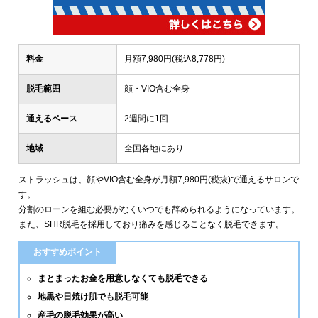
料金
月額7,980円(税込8,778円)
脱毛範囲
顔・VIO含む全身
通えるペース
2週間に1回
地域
全国各地にあり
ストラッシュは、顔やVIO含む全身が月額7,980円(税抜)で通えるサロンで
す。
分割のローンを組む必要がなくいつでも辞められるようになっています。
また、SHR脱毛を採用しており痛みを感じることなく脱毛できます。
おすすめポイント
まとまったお金を用意しなくても脱毛できる
地黒や日焼け肌でも脱毛可能
産毛の脱毛効果が高い