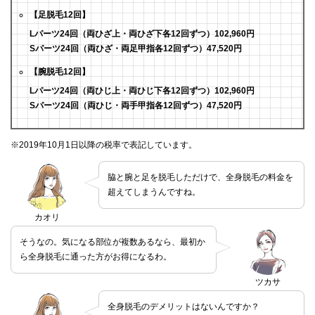
【足脱毛12回】
Lパーツ24回（両ひざ上・両ひざ下各12回ずつ）102,960円
Sパーツ24回（両ひざ・両足甲指各12回ずつ）47,520円
【腕脱毛12回】
Lパーツ24回（両ひじ上・両ひじ下各12回ずつ）102,960円
Sパーツ24回（両ひじ・両手甲指各12回ずつ）47,520円
※2019年10月1日以降の税率で表記しています。
脇と腕と足を脱毛しただけで、全身脱毛の料金を
超えてしまうんですね。
カオリ
そうなの。気になる部位が複数あるなら、最初か
ら全身脱毛に通った方がお得になるわ。
ツカサ
全身脱毛のデメリットはないんですか？