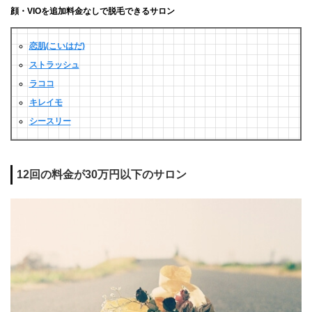
顔・VIOを追加料金なしで脱毛できるサロン
恋肌(こいはだ)
ストラッシュ
ラココ
キレイモ
シースリー
12回の料金が30万円以下のサロン