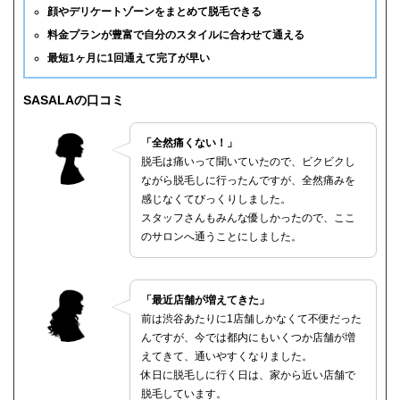
顔やデリケートゾーンをまとめて脱毛できる
料金プランが豊富で自分のスタイルに合わせて通える
最短1ヶ月に1回通えて完了が早い
SASALAの口コミ
「全然痛くない！」
脱毛は痛いって聞いていたので、ビクビクし
ながら脱毛しに行ったんですが、全然痛みを
感じなくてびっくりしました。
スタッフさんもみんな優しかったので、ここ
のサロンへ通うことにしました。
「最近店舗が増えてきた」
前は渋谷あたりに1店舗しかなくて不便だった
んですが、今では都内にもいくつか店舗が増
えてきて、通いやすくなりました。
休日に脱毛しに行く日は、家から近い店舗で
脱毛しています。