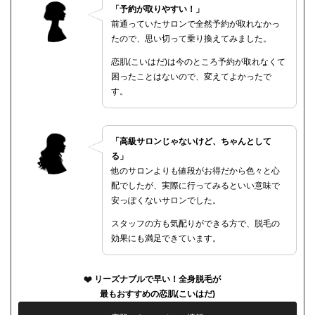
「予約が取りやすい！」
前通っていたサロンで全然予約が取れなかっ
たので、思い切って乗り換えてみました。
恋肌(こいはだ)は今のところ予約が取れなくて
困ったことはないので、変えてよかったで
す。
「高級サロンじゃないけど、ちゃんとして
る」
他のサロンよりも値段がお得だから色々と心
配でしたが、実際に行ってみるといい意味で
安っぽくないサロンでした。
スタッフの方も気配りができる方で、脱毛の
効果にも満足できています。
リーズナブルで早い！全身脱毛が
最もおすすめの恋肌(こいはだ)