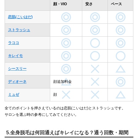
顔・VIO
安さ
ペース
恋肌(こいはだ)
ストラッシュ
ラココ
キレイモ
シースリー
ディオーネ
顔追加料金
ミュゼ
顔
全てのポイントを押さえているのは恋肌(こいはだ)とストラッシュです。
サロンを選ぶ時の参考にしてみてください。
5.全身脱毛は何回通えばキレイになる？通う回数・期間