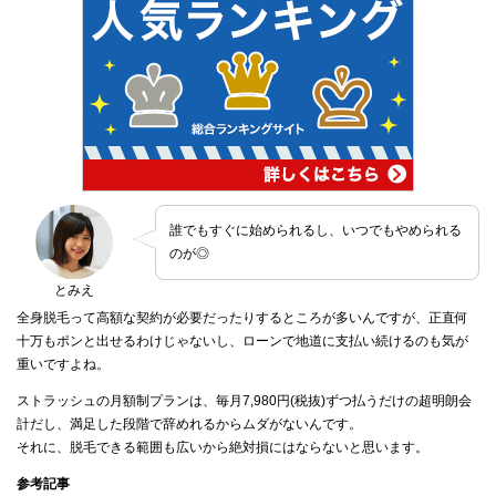
誰でもすぐに始められるし、いつでもやめられる
のが◎
とみえ
全身脱毛って高額な契約が必要だったりするところが多いんですが、正直何
十万もポンと出せるわけじゃないし、ローンで地道に支払い続けるのも気が
重いですよね。
ストラッシュの月額制プランは、毎月7,980円(税抜)ずつ払うだけの超明朗会
計だし、満足した段階で辞めれるからムダがないんです。
それに、脱毛できる範囲も広いから絶対損にはならないと思います。
参考記事