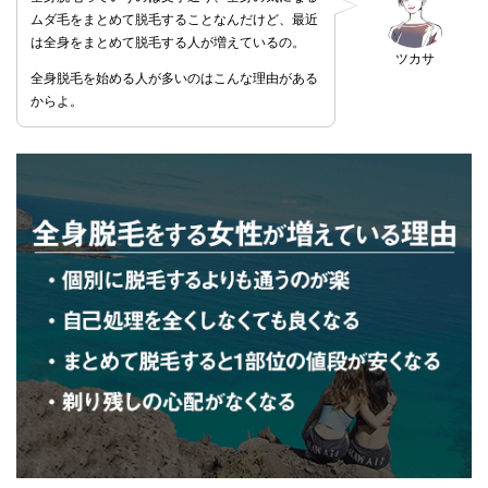
ムダ毛をまとめて脱毛することなんだけど、最近
は全身をまとめて脱毛する人が増えているの。
ツカサ
全身脱毛を始める人が多いのはこんな理由がある
からよ。