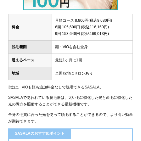
月額コース 8,800円(税込9,680円)
料金
6回 105,600円 (税込116,160円)
9回 153,648円 (税込169,013円)
脱毛範囲
顔・VIOを含む全身
通えるペース
最短1ヶ月に1回
地域
全国各地にサロンあり
3位は、VIOも顔も追加料金なしで脱毛できるSASALA。
SASALAで使われている脱毛器は、太い毛に特化した光と産毛に特化した
光の両方を照射することができる最新機種です。
全身の毛質に合った光を使って脱毛することができるので、より高い効果
が期待できます。
SASALAのおすすめポイント