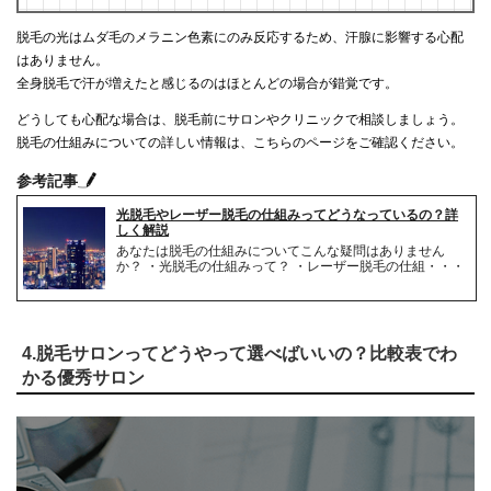
脱毛の光はムダ毛のメラニン色素にのみ反応するため、汗腺に影響する心配
はありません。
全身脱毛で汗が増えたと感じるのはほとんどの場合が錯覚です。
どうしても心配な場合は、脱毛前にサロンやクリニックで相談しましょう。
脱毛の仕組みについての詳しい情報は、こちらのページをご確認ください。
参考記事
光脱毛やレーザー脱毛の仕組みってどうなっているの？詳
しく解説
あなたは脱毛の仕組みについてこんな疑問はありません
か？ ・光脱毛の仕組みって？ ・レーザー脱毛の仕組・・・
4.脱毛サロンってどうやって選べばいいの？比較表でわ
かる優秀サロン