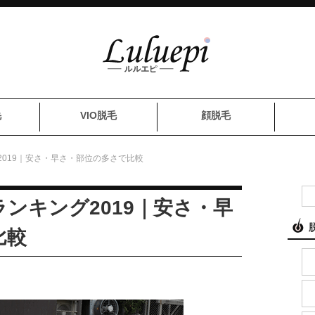
毛
VIO脱毛
顔脱毛
019｜安さ・早さ・部位の多さで比較
ンキング2019｜安さ・早
比較