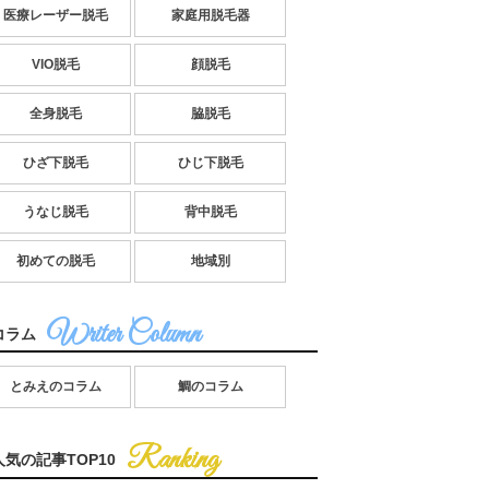
医療レーザー脱毛
家庭用脱毛器
VIO脱毛
顔脱毛
全身脱毛
脇脱毛
ひざ下脱毛
ひじ下脱毛
うなじ脱毛
背中脱毛
初めての脱毛
地域別
コラム
とみえのコラム
鯛のコラム
人気の記事TOP10