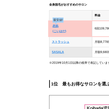
全身脱毛がおすすめのサロン
料金
最安値!
恋肌
6回109,7
(こいはだ)
ストラッシュ
月額8,778
SASALA
月額9,680
※2019年10月1日以降の税率で表記していま
1位 最もお得なサロンを選ぶ