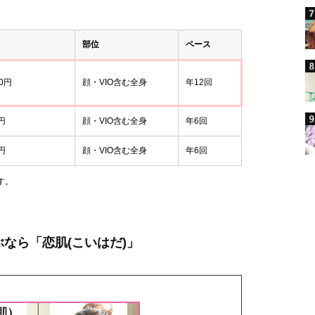
部位
ペース
80円
顔・VIO含む全身
年12回
円
顔・VIO含む全身
年6回
円
顔・VIO含む全身
年6回
す。
なら「恋肌(こいはだ)」