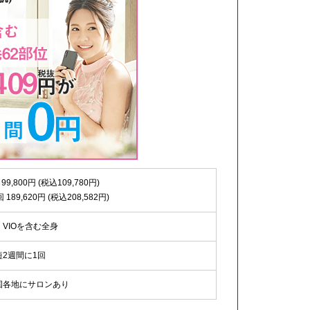
 99,800円 (税込109,780円)
回 189,620円 (税込208,582円)
・VIOを含む全身
短2週間に1回
国各地にサロンあり