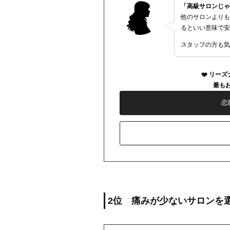
「高級サロンじゃ
他のサロンよりも
るといい意味で安
スタッフの方も気
リーズ
最もお
恋
2位 痛みが少ないサロンを選