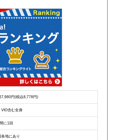
7,980円(税込8,778円)
・VIO含む全身
週間に1回
国各地にあり