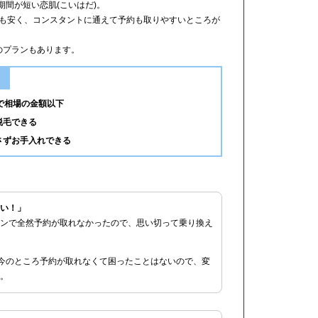
期間が短い恋肌(こいはだ)。
最も安く、コンスタントに通えて予約も取りやすいところが
制のプランもあります。
で相場の金額以下
脱毛できる
さずお手入れできる
い！」
ンで全然予約が取れなかったので、思い切って乗り換え
は今のところ予約が取れなくて困ったことはないので、変
。