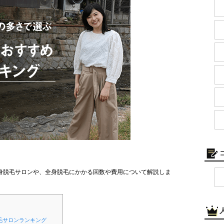
身脱毛サロンや、全身脱毛にかかる回数や費用について解説しま
毛サロンランキング