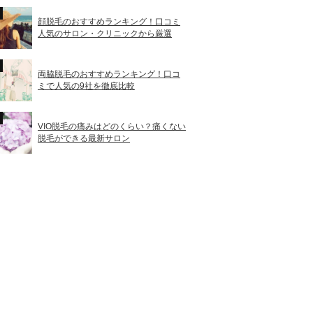
顔脱毛のおすすめランキング！口コミ
人気のサロン・クリニックから厳選
両脇脱毛のおすすめランキング！口コ
ミで人気の9社を徹底比較
VIO脱毛の痛みはどのくらい？痛くない
脱毛ができる最新サロン