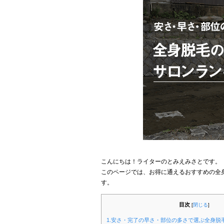
こんにちは！ライターのとみえみさとです。
このページでは、お得に通えるおすすめの全
す。
目次
[
閉じる
]
1.安さ・完了の早さ・部位の多さで選ぶ全身脱