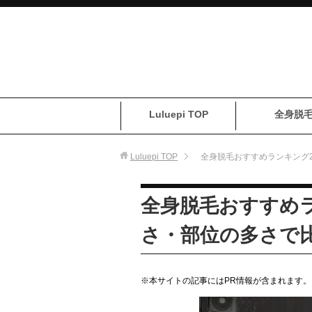
Luluepi TOP
全身脱
Luluepi
TOP
全身脱毛おすすめランキング2
全身脱毛おすすめラ
さ・部位の多さで
※本サイトの記事にはPR情報が含まれます。