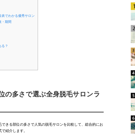
較表でわかる優秀サロン
数・期間
ある？
部位の多さで選ぶ全身脱毛サロンラ
毛できる部位の多さで人気の脱毛サロンを比較して、総合的にお
式で紹介します。