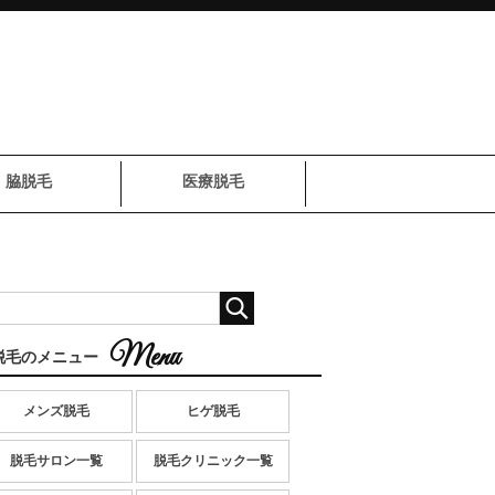
脇脱毛
医療脱毛
脱毛のメニュー
メンズ脱毛
ヒゲ脱毛
脱毛サロン一覧
脱毛クリニック一覧