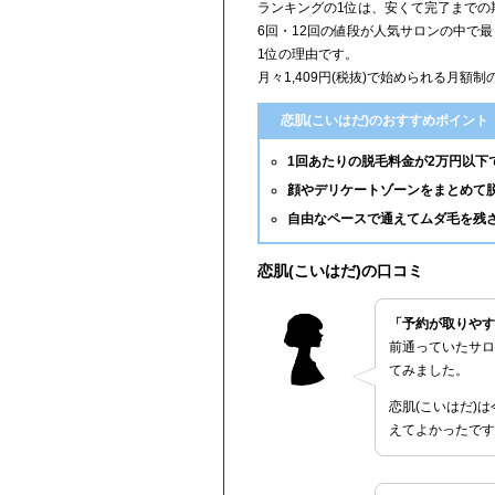
ランキングの1位は、安くて完了までの
6回・12回の値段が人気サロンの中で
1位の理由です。
月々1,409円(税抜)で始められる月額
恋肌(こいはだ)のおすすめポイント
1回あたりの脱毛料金が2万円以下
顔やデリケートゾーンをまとめて
自由なペースで通えてムダ毛を残
恋肌(こいはだ)の口コミ
「予約が取りやす
前通っていたサロ
てみました。
恋肌(こいはだ)
えてよかったです