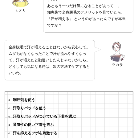
あともう一つだけ気になることがあって…。
カオリ
知恵袋で全身脱毛のデメリットを見ていたら、
「汗が増える」 というのがあったんですが本当
ですか？
全身脱毛で汗が増えることはないから安心して。
ムダ毛がなくなったことで汗が流れやすくなっ
て、汗が増えたと勘違いしたんじゃないかしら。
ツカサ
どうしても気になる時は、次の方法でケアすると
いいわ。
制汗剤を使う
汗取りパッドを使う
汗取りパッドがついている下着を選ぶ
通気性の良い下着を選ぶ
汗を抑えるツボを刺激する