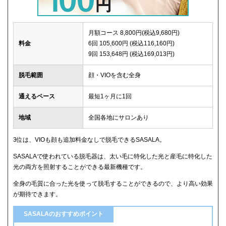
月額コース 8,800円(税込9,680円)
料金
6回 105,600円 (税込116,160円)
9回 153,648円 (税込169,013円)
脱毛範囲
顔・VIOを含む全身
通えるペース
最短1ヶ月に1回
地域
全国各地にサロンあり
3位は、VIOも顔も追加料金なしで脱毛できるSASALA。
SASALAで使われている脱毛器は、太い毛に特化した光と産毛に特化した
光の両方を照射することができる最新機種です。
全身の毛質に合った光を使って脱毛することができるので、より高い効果
が期待できます。
SASALAのおすすめポイント