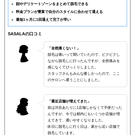
顔やデリケートゾーンをまとめて脱毛できる
料金プランが豊富で自分のスタイルに合わせて通える
最短1ヶ月に1回通えて完了が早い
SASALAの口コミ
「全然痛くない！」
脱毛は痛いって聞いていたので、ビクビクし
ながら脱毛しに行ったんですが、全然痛みを
感じなくてびっくりしました。
スタッフさんもみんな優しかったので、ここ
のサロンへ通うことにしました。
「最近店舗が増えてきた」
前は渋谷あたりに1店舗しかなくて不便だった
んですが、今では都内にもいくつか店舗が増
えてきて、通いやすくなりました。
休日に脱毛しに行く日は、家から近い店舗で
脱毛しています。