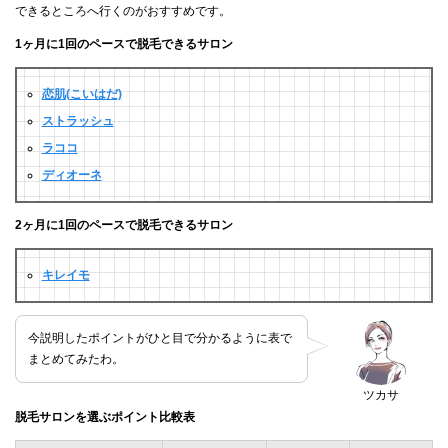
できるところへ行くのがおすすめです。
1ヶ月に1回のペースで脱毛できるサロン
恋肌(こいはだ)
ストラッシュ
ラココ
ディオーネ
2ヶ月に1回のペースで脱毛できるサロン
キレイモ
今説明したポイントがひと目で分かるように表で
まとめてみたわ。
ツカサ
脱毛サロンを選ぶポイント比較表