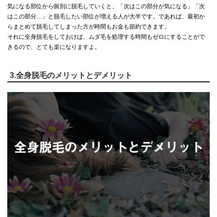
気になる部位から個別に脱毛していくと、「次はこの部分が気になる」「次
はこの部分…」と脱毛したい部位が増える人が大半です。であれば、最初か
らまとめて脱毛してしまった方が時間もお金も節約できます。
それに全身脱毛をしておけば、ムダ毛を処理する時間もゼロにすることがで
きるので、とても楽になりますよ。
3.全身脱毛のメリットとデメリット