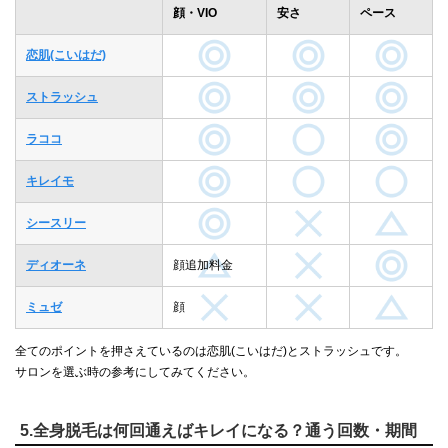
顔・VIO
安さ
ペース
恋肌(こいはだ)
ストラッシュ
ラココ
キレイモ
シースリー
ディオーネ
顔追加料金
ミュゼ
顔
全てのポイントを押さえているのは恋肌(こいはだ)とストラッシュです。
サロンを選ぶ時の参考にしてみてください。
5.全身脱毛は何回通えばキレイになる？通う回数・期間