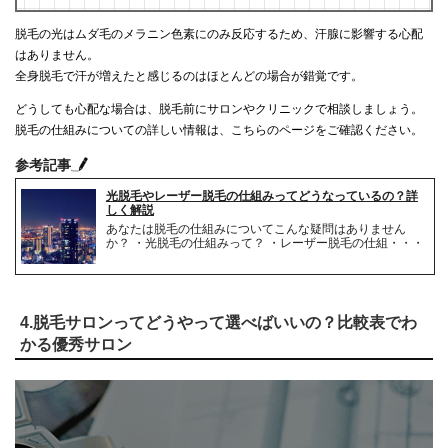
脱毛の光はムダ毛のメラニン色素にのみ反応するため、汗腺に影響する心配
はありません。
全身脱毛で汗が増えたと感じるのはほとんどの場合が錯覚です。
どうしても心配な場合は、脱毛前にサロンやクリニックで相談しましょう。
脱毛の仕組みについての詳しい情報は、こちらのページをご確認ください。
参考記事
光脱毛やレーザー脱毛の仕組みってどうなっているの？詳
しく解説
あなたは脱毛の仕組みについてこんな疑問はありません
か？ ・光脱毛の仕組みって？ ・レーザー脱毛の仕組・・・
4.脱毛サロンってどうやって選べばいいの？比較表でわ
かる優秀サロン