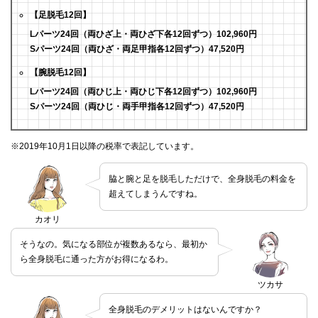
【足脱毛12回】
Lパーツ24回（両ひざ上・両ひざ下各12回ずつ）102,960円
Sパーツ24回（両ひざ・両足甲指各12回ずつ）47,520円
【腕脱毛12回】
Lパーツ24回（両ひじ上・両ひじ下各12回ずつ）102,960円
Sパーツ24回（両ひじ・両手甲指各12回ずつ）47,520円
※2019年10月1日以降の税率で表記しています。
脇と腕と足を脱毛しただけで、全身脱毛の料金を
超えてしまうんですね。
カオリ
そうなの。気になる部位が複数あるなら、最初か
ら全身脱毛に通った方がお得になるわ。
ツカサ
全身脱毛のデメリットはないんですか？