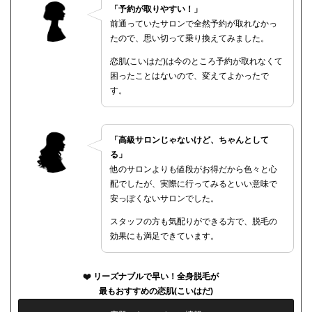
「予約が取りやすい！」
前通っていたサロンで全然予約が取れなかっ
たので、思い切って乗り換えてみました。
恋肌(こいはだ)は今のところ予約が取れなくて
困ったことはないので、変えてよかったで
す。
「高級サロンじゃないけど、ちゃんとして
る」
他のサロンよりも値段がお得だから色々と心
配でしたが、実際に行ってみるといい意味で
安っぽくないサロンでした。
スタッフの方も気配りができる方で、脱毛の
効果にも満足できています。
リーズナブルで早い！全身脱毛が
最もおすすめの恋肌(こいはだ)