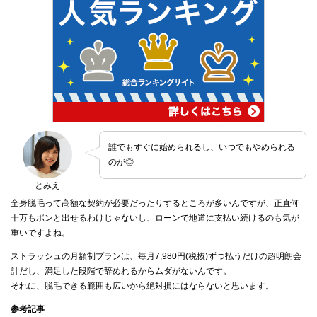
誰でもすぐに始められるし、いつでもやめられる
のが◎
とみえ
全身脱毛って高額な契約が必要だったりするところが多いんですが、正直何
十万もポンと出せるわけじゃないし、ローンで地道に支払い続けるのも気が
重いですよね。
ストラッシュの月額制プランは、毎月7,980円(税抜)ずつ払うだけの超明朗会
計だし、満足した段階で辞めれるからムダがないんです。
それに、脱毛できる範囲も広いから絶対損にはならないと思います。
参考記事