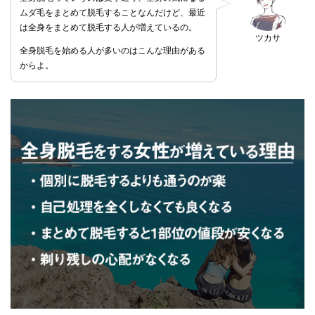
ムダ毛をまとめて脱毛することなんだけど、最近
は全身をまとめて脱毛する人が増えているの。
ツカサ
全身脱毛を始める人が多いのはこんな理由がある
からよ。