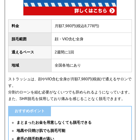
料金
月額7,980円(税込8,778円)
脱毛範囲
顔・VIO含む全身
通えるペース
2週間に1回
地域
全国各地にあり
ストラッシュは、顔やVIO含む全身が月額7,980円(税抜)で通えるサロンで
す。
分割のローンを組む必要がなくいつでも辞められるようになっています。
また、SHR脱毛を採用しており痛みを感じることなく脱毛できます。
おすすめポイント
まとまったお金を用意しなくても脱毛できる
地黒や日焼け肌でも脱毛可能
産毛の脱毛効果が高い