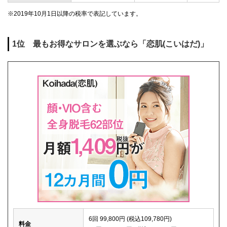
※2019年10月1日以降の税率で表記しています。
1位 最もお得なサロンを選ぶなら「恋肌(こいはだ)」
6回 99,800円 (税込109,780円)
料金