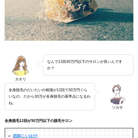
なんで12回30万円以下のサロンが良いんです
か？
カオリ
全身脱毛のだいたいの相場が12回で30万円ぐら
いなの、だから30万が全身脱毛の基準点になるわ
ね。
ツカサ
全身脱毛12回が30万円以下の脱毛サロン
恋肌(こいはだ)