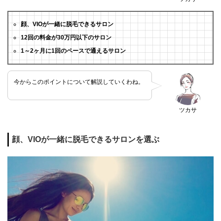
顔、VIOが一緒に脱毛できるサロン
12回の料金が30万円以下のサロン
1～2ヶ月に1回のペースで通えるサロン
今からこのポイントについて解説していくわね。
ツカサ
顔、VIOが一緒に脱毛できるサロンを選ぶ