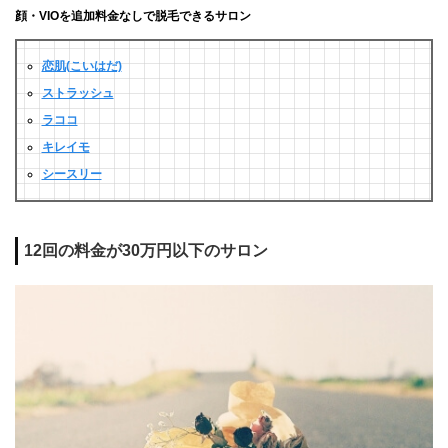
顔・VIOを追加料金なしで脱毛できるサロン
恋肌(こいはだ)
ストラッシュ
ラココ
キレイモ
シースリー
12回の料金が30万円以下のサロン