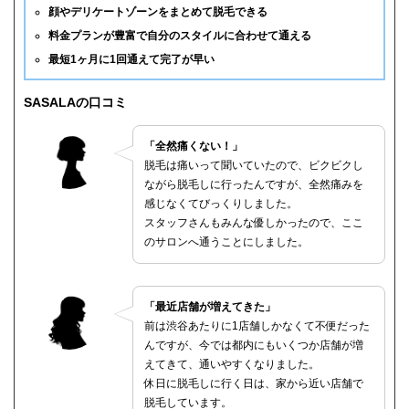
顔やデリケートゾーンをまとめて脱毛できる
料金プランが豊富で自分のスタイルに合わせて通える
最短1ヶ月に1回通えて完了が早い
SASALAの口コミ
「全然痛くない！」
脱毛は痛いって聞いていたので、ビクビクし
ながら脱毛しに行ったんですが、全然痛みを
感じなくてびっくりしました。
スタッフさんもみんな優しかったので、ここ
のサロンへ通うことにしました。
「最近店舗が増えてきた」
前は渋谷あたりに1店舗しかなくて不便だった
んですが、今では都内にもいくつか店舗が増
えてきて、通いやすくなりました。
休日に脱毛しに行く日は、家から近い店舗で
脱毛しています。