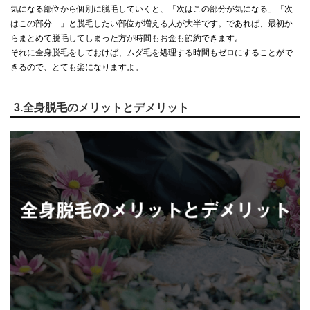
気になる部位から個別に脱毛していくと、「次はこの部分が気になる」「次
はこの部分…」と脱毛したい部位が増える人が大半です。であれば、最初か
らまとめて脱毛してしまった方が時間もお金も節約できます。
それに全身脱毛をしておけば、ムダ毛を処理する時間もゼロにすることがで
きるので、とても楽になりますよ。
3.全身脱毛のメリットとデメリット