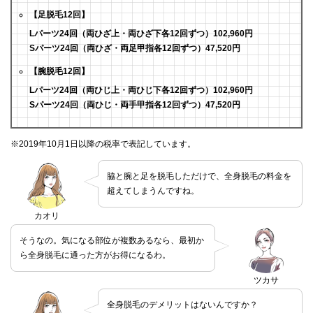
【足脱毛12回】
Lパーツ24回（両ひざ上・両ひざ下各12回ずつ）102,960円
Sパーツ24回（両ひざ・両足甲指各12回ずつ）47,520円
【腕脱毛12回】
Lパーツ24回（両ひじ上・両ひじ下各12回ずつ）102,960円
Sパーツ24回（両ひじ・両手甲指各12回ずつ）47,520円
※2019年10月1日以降の税率で表記しています。
脇と腕と足を脱毛しただけで、全身脱毛の料金を
超えてしまうんですね。
カオリ
そうなの。気になる部位が複数あるなら、最初か
ら全身脱毛に通った方がお得になるわ。
ツカサ
全身脱毛のデメリットはないんですか？