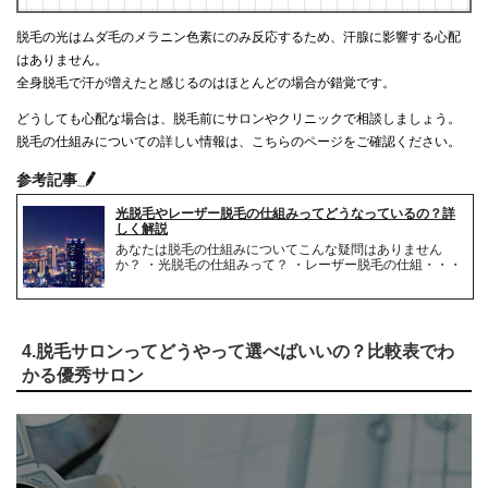
脱毛の光はムダ毛のメラニン色素にのみ反応するため、汗腺に影響する心配
はありません。
全身脱毛で汗が増えたと感じるのはほとんどの場合が錯覚です。
どうしても心配な場合は、脱毛前にサロンやクリニックで相談しましょう。
脱毛の仕組みについての詳しい情報は、こちらのページをご確認ください。
参考記事
光脱毛やレーザー脱毛の仕組みってどうなっているの？詳
しく解説
あなたは脱毛の仕組みについてこんな疑問はありません
か？ ・光脱毛の仕組みって？ ・レーザー脱毛の仕組・・・
4.脱毛サロンってどうやって選べばいいの？比較表でわ
かる優秀サロン