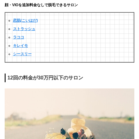
顔・VIOを追加料金なしで脱毛できるサロン
恋肌(こいはだ)
ストラッシュ
ラココ
キレイモ
シースリー
12回の料金が30万円以下のサロン