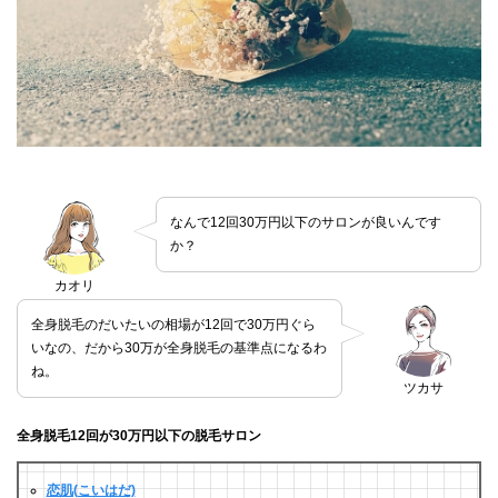
なんで12回30万円以下のサロンが良いんです
か？
カオリ
全身脱毛のだいたいの相場が12回で30万円ぐら
いなの、だから30万が全身脱毛の基準点になるわ
ね。
ツカサ
全身脱毛12回が30万円以下の脱毛サロン
恋肌(こいはだ)