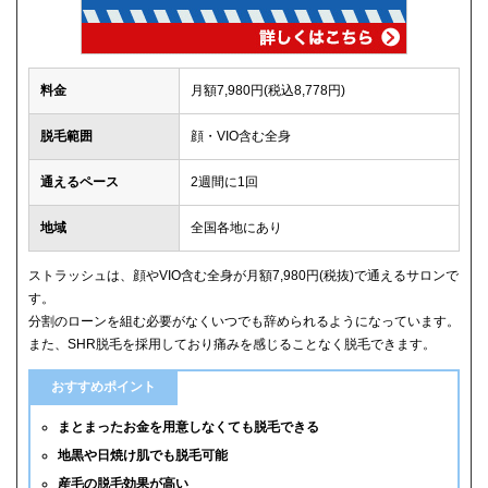
料金
月額7,980円(税込8,778円)
脱毛範囲
顔・VIO含む全身
通えるペース
2週間に1回
地域
全国各地にあり
ストラッシュは、顔やVIO含む全身が月額7,980円(税抜)で通えるサロンで
す。
分割のローンを組む必要がなくいつでも辞められるようになっています。
また、SHR脱毛を採用しており痛みを感じることなく脱毛できます。
おすすめポイント
まとまったお金を用意しなくても脱毛できる
地黒や日焼け肌でも脱毛可能
産毛の脱毛効果が高い