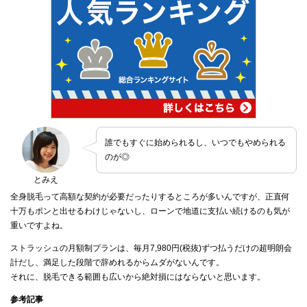
誰でもすぐに始められるし、いつでもやめられる
のが◎
とみえ
全身脱毛って高額な契約が必要だったりするところが多いんですが、正直何
十万もポンと出せるわけじゃないし、ローンで地道に支払い続けるのも気が
重いですよね。
ストラッシュの月額制プランは、毎月7,980円(税抜)ずつ払うだけの超明朗会
計だし、満足した段階で辞めれるからムダがないんです。
それに、脱毛できる範囲も広いから絶対損にはならないと思います。
参考記事