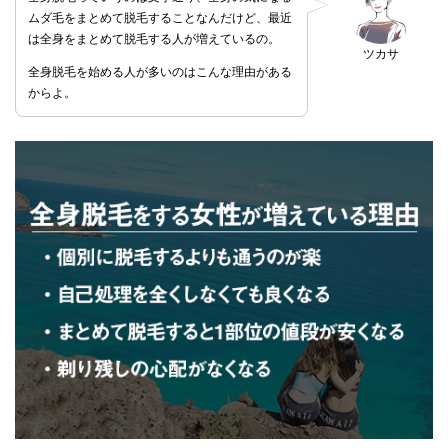
ムダ毛をまとめて脱毛することなんだけど、最近
は全身をまとめて脱毛する人が増えているの。
ツカサ
全身脱毛を始める人が多いのはこんな理由がある
からよ。