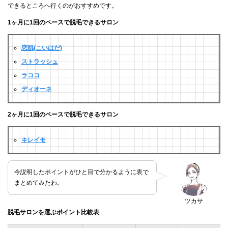
できるところへ行くのがおすすめです。
1ヶ月に1回のペースで脱毛できるサロン
恋肌(こいはだ)
ストラッシュ
ラココ
ディオーネ
2ヶ月に1回のペースで脱毛できるサロン
キレイモ
今説明したポイントがひと目で分かるように表で
まとめてみたわ。
ツカサ
脱毛サロンを選ぶポイント比較表