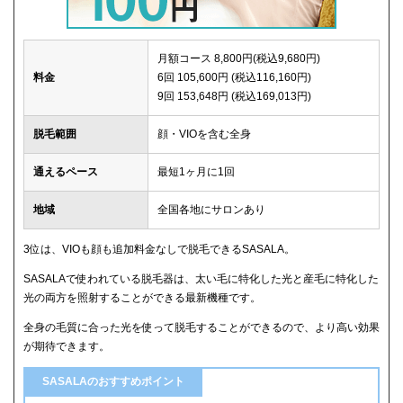
月額コース 8,800円(税込9,680円)
料金
6回 105,600円 (税込116,160円)
9回 153,648円 (税込169,013円)
脱毛範囲
顔・VIOを含む全身
通えるペース
最短1ヶ月に1回
地域
全国各地にサロンあり
3位は、VIOも顔も追加料金なしで脱毛できるSASALA。
SASALAで使われている脱毛器は、太い毛に特化した光と産毛に特化した
光の両方を照射することができる最新機種です。
全身の毛質に合った光を使って脱毛することができるので、より高い効果
が期待できます。
SASALAのおすすめポイント