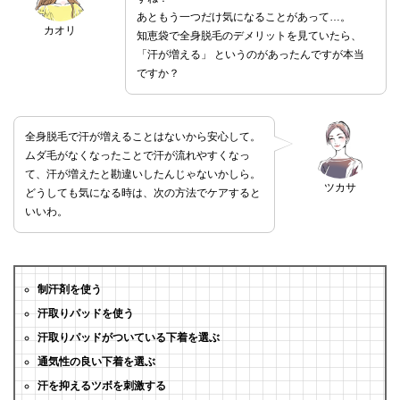
あともう一つだけ気になることがあって…。
カオリ
知恵袋で全身脱毛のデメリットを見ていたら、
「汗が増える」 というのがあったんですが本当
ですか？
全身脱毛で汗が増えることはないから安心して。
ムダ毛がなくなったことで汗が流れやすくなっ
て、汗が増えたと勘違いしたんじゃないかしら。
ツカサ
どうしても気になる時は、次の方法でケアすると
いいわ。
制汗剤を使う
汗取りパッドを使う
汗取りパッドがついている下着を選ぶ
通気性の良い下着を選ぶ
汗を抑えるツボを刺激する