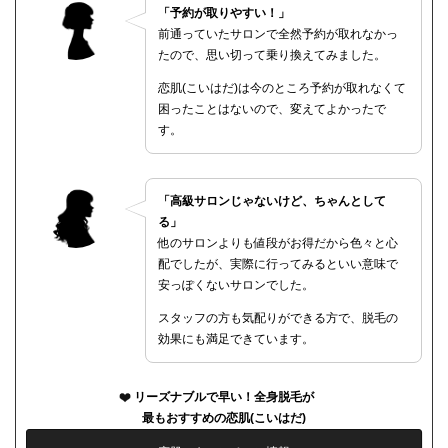
「予約が取りやすい！」
前通っていたサロンで全然予約が取れなかっ
たので、思い切って乗り換えてみました。
恋肌(こいはだ)は今のところ予約が取れなくて
困ったことはないので、変えてよかったで
す。
「高級サロンじゃないけど、ちゃんとして
る」
他のサロンよりも値段がお得だから色々と心
配でしたが、実際に行ってみるといい意味で
安っぽくないサロンでした。
スタッフの方も気配りができる方で、脱毛の
効果にも満足できています。
リーズナブルで早い！全身脱毛が
最もおすすめの恋肌(こいはだ)