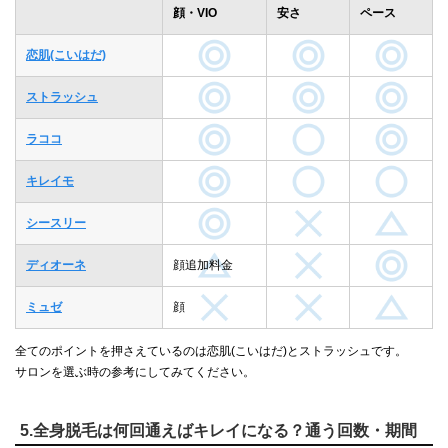
顔・VIO
安さ
ペース
恋肌(こいはだ)
ストラッシュ
ラココ
キレイモ
シースリー
ディオーネ
顔追加料金
ミュゼ
顔
全てのポイントを押さえているのは恋肌(こいはだ)とストラッシュです。
サロンを選ぶ時の参考にしてみてください。
5.全身脱毛は何回通えばキレイになる？通う回数・期間