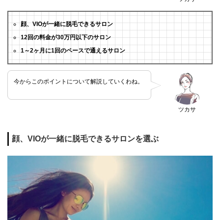
顔、VIOが一緒に脱毛できるサロン
12回の料金が30万円以下のサロン
1～2ヶ月に1回のペースで通えるサロン
今からこのポイントについて解説していくわね。
ツカサ
顔、VIOが一緒に脱毛できるサロンを選ぶ