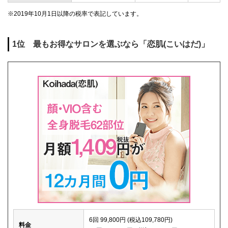
※2019年10月1日以降の税率で表記しています。
1位 最もお得なサロンを選ぶなら「恋肌(こいはだ)」
6回 99,800円 (税込109,780円)
料金