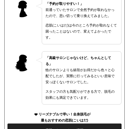
「予約が取りやすい！」
前通っていたサロンで全然予約が取れなかっ
たので、思い切って乗り換えてみました。
恋肌(こいはだ)は今のところ予約が取れなくて
困ったことはないので、変えてよかったで
す。
「高級サロンじゃないけど、ちゃんとして
る」
他のサロンよりも値段がお得だから色々と心
配でしたが、実際に行ってみるといい意味で
安っぽくないサロンでした。
スタッフの方も気配りができる方で、脱毛の
効果にも満足できています。
リーズナブルで早い！全身脱毛が
最もおすすめの恋肌(こいはだ)