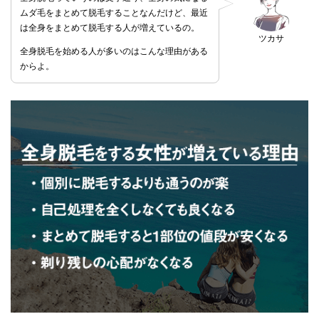
ムダ毛をまとめて脱毛することなんだけど、最近
は全身をまとめて脱毛する人が増えているの。
ツカサ
全身脱毛を始める人が多いのはこんな理由がある
からよ。