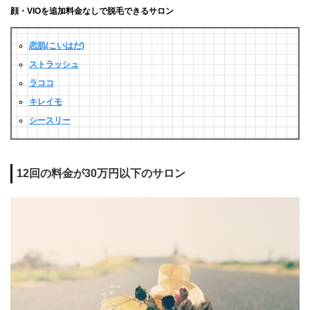
顔・VIOを追加料金なしで脱毛できるサロン
恋肌(こいはだ)
ストラッシュ
ラココ
キレイモ
シースリー
12回の料金が30万円以下のサロン