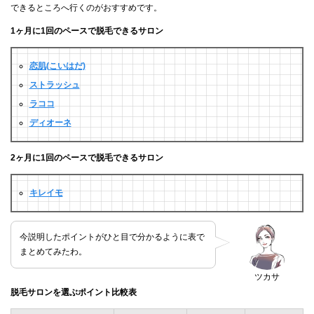
できるところへ行くのがおすすめです。
1ヶ月に1回のペースで脱毛できるサロン
恋肌(こいはだ)
ストラッシュ
ラココ
ディオーネ
2ヶ月に1回のペースで脱毛できるサロン
キレイモ
今説明したポイントがひと目で分かるように表で
まとめてみたわ。
ツカサ
脱毛サロンを選ぶポイント比較表