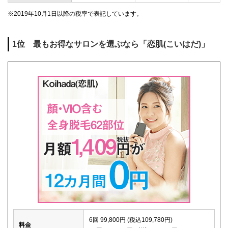
※2019年10月1日以降の税率で表記しています。
1位 最もお得なサロンを選ぶなら「恋肌(こいはだ)」
6回 99,800円 (税込109,780円)
料金