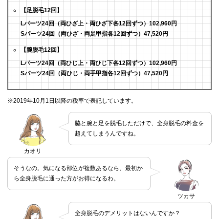
【足脱毛12回】
Lパーツ24回（両ひざ上・両ひざ下各12回ずつ）102,960円
Sパーツ24回（両ひざ・両足甲指各12回ずつ）47,520円
【腕脱毛12回】
Lパーツ24回（両ひじ上・両ひじ下各12回ずつ）102,960円
Sパーツ24回（両ひじ・両手甲指各12回ずつ）47,520円
※2019年10月1日以降の税率で表記しています。
脇と腕と足を脱毛しただけで、全身脱毛の料金を
超えてしまうんですね。
カオリ
そうなの。気になる部位が複数あるなら、最初か
ら全身脱毛に通った方がお得になるわ。
ツカサ
全身脱毛のデメリットはないんですか？