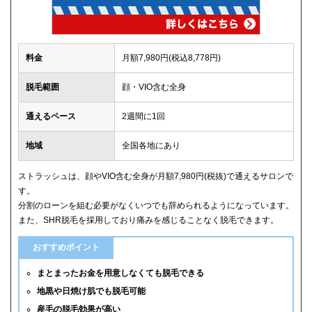
料金
月額7,980円(税込8,778円)
脱毛範囲
顔・VIO含む全身
通えるペース
2週間に1回
地域
全国各地にあり
ストラッシュは、顔やVIO含む全身が月額7,980円(税抜)で通えるサロンで
す。
分割のローンを組む必要がなくいつでも辞められるようになっています。
また、SHR脱毛を採用しており痛みを感じることなく脱毛できます。
おすすめポイント
まとまったお金を用意しなくても脱毛できる
地黒や日焼け肌でも脱毛可能
産毛の脱毛効果が高い