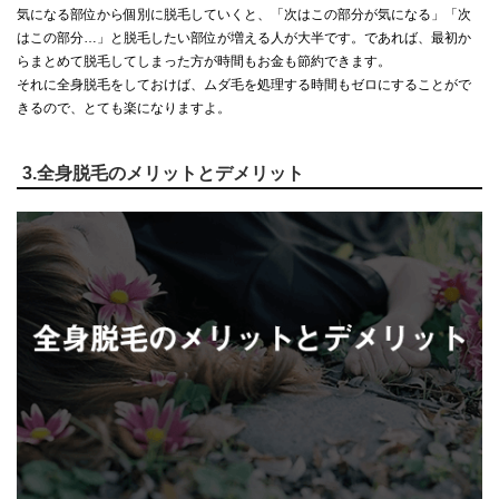
気になる部位から個別に脱毛していくと、「次はこの部分が気になる」「次
はこの部分…」と脱毛したい部位が増える人が大半です。であれば、最初か
らまとめて脱毛してしまった方が時間もお金も節約できます。
それに全身脱毛をしておけば、ムダ毛を処理する時間もゼロにすることがで
きるので、とても楽になりますよ。
3.全身脱毛のメリットとデメリット