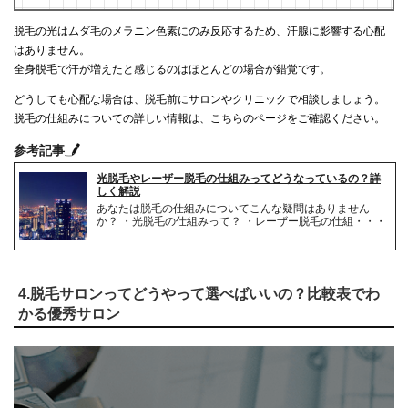
脱毛の光はムダ毛のメラニン色素にのみ反応するため、汗腺に影響する心配
はありません。
全身脱毛で汗が増えたと感じるのはほとんどの場合が錯覚です。
どうしても心配な場合は、脱毛前にサロンやクリニックで相談しましょう。
脱毛の仕組みについての詳しい情報は、こちらのページをご確認ください。
参考記事
光脱毛やレーザー脱毛の仕組みってどうなっているの？詳
しく解説
あなたは脱毛の仕組みについてこんな疑問はありません
か？ ・光脱毛の仕組みって？ ・レーザー脱毛の仕組・・・
4.脱毛サロンってどうやって選べばいいの？比較表でわ
かる優秀サロン