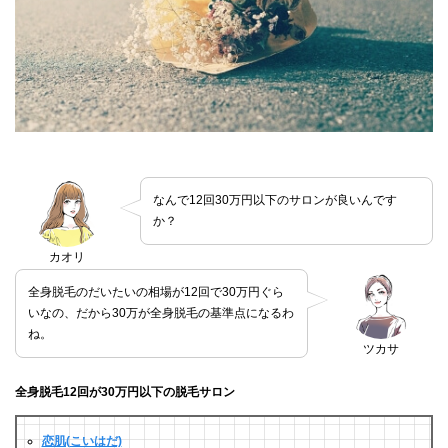
なんで12回30万円以下のサロンが良いんです
か？
カオリ
全身脱毛のだいたいの相場が12回で30万円ぐら
いなの、だから30万が全身脱毛の基準点になるわ
ね。
ツカサ
全身脱毛12回が30万円以下の脱毛サロン
恋肌(こいはだ)