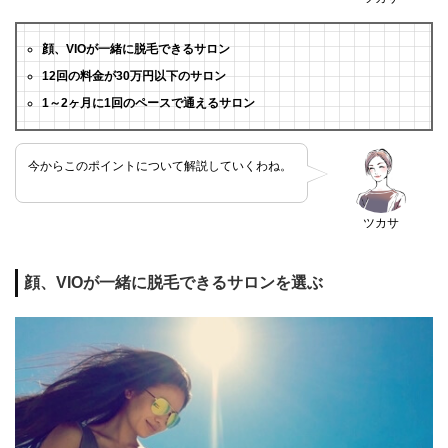
顔、VIOが一緒に脱毛できるサロン
12回の料金が30万円以下のサロン
1～2ヶ月に1回のペースで通えるサロン
今からこのポイントについて解説していくわね。
ツカサ
顔、VIOが一緒に脱毛できるサロンを選ぶ