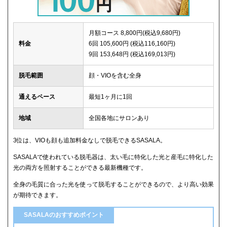
月額コース 8,800円(税込9,680円)
料金
6回 105,600円 (税込116,160円)
9回 153,648円 (税込169,013円)
脱毛範囲
顔・VIOを含む全身
通えるペース
最短1ヶ月に1回
地域
全国各地にサロンあり
3位は、VIOも顔も追加料金なしで脱毛できるSASALA。
SASALAで使われている脱毛器は、太い毛に特化した光と産毛に特化した
光の両方を照射することができる最新機種です。
全身の毛質に合った光を使って脱毛することができるので、より高い効果
が期待できます。
SASALAのおすすめポイント