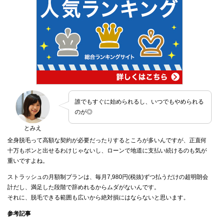
誰でもすぐに始められるし、いつでもやめられる
のが◎
とみえ
全身脱毛って高額な契約が必要だったりするところが多いんですが、正直何
十万もポンと出せるわけじゃないし、ローンで地道に支払い続けるのも気が
重いですよね。
ストラッシュの月額制プランは、毎月7,980円(税抜)ずつ払うだけの超明朗会
計だし、満足した段階で辞めれるからムダがないんです。
それに、脱毛できる範囲も広いから絶対損にはならないと思います。
参考記事