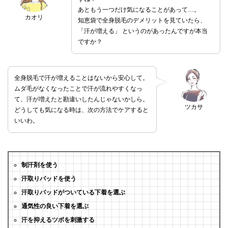
あともう一つだけ気になることがあって…。
カオリ
知恵袋で全身脱毛のデメリットを見ていたら、
「汗が増える」 というのがあったんですが本当
ですか？
全身脱毛で汗が増えることはないから安心して。
ムダ毛がなくなったことで汗が流れやすくなっ
て、汗が増えたと勘違いしたんじゃないかしら。
ツカサ
どうしても気になる時は、次の方法でケアすると
いいわ。
制汗剤を使う
汗取りパッドを使う
汗取りパッドがついている下着を選ぶ
通気性の良い下着を選ぶ
汗を抑えるツボを刺激する