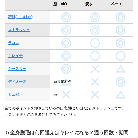
顔・VIO
安さ
ペース
恋肌(こいはだ)
ストラッシュ
ラココ
キレイモ
シースリー
ディオーネ
顔追加料金
ミュゼ
顔
全てのポイントを押さえているのは恋肌(こいはだ)とストラッシュです。
サロンを選ぶ時の参考にしてみてください。
5.全身脱毛は何回通えばキレイになる？通う回数・期間