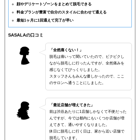
顔やデリケートゾーンをまとめて脱毛できる
料金プランが豊富で自分のスタイルに合わせて通える
最短1ヶ月に1回通えて完了が早い
SASALAの口コミ
「全然痛くない！」
脱毛は痛いって聞いていたので、ビクビクし
ながら脱毛しに行ったんですが、全然痛みを
感じなくてびっくりしました。
スタッフさんもみんな優しかったので、ここ
のサロンへ通うことにしました。
「最近店舗が増えてきた」
前は渋谷あたりに1店舗しかなくて不便だった
んですが、今では都内にもいくつか店舗が増
えてきて、通いやすくなりました。
休日に脱毛しに行く日は、家から近い店舗で
脱毛しています。