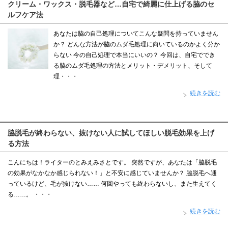
クリーム・ワックス・脱毛器など…自宅で綺麗に仕上げる脇のセ
ルフケア法
あなたは脇の自己処理についてこんな疑問を持っていません
か？ どんな方法が脇のムダ毛処理に向いているのかよく分か
らない 今の自己処理で本当にいいの？ 今回は、自宅ででき
る脇のムダ毛処理の方法とメリット・デメリット、そして
理・・・
続きを読む
脇脱毛が終わらない、抜けない人に試してほしい脱毛効果を上げ
る方法
こんにちは！ライターのとみえみさとです。 突然ですが、あなたは「脇脱毛
の効果がなかなか感じられない！」と不安に感じていませんか？ 脇脱毛へ通
っているけど、毛が抜けない…… 何回やっても終わらないし、また生えてく
る……。 ・・・
続きを読む