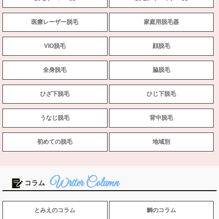
医療レーザー脱毛
家庭用脱毛器
VIO脱毛
顔脱毛
全身脱毛
脇脱毛
ひざ下脱毛
ひじ下脱毛
うなじ脱毛
背中脱毛
初めての脱毛
地域別
コラム
とみえのコラム
鯛のコラム