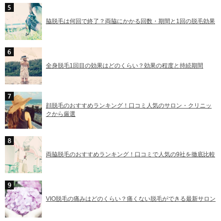
脇脱毛は何回で終了？両脇にかかる回数・期間と1回の脱毛効果
全身脱毛1回目の効果はどのくらい？効果の程度と持続期間
顔脱毛のおすすめランキング！口コミ人気のサロン・クリニッ
クから厳選
両脇脱毛のおすすめランキング！口コミで人気の9社を徹底比較
VIO脱毛の痛みはどのくらい？痛くない脱毛ができる最新サロン