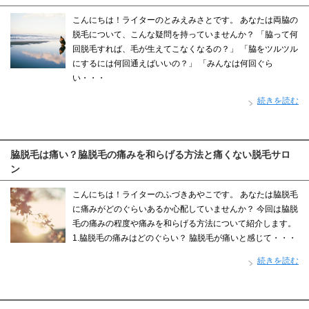
こんにちは！ライターのとみえみさとです。 あなたは両脇の
脱毛について、こんな疑問を持っていませんか？ 「脇って何
回脱毛すれば、毛が生えてこなくなるの？」 「脇をツルツル
にするには何回通えばいいの？」 「みんなは何回ぐら
い・・・
続きを読む
脇脱毛は痛い？脇脱毛の痛みを和らげる方法と痛くない脱毛サロ
ン
こんにちは！ライターのふづきあやこです。 あなたは脇脱毛
に痛みがどのぐらいあるか心配していませんか？ 今回は脇脱
毛の痛みの程度や痛みを和らげる方法について紹介します。
1.脇脱毛の痛みはどのぐらい？ 脇脱毛が痛いと感じて・・・
続きを読む