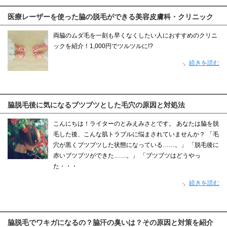
医療レーザーを使った脇の脱毛ができる美容皮膚科・クリニック
両脇のムダ毛を一刻も早くなくしたい人におすすめのクリニ
ックを紹介！1,000円でツルツルに!?
続きを読む
脇脱毛後に気になるブツブツとした毛穴の原因と対処法
こんにちは！ライターのとみえみさとです。 あなたは脇を脱
毛した後、こんな肌トラブルに悩まされていませんか？ 「毛
穴が黒くブツブツした状態になっている……。」 「脱毛後に
赤いブツブツができた……。」 「ブツブツはどうやっ
た・・・
続きを読む
脇脱毛でワキガになるの？脇汗の臭いは？その原因と対策を紹介