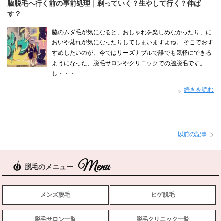
脇脱毛へ行く前の事前処理｜剃っていく？生やして行く？伸ば
す？
脇のムダ毛が気になると、おしゃれを楽しめなかったり、に
おいや蒸れが気になったりしてしまいますよね。 そこでおす
すめしたいのが、今ではリーズナブルで誰でも気軽にできる
ようになった、脱毛サロンやクリニックでの脇脱毛です。
し・・・
続きを読む
以前の記事
脱毛のメニュー
メンズ脱毛
ヒゲ脱毛
脱毛サロン一覧
脱毛クリニック一覧