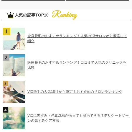
人気の記事TOP10
全身脱毛のおすすめランキング！人気の13サロンから厳選して
紹介
医療脱毛のおすすめランキング！口コミで人気のクリニックを
比較
VIO脱毛の人気10社から決定！おすすめのサロンランキング
VIOは黒ずみ・色素沈着があっても脱毛できる？デリケートゾー
ンの黒ずみケア方法