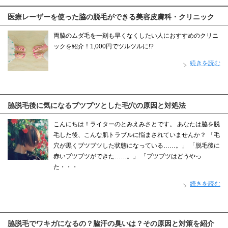
医療レーザーを使った脇の脱毛ができる美容皮膚科・クリニック
両脇のムダ毛を一刻も早くなくしたい人におすすめのクリニ
ックを紹介！1,000円でツルツルに!?
続きを読む
脇脱毛後に気になるブツブツとした毛穴の原因と対処法
こんにちは！ライターのとみえみさとです。 あなたは脇を脱
毛した後、こんな肌トラブルに悩まされていませんか？ 「毛
穴が黒くブツブツした状態になっている……。」 「脱毛後に
赤いブツブツができた……。」 「ブツブツはどうやっ
た・・・
続きを読む
脇脱毛でワキガになるの？脇汗の臭いは？その原因と対策を紹介