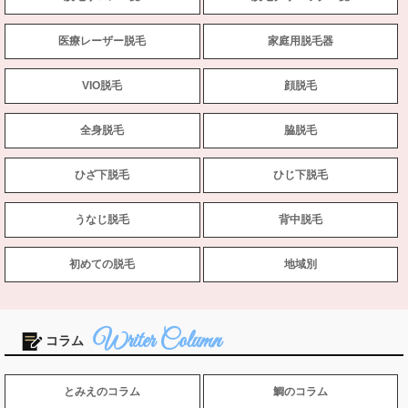
医療レーザー脱毛
家庭用脱毛器
VIO脱毛
顔脱毛
全身脱毛
脇脱毛
ひざ下脱毛
ひじ下脱毛
うなじ脱毛
背中脱毛
初めての脱毛
地域別
コラム
とみえのコラム
鯛のコラム