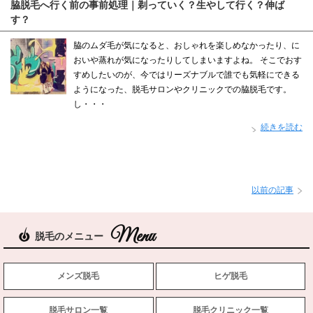
脇脱毛へ行く前の事前処理｜剃っていく？生やして行く？伸ば
す？
脇のムダ毛が気になると、おしゃれを楽しめなかったり、に
おいや蒸れが気になったりしてしまいますよね。 そこでおす
すめしたいのが、今ではリーズナブルで誰でも気軽にできる
ようになった、脱毛サロンやクリニックでの脇脱毛です。
し・・・
続きを読む
以前の記事
脱毛のメニュー
メンズ脱毛
ヒゲ脱毛
脱毛サロン一覧
脱毛クリニック一覧