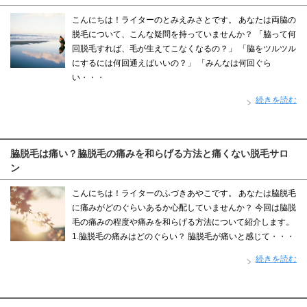
こんにちは！ライターのとみえみさとです。 あなたは両脇の
脱毛について、こんな疑問を持っていませんか？ 「脇って何
回脱毛すれば、毛が生えてこなくなるの？」 「脇をツルツル
にするには何回通えばいいの？」 「みんなは何回ぐら
い・・・
続きを読む
脇脱毛は痛い？脇脱毛の痛みを和らげる方法と痛くない脱毛サロ
ン
こんにちは！ライターのふづきあやこです。 あなたは脇脱毛
に痛みがどのぐらいあるか心配していませんか？ 今回は脇脱
毛の痛みの程度や痛みを和らげる方法について紹介します。
1.脇脱毛の痛みはどのぐらい？ 脇脱毛が痛いと感じて・・・
続きを読む