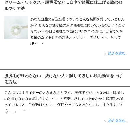
クリーム・ワックス・脱毛器など…自宅で綺麗に仕上げる脇のセ
ルフケア法
あなたは脇の自己処理についてこんな疑問を持っていません
か？ どんな方法が脇のムダ毛処理に向いているのかよく分か
らない 今の自己処理で本当にいいの？ 今回は、自宅ででき
る脇のムダ毛処理の方法とメリット・デメリット、そして
理・・・
続きを読む
脇脱毛が終わらない、抜けない人に試してほしい脱毛効果を上げ
る方法
こんにちは！ライターのとみえみさとです。 突然ですが、あなたは「脇脱毛
の効果がなかなか感じられない！」と不安に感じていませんか？ 脇脱毛へ通
っているけど、毛が抜けない…… 何回やっても終わらないし、また生えてく
る……。 ・・・
続きを読む