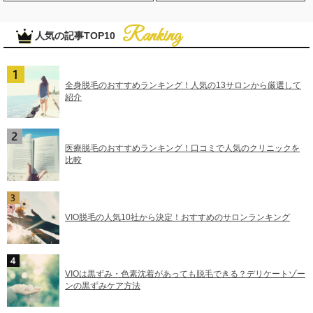
人気の記事TOP10
全身脱毛のおすすめランキング！人気の13サロンから厳選して
紹介
医療脱毛のおすすめランキング！口コミで人気のクリニックを
比較
VIO脱毛の人気10社から決定！おすすめのサロンランキング
VIOは黒ずみ・色素沈着があっても脱毛できる？デリケートゾー
ンの黒ずみケア方法