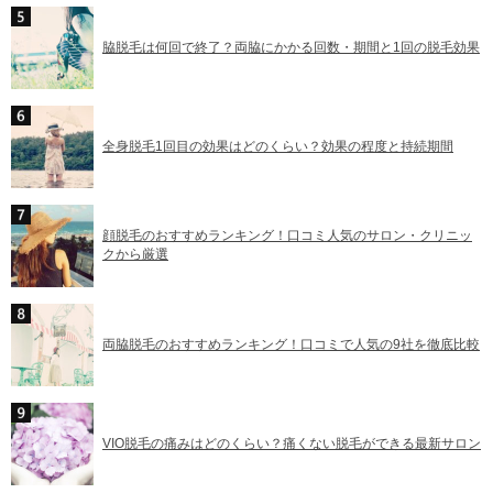
脇脱毛は何回で終了？両脇にかかる回数・期間と1回の脱毛効果
全身脱毛1回目の効果はどのくらい？効果の程度と持続期間
顔脱毛のおすすめランキング！口コミ人気のサロン・クリニッ
クから厳選
両脇脱毛のおすすめランキング！口コミで人気の9社を徹底比較
VIO脱毛の痛みはどのくらい？痛くない脱毛ができる最新サロン