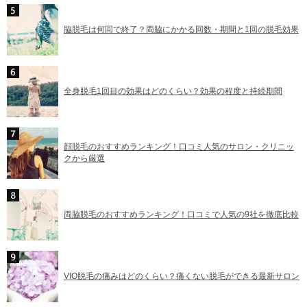
脇脱毛は何回で終了？両脇にかかる回数・期間と1回の脱毛効果
全身脱毛1回目の効果はどのくらい？効果の程度と持続期間
顔脱毛のおすすめランキング！口コミ人気のサロン・クリニッ
クから厳選
両脇脱毛のおすすめランキング！口コミで人気の9社を徹底比較
VIO脱毛の痛みはどのくらい？痛くない脱毛ができる最新サロン