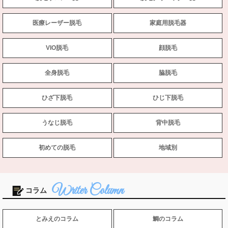
医療レーザー脱毛
家庭用脱毛器
VIO脱毛
顔脱毛
全身脱毛
脇脱毛
ひざ下脱毛
ひじ下脱毛
うなじ脱毛
背中脱毛
初めての脱毛
地域別
コラム
とみえのコラム
鯛のコラム