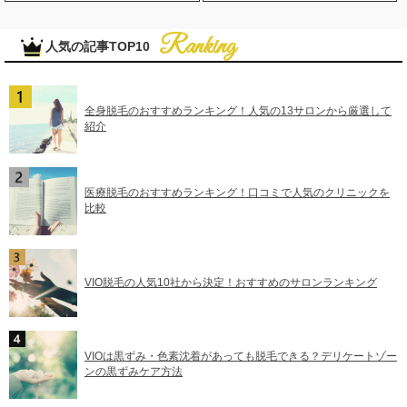
人気の記事TOP10
全身脱毛のおすすめランキング！人気の13サロンから厳選して
紹介
医療脱毛のおすすめランキング！口コミで人気のクリニックを
比較
VIO脱毛の人気10社から決定！おすすめのサロンランキング
VIOは黒ずみ・色素沈着があっても脱毛できる？デリケートゾー
ンの黒ずみケア方法