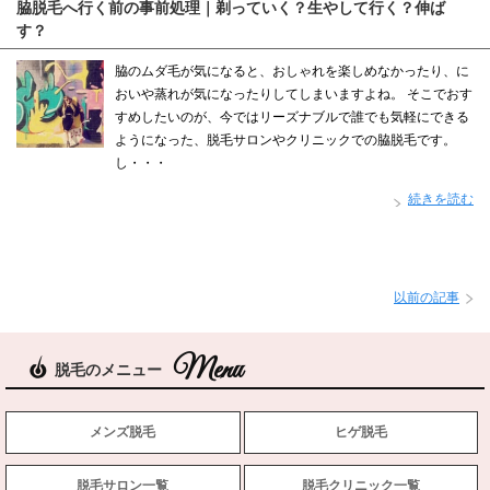
脇脱毛へ行く前の事前処理｜剃っていく？生やして行く？伸ば
す？
脇のムダ毛が気になると、おしゃれを楽しめなかったり、に
おいや蒸れが気になったりしてしまいますよね。 そこでおす
すめしたいのが、今ではリーズナブルで誰でも気軽にできる
ようになった、脱毛サロンやクリニックでの脇脱毛です。
し・・・
続きを読む
以前の記事
脱毛のメニュー
メンズ脱毛
ヒゲ脱毛
脱毛サロン一覧
脱毛クリニック一覧