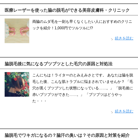
医療レーザーを使った脇の脱毛ができる美容皮膚科・クリニック
両脇のムダ毛を一刻も早くなくしたい人におすすめのクリニ
ックを紹介！1,000円でツルツルに!?
続きを読む
脇脱毛後に気になるブツブツとした毛穴の原因と対処法
こんにちは！ライターのとみえみさとです。 あなたは脇を脱
毛した後、こんな肌トラブルに悩まされていませんか？ 「毛
穴が黒くブツブツした状態になっている……。」 「脱毛後に
赤いブツブツができた……。」 「ブツブツはどうやっ
た・・・
続きを読む
脇脱毛でワキガになるの？脇汗の臭いは？その原因と対策を紹介