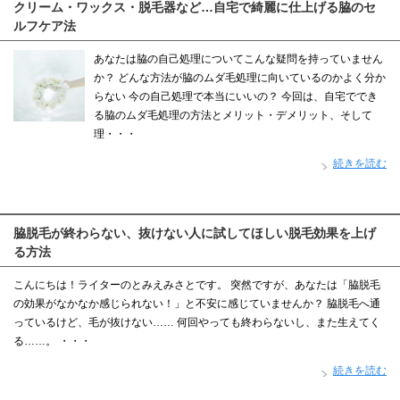
クリーム・ワックス・脱毛器など…自宅で綺麗に仕上げる脇のセ
ルフケア法
あなたは脇の自己処理についてこんな疑問を持っていません
か？ どんな方法が脇のムダ毛処理に向いているのかよく分か
らない 今の自己処理で本当にいいの？ 今回は、自宅ででき
る脇のムダ毛処理の方法とメリット・デメリット、そして
理・・・
続きを読む
脇脱毛が終わらない、抜けない人に試してほしい脱毛効果を上げ
る方法
こんにちは！ライターのとみえみさとです。 突然ですが、あなたは「脇脱毛
の効果がなかなか感じられない！」と不安に感じていませんか？ 脇脱毛へ通
っているけど、毛が抜けない…… 何回やっても終わらないし、また生えてく
る……。 ・・・
続きを読む