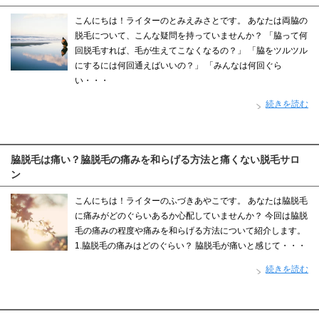
こんにちは！ライターのとみえみさとです。 あなたは両脇の
脱毛について、こんな疑問を持っていませんか？ 「脇って何
回脱毛すれば、毛が生えてこなくなるの？」 「脇をツルツル
にするには何回通えばいいの？」 「みんなは何回ぐら
い・・・
続きを読む
脇脱毛は痛い？脇脱毛の痛みを和らげる方法と痛くない脱毛サロ
ン
こんにちは！ライターのふづきあやこです。 あなたは脇脱毛
に痛みがどのぐらいあるか心配していませんか？ 今回は脇脱
毛の痛みの程度や痛みを和らげる方法について紹介します。
1.脇脱毛の痛みはどのぐらい？ 脇脱毛が痛いと感じて・・・
続きを読む