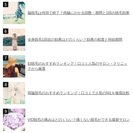
脇脱毛は何回で終了？両脇にかかる回数・期間と1回の脱毛効果
全身脱毛1回目の効果はどのくらい？効果の程度と持続期間
顔脱毛のおすすめランキング！口コミ人気のサロン・クリニッ
クから厳選
両脇脱毛のおすすめランキング！口コミで人気の9社を徹底比較
VIO脱毛の痛みはどのくらい？痛くない脱毛ができる最新サロン