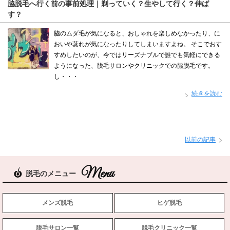
脇脱毛へ行く前の事前処理｜剃っていく？生やして行く？伸ば
す？
脇のムダ毛が気になると、おしゃれを楽しめなかったり、に
おいや蒸れが気になったりしてしまいますよね。 そこでおす
すめしたいのが、今ではリーズナブルで誰でも気軽にできる
ようになった、脱毛サロンやクリニックでの脇脱毛です。
し・・・
続きを読む
以前の記事
脱毛のメニュー
メンズ脱毛
ヒゲ脱毛
脱毛サロン一覧
脱毛クリニック一覧