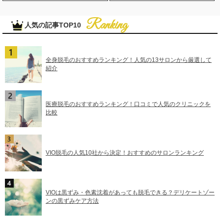
人気の記事TOP10
全身脱毛のおすすめランキング！人気の13サロンから厳選して
紹介
医療脱毛のおすすめランキング！口コミで人気のクリニックを
比較
VIO脱毛の人気10社から決定！おすすめのサロンランキング
VIOは黒ずみ・色素沈着があっても脱毛できる？デリケートゾー
ンの黒ずみケア方法