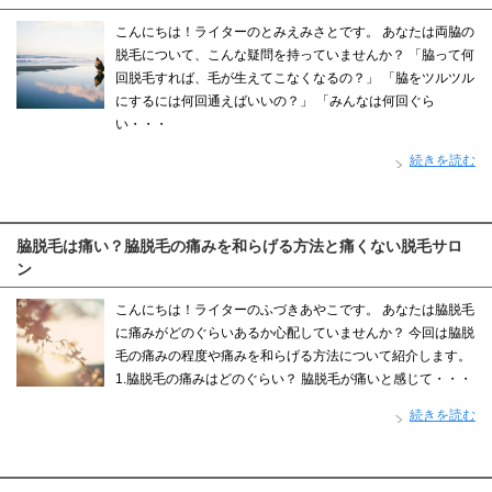
こんにちは！ライターのとみえみさとです。 あなたは両脇の
脱毛について、こんな疑問を持っていませんか？ 「脇って何
回脱毛すれば、毛が生えてこなくなるの？」 「脇をツルツル
にするには何回通えばいいの？」 「みんなは何回ぐら
い・・・
続きを読む
脇脱毛は痛い？脇脱毛の痛みを和らげる方法と痛くない脱毛サロ
ン
こんにちは！ライターのふづきあやこです。 あなたは脇脱毛
に痛みがどのぐらいあるか心配していませんか？ 今回は脇脱
毛の痛みの程度や痛みを和らげる方法について紹介します。
1.脇脱毛の痛みはどのぐらい？ 脇脱毛が痛いと感じて・・・
続きを読む