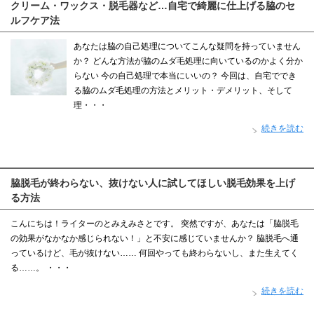
クリーム・ワックス・脱毛器など…自宅で綺麗に仕上げる脇のセ
ルフケア法
あなたは脇の自己処理についてこんな疑問を持っていません
か？ どんな方法が脇のムダ毛処理に向いているのかよく分か
らない 今の自己処理で本当にいいの？ 今回は、自宅ででき
る脇のムダ毛処理の方法とメリット・デメリット、そして
理・・・
続きを読む
脇脱毛が終わらない、抜けない人に試してほしい脱毛効果を上げ
る方法
こんにちは！ライターのとみえみさとです。 突然ですが、あなたは「脇脱毛
の効果がなかなか感じられない！」と不安に感じていませんか？ 脇脱毛へ通
っているけど、毛が抜けない…… 何回やっても終わらないし、また生えてく
る……。 ・・・
続きを読む