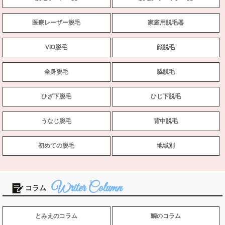
医療レーザー脱毛
家庭用脱毛器
VIO脱毛
顔脱毛
全身脱毛
脇脱毛
ひざ下脱毛
ひじ下脱毛
うなじ脱毛
背中脱毛
初めての脱毛
地域別
コラム
とみえのコラム
鯛のコラム