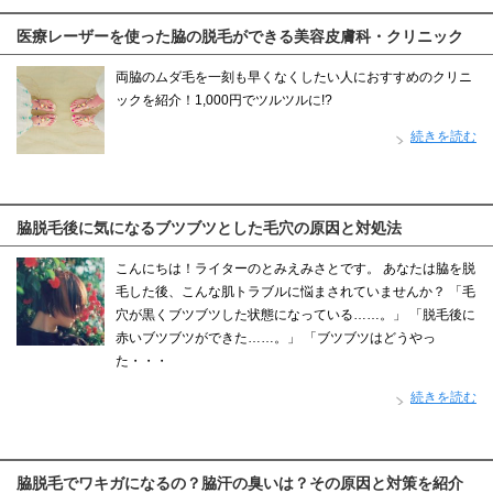
医療レーザーを使った脇の脱毛ができる美容皮膚科・クリニック
両脇のムダ毛を一刻も早くなくしたい人におすすめのクリニ
ックを紹介！1,000円でツルツルに!?
続きを読む
脇脱毛後に気になるブツブツとした毛穴の原因と対処法
こんにちは！ライターのとみえみさとです。 あなたは脇を脱
毛した後、こんな肌トラブルに悩まされていませんか？ 「毛
穴が黒くブツブツした状態になっている……。」 「脱毛後に
赤いブツブツができた……。」 「ブツブツはどうやっ
た・・・
続きを読む
脇脱毛でワキガになるの？脇汗の臭いは？その原因と対策を紹介