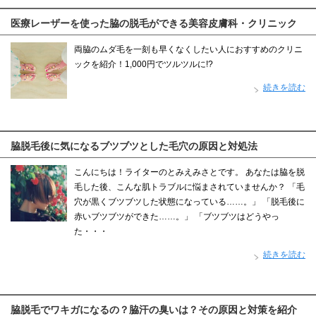
医療レーザーを使った脇の脱毛ができる美容皮膚科・クリニック
両脇のムダ毛を一刻も早くなくしたい人におすすめのクリニ
ックを紹介！1,000円でツルツルに!?
続きを読む
脇脱毛後に気になるブツブツとした毛穴の原因と対処法
こんにちは！ライターのとみえみさとです。 あなたは脇を脱
毛した後、こんな肌トラブルに悩まされていませんか？ 「毛
穴が黒くブツブツした状態になっている……。」 「脱毛後に
赤いブツブツができた……。」 「ブツブツはどうやっ
た・・・
続きを読む
脇脱毛でワキガになるの？脇汗の臭いは？その原因と対策を紹介