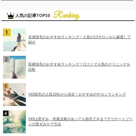
人気の記事TOP10
全身脱毛のおすすめランキング！人気の13サロンから厳選して
紹介
医療脱毛のおすすめランキング！口コミで人気のクリニックを
比較
VIO脱毛の人気10社から決定！おすすめのサロンランキング
VIOは黒ずみ・色素沈着があっても脱毛できる？デリケートゾー
ンの黒ずみケア方法