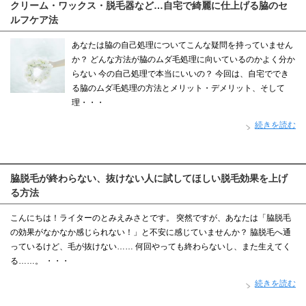
クリーム・ワックス・脱毛器など…自宅で綺麗に仕上げる脇のセ
ルフケア法
あなたは脇の自己処理についてこんな疑問を持っていません
か？ どんな方法が脇のムダ毛処理に向いているのかよく分か
らない 今の自己処理で本当にいいの？ 今回は、自宅ででき
る脇のムダ毛処理の方法とメリット・デメリット、そして
理・・・
続きを読む
脇脱毛が終わらない、抜けない人に試してほしい脱毛効果を上げ
る方法
こんにちは！ライターのとみえみさとです。 突然ですが、あなたは「脇脱毛
の効果がなかなか感じられない！」と不安に感じていませんか？ 脇脱毛へ通
っているけど、毛が抜けない…… 何回やっても終わらないし、また生えてく
る……。 ・・・
続きを読む