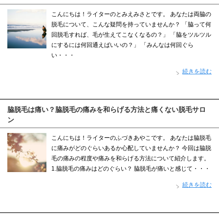
こんにちは！ライターのとみえみさとです。 あなたは両脇の
脱毛について、こんな疑問を持っていませんか？ 「脇って何
回脱毛すれば、毛が生えてこなくなるの？」 「脇をツルツル
にするには何回通えばいいの？」 「みんなは何回ぐら
い・・・
続きを読む
脇脱毛は痛い？脇脱毛の痛みを和らげる方法と痛くない脱毛サロ
ン
こんにちは！ライターのふづきあやこです。 あなたは脇脱毛
に痛みがどのぐらいあるか心配していませんか？ 今回は脇脱
毛の痛みの程度や痛みを和らげる方法について紹介します。
1.脇脱毛の痛みはどのぐらい？ 脇脱毛が痛いと感じて・・・
続きを読む