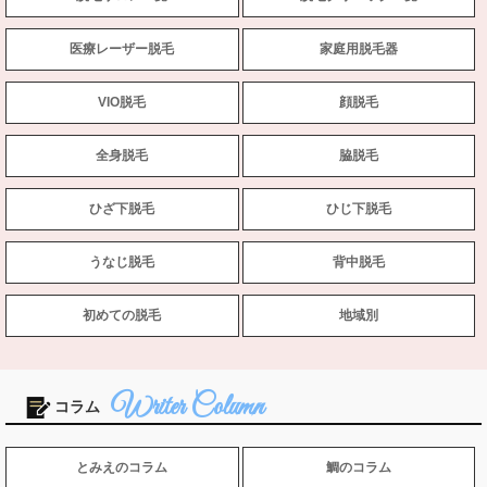
医療レーザー脱毛
家庭用脱毛器
VIO脱毛
顔脱毛
全身脱毛
脇脱毛
ひざ下脱毛
ひじ下脱毛
うなじ脱毛
背中脱毛
初めての脱毛
地域別
コラム
とみえのコラム
鯛のコラム