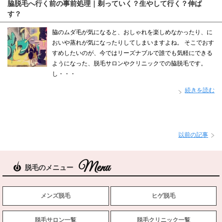
脇脱毛へ行く前の事前処理｜剃っていく？生やして行く？伸ば
す？
脇のムダ毛が気になると、おしゃれを楽しめなかったり、に
おいや蒸れが気になったりしてしまいますよね。 そこでおす
すめしたいのが、今ではリーズナブルで誰でも気軽にできる
ようになった、脱毛サロンやクリニックでの脇脱毛です。
し・・・
続きを読む
以前の記事
脱毛のメニュー
メンズ脱毛
ヒゲ脱毛
脱毛サロン一覧
脱毛クリニック一覧