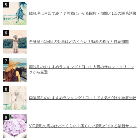
脇脱毛は何回で終了？両脇にかかる回数・期間と1回の脱毛効果
全身脱毛1回目の効果はどのくらい？効果の程度と持続期間
顔脱毛のおすすめランキング！口コミ人気のサロン・クリニッ
クから厳選
両脇脱毛のおすすめランキング！口コミで人気の9社を徹底比較
VIO脱毛の痛みはどのくらい？痛くない脱毛ができる最新サロン