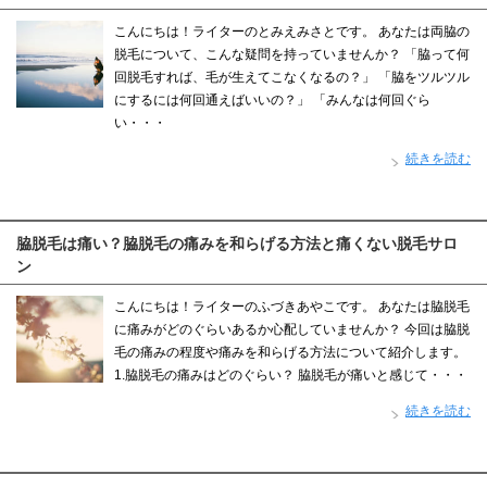
こんにちは！ライターのとみえみさとです。 あなたは両脇の
脱毛について、こんな疑問を持っていませんか？ 「脇って何
回脱毛すれば、毛が生えてこなくなるの？」 「脇をツルツル
にするには何回通えばいいの？」 「みんなは何回ぐら
い・・・
続きを読む
脇脱毛は痛い？脇脱毛の痛みを和らげる方法と痛くない脱毛サロ
ン
こんにちは！ライターのふづきあやこです。 あなたは脇脱毛
に痛みがどのぐらいあるか心配していませんか？ 今回は脇脱
毛の痛みの程度や痛みを和らげる方法について紹介します。
1.脇脱毛の痛みはどのぐらい？ 脇脱毛が痛いと感じて・・・
続きを読む