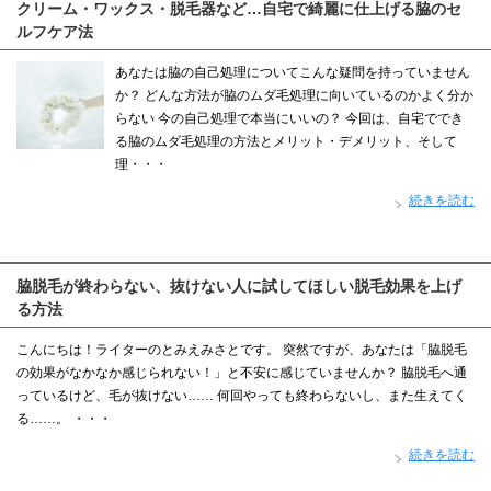
クリーム・ワックス・脱毛器など…自宅で綺麗に仕上げる脇のセ
ルフケア法
あなたは脇の自己処理についてこんな疑問を持っていません
か？ どんな方法が脇のムダ毛処理に向いているのかよく分か
らない 今の自己処理で本当にいいの？ 今回は、自宅ででき
る脇のムダ毛処理の方法とメリット・デメリット、そして
理・・・
続きを読む
脇脱毛が終わらない、抜けない人に試してほしい脱毛効果を上げ
る方法
こんにちは！ライターのとみえみさとです。 突然ですが、あなたは「脇脱毛
の効果がなかなか感じられない！」と不安に感じていませんか？ 脇脱毛へ通
っているけど、毛が抜けない…… 何回やっても終わらないし、また生えてく
る……。 ・・・
続きを読む