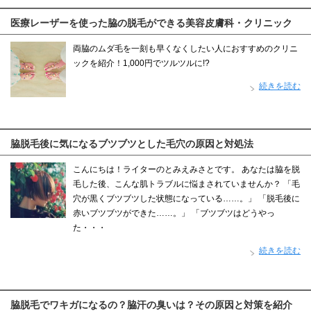
医療レーザーを使った脇の脱毛ができる美容皮膚科・クリニック
両脇のムダ毛を一刻も早くなくしたい人におすすめのクリニ
ックを紹介！1,000円でツルツルに!?
続きを読む
脇脱毛後に気になるブツブツとした毛穴の原因と対処法
こんにちは！ライターのとみえみさとです。 あなたは脇を脱
毛した後、こんな肌トラブルに悩まされていませんか？ 「毛
穴が黒くブツブツした状態になっている……。」 「脱毛後に
赤いブツブツができた……。」 「ブツブツはどうやっ
た・・・
続きを読む
脇脱毛でワキガになるの？脇汗の臭いは？その原因と対策を紹介