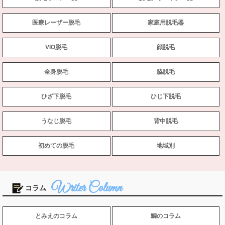
医療レーザー脱毛
家庭用脱毛器
VIO脱毛
顔脱毛
全身脱毛
脇脱毛
ひざ下脱毛
ひじ下脱毛
うなじ脱毛
背中脱毛
初めての脱毛
地域別
コラム
とみえのコラム
鯛のコラム