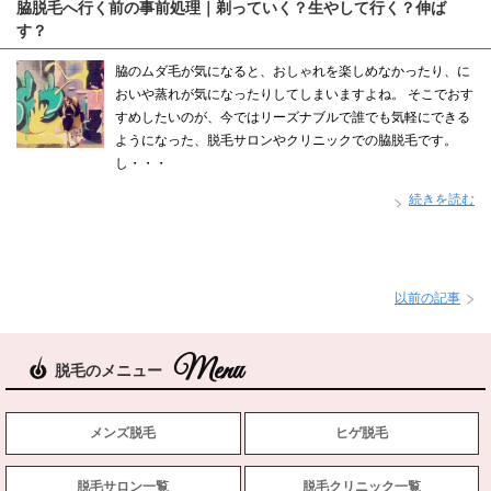
脇脱毛へ行く前の事前処理｜剃っていく？生やして行く？伸ば
す？
脇のムダ毛が気になると、おしゃれを楽しめなかったり、に
おいや蒸れが気になったりしてしまいますよね。 そこでおす
すめしたいのが、今ではリーズナブルで誰でも気軽にできる
ようになった、脱毛サロンやクリニックでの脇脱毛です。
し・・・
続きを読む
以前の記事
脱毛のメニュー
メンズ脱毛
ヒゲ脱毛
脱毛サロン一覧
脱毛クリニック一覧