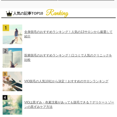
人気の記事TOP10
全身脱毛のおすすめランキング！人気の13サロンから厳選して
紹介
医療脱毛のおすすめランキング！口コミで人気のクリニックを
比較
VIO脱毛の人気10社から決定！おすすめのサロンランキング
VIOは黒ずみ・色素沈着があっても脱毛できる？デリケートゾー
ンの黒ずみケア方法