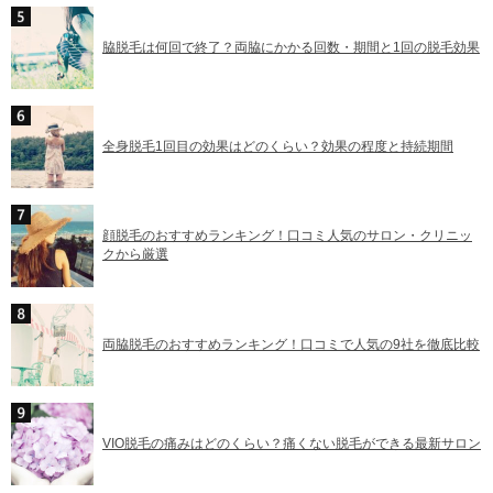
脇脱毛は何回で終了？両脇にかかる回数・期間と1回の脱毛効果
全身脱毛1回目の効果はどのくらい？効果の程度と持続期間
顔脱毛のおすすめランキング！口コミ人気のサロン・クリニッ
クから厳選
両脇脱毛のおすすめランキング！口コミで人気の9社を徹底比較
VIO脱毛の痛みはどのくらい？痛くない脱毛ができる最新サロン