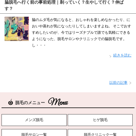
脇脱毛へ行く前の事前処理｜剃っていく？生やして行く？伸ば
す？
脇のムダ毛が気になると、おしゃれを楽しめなかったり、に
おいや蒸れが気になったりしてしまいますよね。 そこでおす
すめしたいのが、今ではリーズナブルで誰でも気軽にできる
ようになった、脱毛サロンやクリニックでの脇脱毛です。
し・・・
続きを読む
以前の記事
脱毛のメニュー
メンズ脱毛
ヒゲ脱毛
脱毛サロン一覧
脱毛クリニック一覧