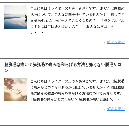
こんにちは！ライターのとみえみさとです。 あなたは両脇の
脱毛について、こんな疑問を持っていませんか？ 「脇って何
回脱毛すれば、毛が生えてこなくなるの？」 「脇をツルツル
にするには何回通えばいいの？」 「みんなは何回ぐら
い・・・
続きを読む
脇脱毛は痛い？脇脱毛の痛みを和らげる方法と痛くない脱毛サロ
ン
こんにちは！ライターのふづきあやこです。 あなたは脇脱毛
に痛みがどのぐらいあるか心配していませんか？ 今回は脇脱
毛の痛みの程度や痛みを和らげる方法について紹介します。
1.脇脱毛の痛みはどのぐらい？ 脇脱毛が痛いと感じて・・・
続きを読む