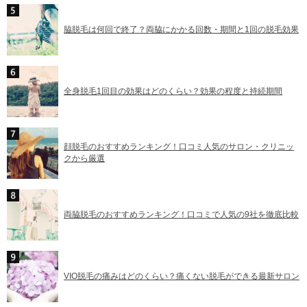
脇脱毛は何回で終了？両脇にかかる回数・期間と1回の脱毛効果
全身脱毛1回目の効果はどのくらい？効果の程度と持続期間
顔脱毛のおすすめランキング！口コミ人気のサロン・クリニッ
クから厳選
両脇脱毛のおすすめランキング！口コミで人気の9社を徹底比較
VIO脱毛の痛みはどのくらい？痛くない脱毛ができる最新サロン