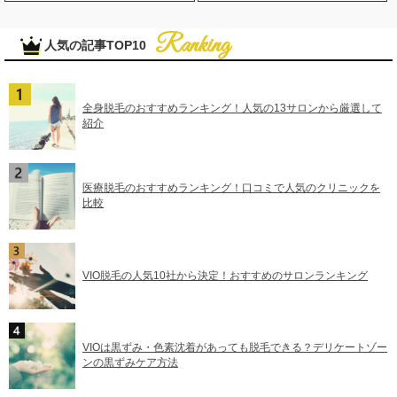
人気の記事TOP10
全身脱毛のおすすめランキング！人気の13サロンから厳選して
紹介
医療脱毛のおすすめランキング！口コミで人気のクリニックを
比較
VIO脱毛の人気10社から決定！おすすめのサロンランキング
VIOは黒ずみ・色素沈着があっても脱毛できる？デリケートゾー
ンの黒ずみケア方法