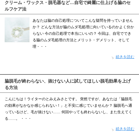
クリーム・ワックス・脱毛器など…自宅で綺麗に仕上げる脇のセ
ルフケア法
あなたは脇の自己処理についてこんな疑問を持っていません
か？ どんな方法が脇のムダ毛処理に向いているのかよく分か
らない 今の自己処理で本当にいいの？ 今回は、自宅ででき
る脇のムダ毛処理の方法とメリット・デメリット、そして
理・・・
続きを読む
脇脱毛が終わらない、抜けない人に試してほしい脱毛効果を上げ
る方法
こんにちは！ライターのとみえみさとです。 突然ですが、あなたは「脇脱毛
の効果がなかなか感じられない！」と不安に感じていませんか？ 脇脱毛へ通
っているけど、毛が抜けない…… 何回やっても終わらないし、また生えてく
る……。 ・・・
続きを読む