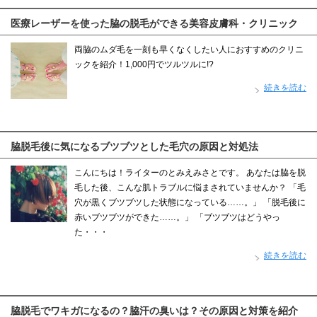
医療レーザーを使った脇の脱毛ができる美容皮膚科・クリニック
両脇のムダ毛を一刻も早くなくしたい人におすすめのクリニ
ックを紹介！1,000円でツルツルに!?
続きを読む
脇脱毛後に気になるブツブツとした毛穴の原因と対処法
こんにちは！ライターのとみえみさとです。 あなたは脇を脱
毛した後、こんな肌トラブルに悩まされていませんか？ 「毛
穴が黒くブツブツした状態になっている……。」 「脱毛後に
赤いブツブツができた……。」 「ブツブツはどうやっ
た・・・
続きを読む
脇脱毛でワキガになるの？脇汗の臭いは？その原因と対策を紹介