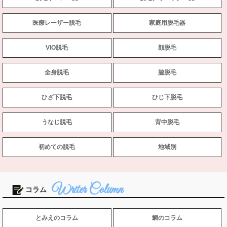
医療レーザー脱毛
家庭用脱毛器
VIO脱毛
顔脱毛
全身脱毛
脇脱毛
ひざ下脱毛
ひじ下脱毛
うなじ脱毛
背中脱毛
初めての脱毛
地域別
コラム
とみえのコラム
鯛のコラム