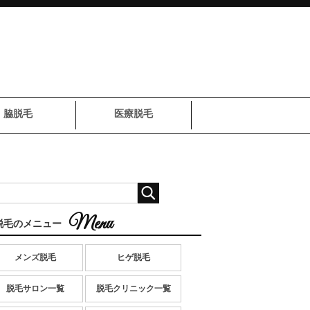
脇脱毛
医療脱毛
脱毛のメニュー
メンズ脱毛
ヒゲ脱毛
脱毛サロン一覧
脱毛クリニック一覧