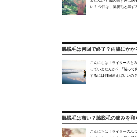
ませんか？ 脇の黒ずみは脱
い？ 今回は、脇脱毛と黒ず
脇脱毛は何回で終了？両脇にかか
こんにちは！ライターのとみ
っていませんか？ 「脇って
するには何回通えばいいの？
脇脱毛は痛い？脇脱毛の痛みを和
こんにちは！ライターのふづ