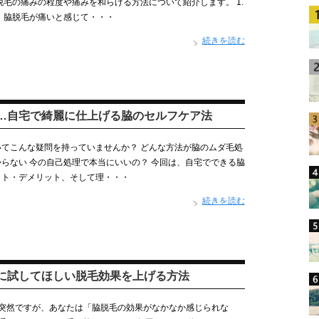
脱毛の痛みの程度や痛みを和らげる方法について紹介します。 1.
 脇脱毛が痛いと感じて・・・
続きを読む
…自宅で綺麗に仕上げる脇のセルフケア法
てこんな疑問を持っていませんか？ どんな方法が脇のムダ毛処
らない 今の自己処理で本当にいいの？ 今回は、自宅でできる脇
ット・デメリット、そして理・・・
続きを読む
に試してほしい脱毛効果を上げる方法
 突然ですが、あなたは「脇脱毛の効果がなかなか感じられな