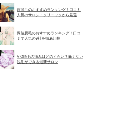
顔脱毛のおすすめランキング！口コミ
人気のサロン・クリニックから厳選
両脇脱毛のおすすめランキング！口コ
ミで人気の9社を徹底比較
VIO脱毛の痛みはどのくらい？痛くない
脱毛ができる最新サロン