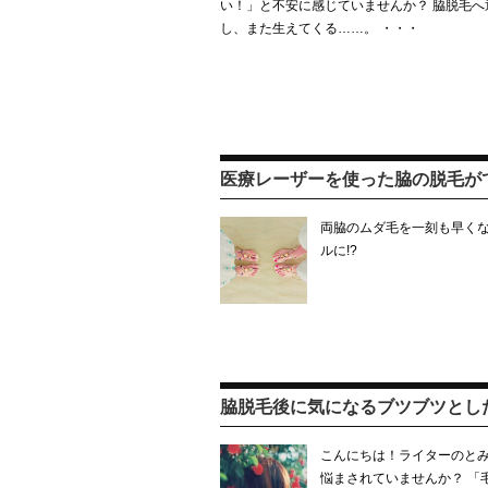
い！」と不安に感じていませんか？ 脇脱毛へ
し、また生えてくる……。 ・・・
医療レーザーを使った脇の脱毛が
両脇のムダ毛を一刻も早くな
ルに!?
脇脱毛後に気になるブツブツとし
こんにちは！ライターのとみ
悩まされていませんか？ 「