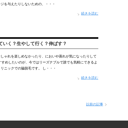
ージを与えたりしないための、・・・
続きを読む
ていく？生やして行く？伸ばす？
おしゃれを楽しめなかったり、においや蒸れが気になったりして
すすめしたいのが、今ではリーズナブルで誰でも気軽にできるよ
リニックでの脇脱毛です。 し・・・
続きを読む
以前の記事