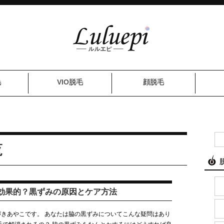
毛
VIO脱毛
顔脱毛
覧
効果的？黒ずみの原因とケア方法
きあやこです。 あなたは脇の黒ずみについてこんな疑問はあり