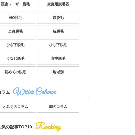
医療レーザー脱毛
家庭用脱毛器
VIO脱毛
顔脱毛
全身脱毛
脇脱毛
ひざ下脱毛
ひじ下脱毛
うなじ脱毛
背中脱毛
初めての脱毛
地域別
コラム
とみえのコラム
鯛のコラム
人気の記事TOP10