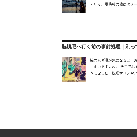
えたり、脱毛後の脇にダメ
脇脱毛へ行く前の事前処理｜剃っ
脇のムダ毛が気になると、
しまいますよね。 そこでお
うになった、脱毛サロンやク