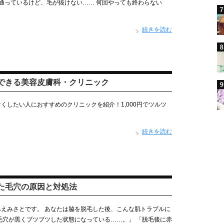
通っているけど、毛が抜けない…… 何回やっても終わらない
続きを読む
できる美容皮膚科・クリニック
くしたい人におすすめのクリニックを紹介！1,000円でツルツ
続きを読む
た毛穴の原因と対処法
えみさとです。 あなたは脇を脱毛した後、こんな肌トラブルに
毛穴が黒くブツブツした状態になっている……。」 「脱毛後に赤