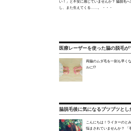
い！」と不安に感じていませんか？ 脇脱毛へ
し、また生えてくる……。 ・・・
医療レーザーを使った脇の脱毛が
両脇のムダ毛を一刻も早くな
ルに!?
脇脱毛後に気になるブツブツとし
こんにちは！ライターのとみ
悩まされていませんか？ 「