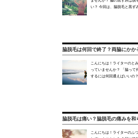
ませんか？ 脇の黒ずみは脱
い？ 今回は、脇脱毛と黒ず
脇脱毛は何回で終了？両脇にかか
こんにちは！ライターのとみ
っていませんか？ 「脇って
するには何回通えばいいの？
脇脱毛は痛い？脇脱毛の痛みを和
こんにちは！ライターのふづ