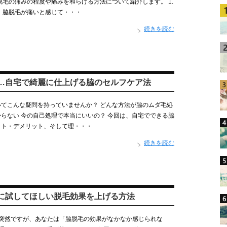
脱毛の痛みの程度や痛みを和らげる方法について紹介します。 1.
 脇脱毛が痛いと感じて・・・
続きを読む
…自宅で綺麗に仕上げる脇のセルフケア法
てこんな疑問を持っていませんか？ どんな方法が脇のムダ毛処
らない 今の自己処理で本当にいいの？ 今回は、自宅でできる脇
ット・デメリット、そして理・・・
続きを読む
に試してほしい脱毛効果を上げる方法
 突然ですが、あなたは「脇脱毛の効果がなかなか感じられな