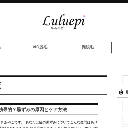
毛
VIO脱毛
顔脱毛
覧
効果的？黒ずみの原因とケア方法
きあやこです。 あなたは脇の黒ずみについてこんな疑問はあり