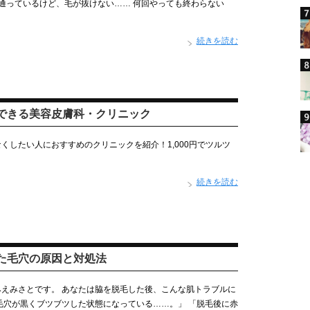
通っているけど、毛が抜けない…… 何回やっても終わらない
続きを読む
できる美容皮膚科・クリニック
くしたい人におすすめのクリニックを紹介！1,000円でツルツ
続きを読む
た毛穴の原因と対処法
えみさとです。 あなたは脇を脱毛した後、こんな肌トラブルに
毛穴が黒くブツブツした状態になっている……。」 「脱毛後に赤