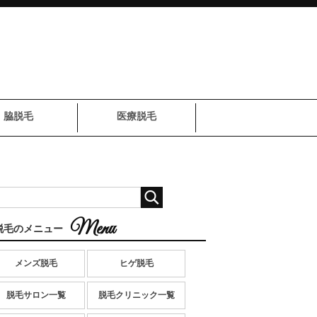
脇脱毛
医療脱毛
脱毛のメニュー
メンズ脱毛
ヒゲ脱毛
脱毛サロン一覧
脱毛クリニック一覧