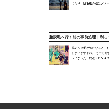
えたり、脱毛後の脇にダメ
脇脱毛へ行く前の事前処理｜剃っ
脇のムダ毛が気になると、
しまいますよね。 そこでお
うになった、脱毛サロンやク