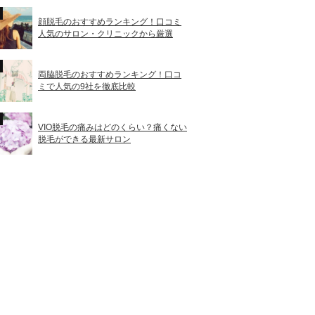
顔脱毛のおすすめランキング！口コミ
人気のサロン・クリニックから厳選
両脇脱毛のおすすめランキング！口コ
ミで人気の9社を徹底比較
VIO脱毛の痛みはどのくらい？痛くない
脱毛ができる最新サロン