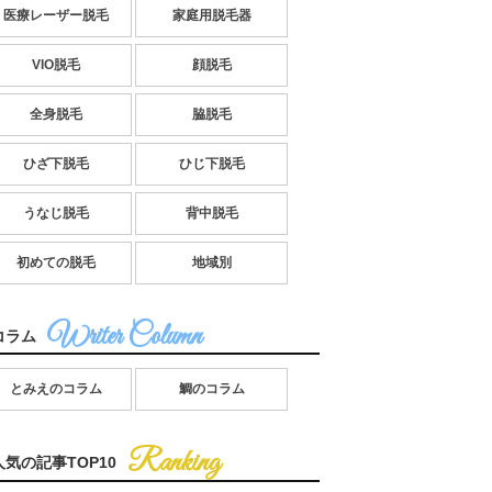
医療レーザー脱毛
家庭用脱毛器
VIO脱毛
顔脱毛
全身脱毛
脇脱毛
ひざ下脱毛
ひじ下脱毛
うなじ脱毛
背中脱毛
初めての脱毛
地域別
コラム
とみえのコラム
鯛のコラム
人気の記事TOP10