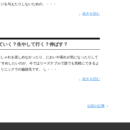
ージを与えたりしないための、・・・
続きを読む
ていく？生やして行く？伸ばす？
おしゃれを楽しめなかったり、においや蒸れが気になったりして
すすめしたいのが、今ではリーズナブルで誰でも気軽にできるよ
リニックでの脇脱毛です。 し・・・
続きを読む
以前の記事