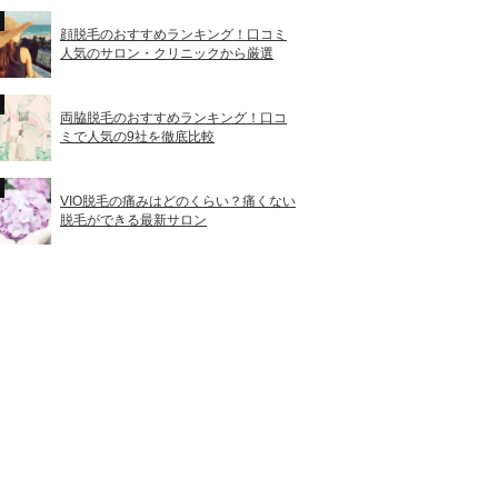
顔脱毛のおすすめランキング！口コミ
人気のサロン・クリニックから厳選
両脇脱毛のおすすめランキング！口コ
ミで人気の9社を徹底比較
VIO脱毛の痛みはどのくらい？痛くない
脱毛ができる最新サロン