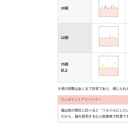
10回
12回
15回
以上
※表の回数はあくまで目安であり、感じられ
ワンポイントアドバイス！
脇は他の部位に比べると「ツルツルにした
だから、脇を脱毛するなら低価格で何度で