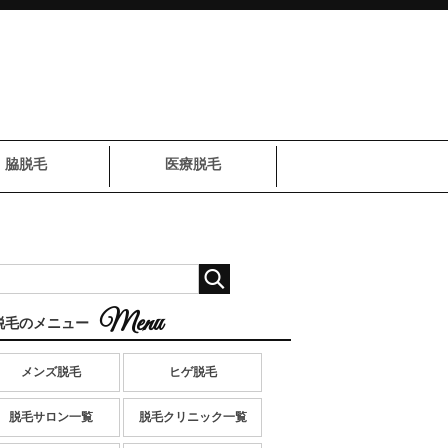
脇脱毛
医療脱毛
脱毛のメニュー
メンズ脱毛
ヒゲ脱毛
脱毛サロン一覧
脱毛クリニック一覧