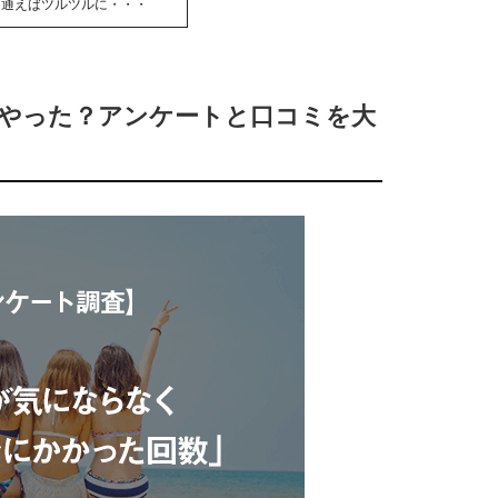
回通えばツルツルに・・・
回やった？アンケートと口コミを大