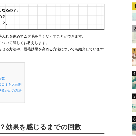
くなるの？」
の？」
…？」
手入れを進めてムダ毛を早くなくすことができます。
について詳しくお教えします。
らせる方法や、脱毛効果を高める方法についても紹介しています
回数
口コミを大公開
せるための方法
る？効果を感じるまでの回数