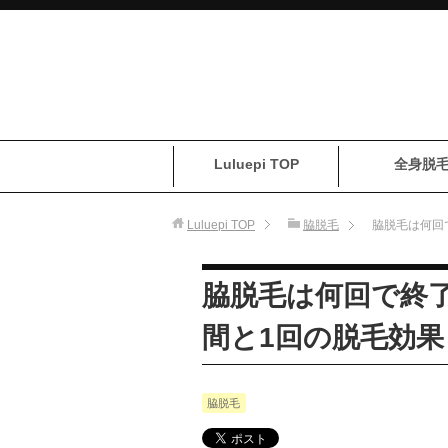
Luluepi TOP
全身脱
Luluepi
TOP
脇脱毛
脇脱毛は何回
脇脱毛は何回で終
間と1回の脱毛効果
脇脱毛