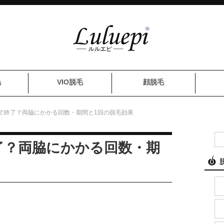
毛
VIO脱毛
顔脱毛
で終了？両脇にかかる回数・期間と1回の脱毛効果
了？両脇にかかる回数・期