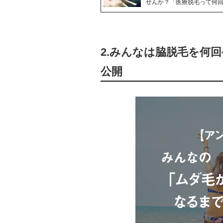
せんか？「医療脱毛って何
2.みんなは脇脱毛を何
公開