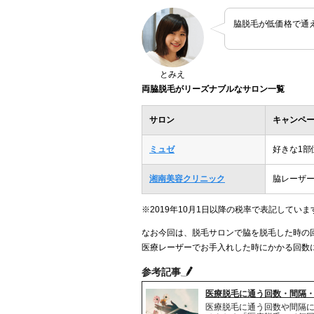
脇脱毛が低価格で通
とみえ
両脇脱毛がリーズナブルなサロン一覧
サロン
キャンペ
ミュゼ
好きな1部
湘南美容クリニック
脇レーザー
※2019年10月1日以降の税率で表記していま
なお今回は、脱毛サロンで脇を脱毛した時の
医療レーザーでお手入れした時にかかる回数
参考記事
医療脱毛に通う回数・間隔
医療脱毛に通う回数や間隔