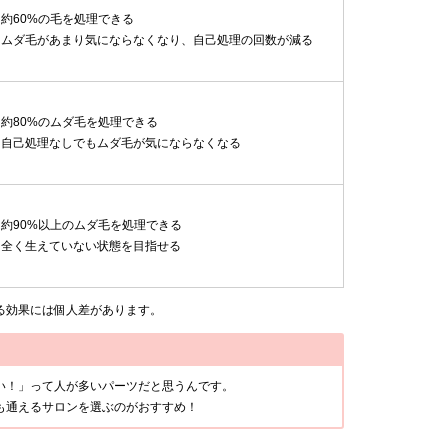
約60%の毛を処理できる
ムダ毛があまり気にならなくなり、自己処理の回数が減る
約80%のムダ毛を処理できる
自己処理なしでもムダ毛が気にならなくなる
約90%以上のムダ毛を処理できる
全く生えていない状態を目指せる
る効果には個人差があります。
い！」って人が多いパーツだと思うんです。
も通えるサロンを選ぶのがおすすめ！