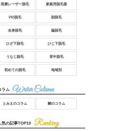
医療レーザー脱毛
家庭用脱毛器
VIO脱毛
顔脱毛
全身脱毛
脇脱毛
ひざ下脱毛
ひじ下脱毛
うなじ脱毛
背中脱毛
初めての脱毛
地域別
コラム
とみえのコラム
鯛のコラム
人気の記事TOP10