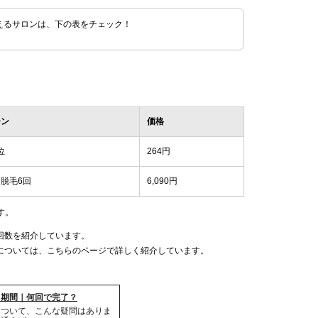
えるサロンは、下の表をチェック！
ーン
価格
位
264円
脱毛6回
6,090円
す。
回数を紹介しています。
については、こちらのページで詳しく紹介しています。
・期間｜何回で完了？
について、こんな疑問はありま