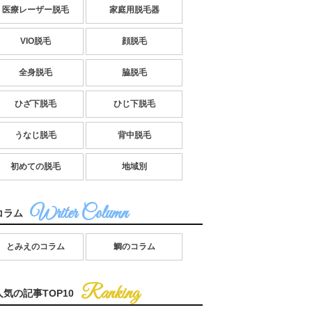
医療レーザー脱毛
家庭用脱毛器
VIO脱毛
顔脱毛
全身脱毛
脇脱毛
ひざ下脱毛
ひじ下脱毛
うなじ脱毛
背中脱毛
初めての脱毛
地域別
コラム
とみえのコラム
鯛のコラム
人気の記事TOP10