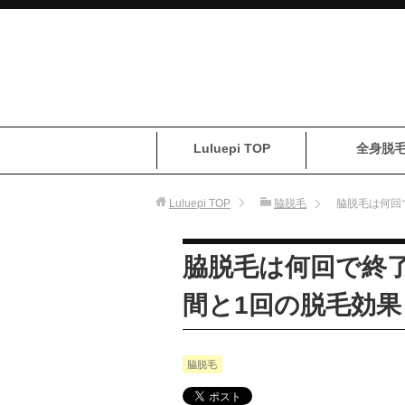
Luluepi TOP
全身脱
Luluepi
TOP
脇脱毛
脇脱毛は何回
脇脱毛は何回で終
間と1回の脱毛効果
脇脱毛