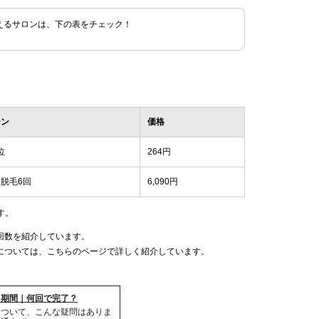
えるサロンは、下の表をチェック！
ーン
価格
位
264円
脱毛6回
6,090円
す。
回数を紹介しています。
については、こちらのページで詳しく紹介しています。
・期間｜何回で完了？
について、こんな疑問はありま