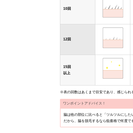
10回
12回
15回
以上
※表の回数はあくまで目安であり、感じられ
ワンポイントアドバイス！
脇は他の部位に比べると「ツルツルにした
だから、脇を脱毛するなら低価格で何度で