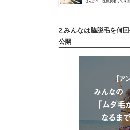
せんか？「医療脱毛って何
2.みんなは脇脱毛を何
公開