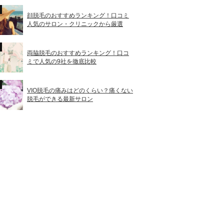
顔脱毛のおすすめランキング！口コミ
人気のサロン・クリニックから厳選
両脇脱毛のおすすめランキング！口コ
ミで人気の9社を徹底比較
VIO脱毛の痛みはどのくらい？痛くない
脱毛ができる最新サロン