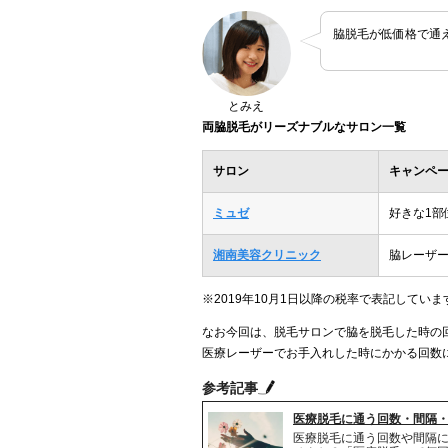
脇脱毛が低価格で通
とみえ
両脇脱毛がリーズナブルなサロン一覧
サロン
キャンペ
ミュゼ
好きな1部
湘南美容クリニック
脇レーザー
※2019年10月1日以降の税率で表記していま
なお今回は、脱毛サロンで脇を脱毛した時の
医療レーザーでお手入れした時にかかる回数
参考記事
医療脱毛に通う回数・間隔
医療脱毛に通う回数や間隔