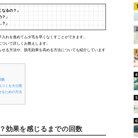
くなるの？」
の？」
…？」
手入れを進めてムダ毛を早くなくすことができます。
について詳しくお教えします。
らせる方法や、脱毛効果を高める方法についても紹介しています
回数
口コミを大公開
せるための方法
る？効果を感じるまでの回数