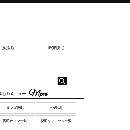
脇脱毛
医療脱毛
脱毛のメニュー
メンズ脱毛
ヒゲ脱毛
脱毛サロン一覧
脱毛クリニック一覧