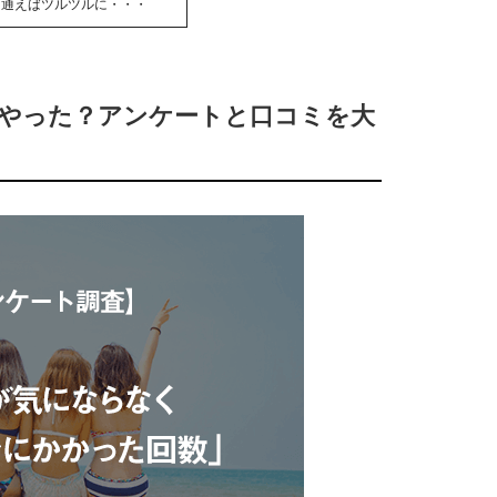
回通えばツルツルに・・・
回やった？アンケートと口コミを大