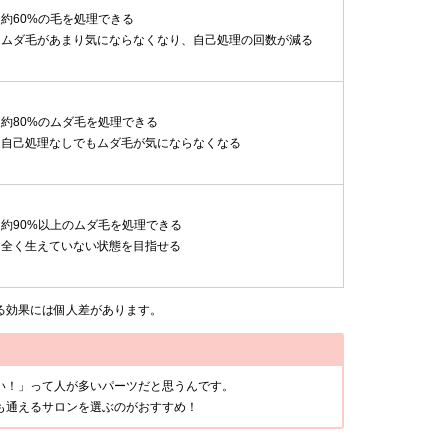
約60%の毛を処理できる
ムダ毛があまり気にならなくなり、自己処理の回数が減る
約80%のムダ毛を処理できる
自己処理なしでもムダ毛が気にならなくなる
約90%以上のムダ毛を処理できる
全く生えていない状態を目指せる
る効果には個人差があります。
い！」って人が多いパーツだと思うんです。
も通えるサロンを選ぶのがおすすめ！