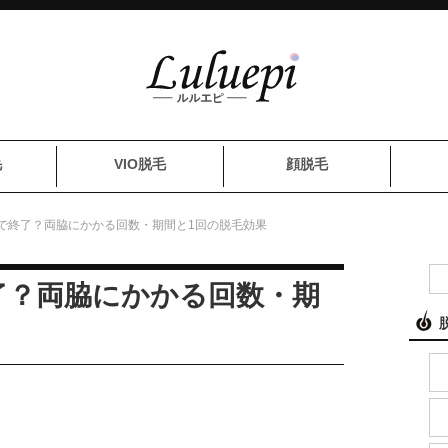
毛
VIO脱毛
顔脱毛
で終了？両脇にかかる回数・期間と1回の脱毛効果
了？両脇にかかる回数・期