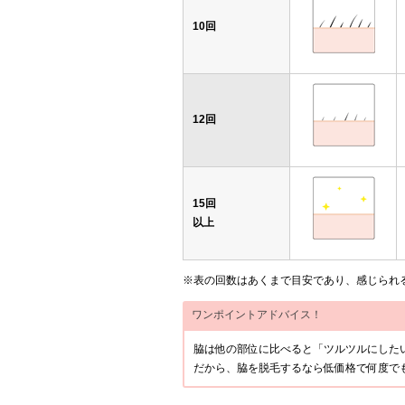
10回
12回
15回
以上
※表の回数はあくまで目安であり、感じられ
ワンポイントアドバイス！
脇は他の部位に比べると「ツルツルにした
だから、脇を脱毛するなら低価格で何度で