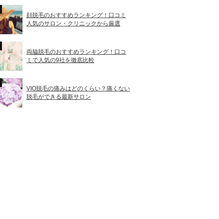
顔脱毛のおすすめランキング！口コミ
人気のサロン・クリニックから厳選
両脇脱毛のおすすめランキング！口コ
ミで人気の9社を徹底比較
VIO脱毛の痛みはどのくらい？痛くない
脱毛ができる最新サロン