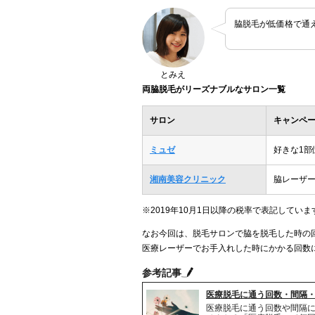
脇脱毛が低価格で通
とみえ
両脇脱毛がリーズナブルなサロン一覧
サロン
キャンペ
ミュゼ
好きな1部
湘南美容クリニック
脇レーザー
※2019年10月1日以降の税率で表記していま
なお今回は、脱毛サロンで脇を脱毛した時の
医療レーザーでお手入れした時にかかる回数
参考記事
医療脱毛に通う回数・間隔
医療脱毛に通う回数や間隔