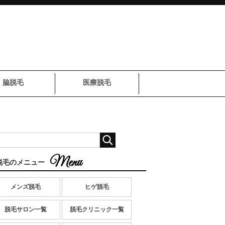
脇脱毛
医療脱毛
脱毛のメニュー
メンズ脱毛
ヒゲ脱毛
脱毛サロン一覧
脱毛クリニック一覧