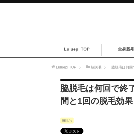
Luluepi TOP
全身脱
Luluepi
TOP
脇脱毛
脇脱毛は何回
脇脱毛は何回で終
間と1回の脱毛効果
脇脱毛