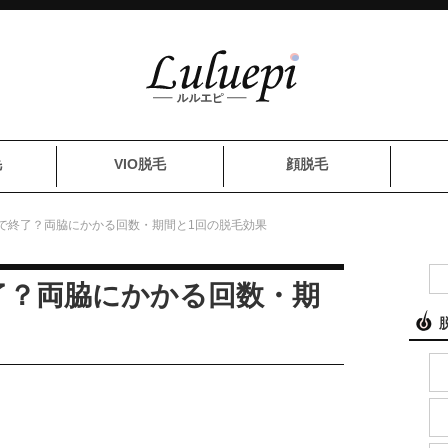
毛
VIO脱毛
顔脱毛
で終了？両脇にかかる回数・期間と1回の脱毛効果
了？両脇にかかる回数・期