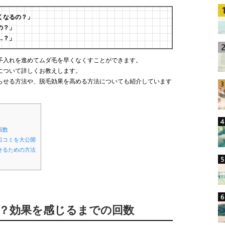
くなるの？」
の？」
…？」
手入れを進めてムダ毛を早くなくすことができます。
について詳しくお教えします。
らせる方法や、脱毛効果を高める方法についても紹介しています
回数
口コミを大公開
せるための方法
る？効果を感じるまでの回数