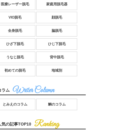
医療レーザー脱毛
家庭用脱毛器
VIO脱毛
顔脱毛
全身脱毛
脇脱毛
ひざ下脱毛
ひじ下脱毛
うなじ脱毛
背中脱毛
初めての脱毛
地域別
コラム
とみえのコラム
鯛のコラム
人気の記事TOP10