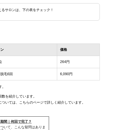
えるサロンは、下の表をチェック！
ーン
価格
位
264円
脱毛6回
6,090円
す。
回数を紹介しています。
については、こちらのページで詳しく紹介しています。
・期間｜何回で完了？
について、こんな疑問はありま