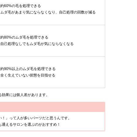
約60%の毛を処理できる
ムダ毛があまり気にならなくなり、自己処理の回数が減る
約80%のムダ毛を処理できる
自己処理なしでもムダ毛が気にならなくなる
約90%以上のムダ毛を処理できる
全く生えていない状態を目指せる
る効果には個人差があります。
い！」って人が多いパーツだと思うんです。
も通えるサロンを選ぶのがおすすめ！