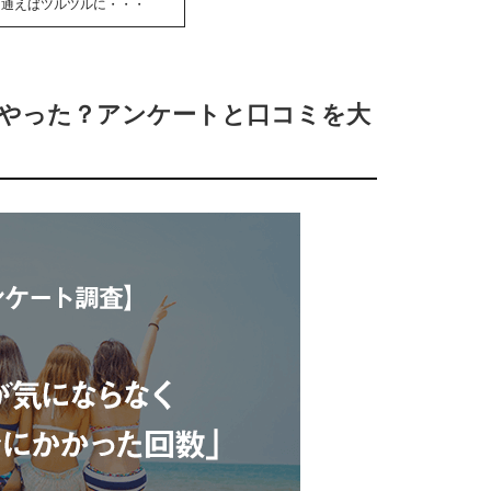
回通えばツルツルに・・・
回やった？アンケートと口コミを大