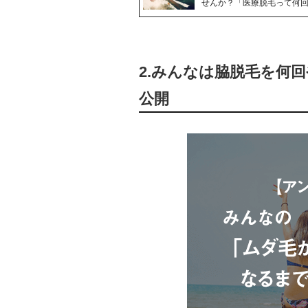
せんか？「医療脱毛って何
2.みんなは脇脱毛を何
公開