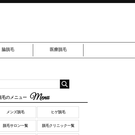
脇脱毛
医療脱毛
脱毛のメニュー
メンズ脱毛
ヒゲ脱毛
脱毛サロン一覧
脱毛クリニック一覧