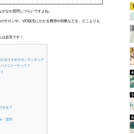
なかなか質問しづらいですよね。
めのサロンや、VIO脱毛にかかる費用や回数などを、どこよりも
人は必見です！
O脱毛のおすすめサロンランキング
、ハイジニーナって？
ント
？
毛できる？
悩み・質問