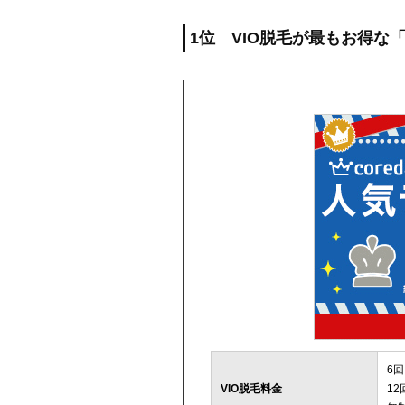
1位 VIO脱毛が最もお得な
6回
VIO脱毛料金
12