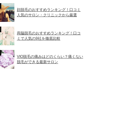
顔脱毛のおすすめランキング！口コミ
人気のサロン・クリニックから厳選
両脇脱毛のおすすめランキング！口コ
ミで人気の9社を徹底比較
VIO脱毛の痛みはどのくらい？痛くない
脱毛ができる最新サロン