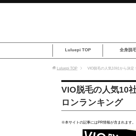
Luluepi TOP
全身脱
Luluepi
TOP
VIO脱毛の人気10社から決
VIO脱毛の人気1
ロンランキング
※本サイトの記事にはPR情報が含まれます。