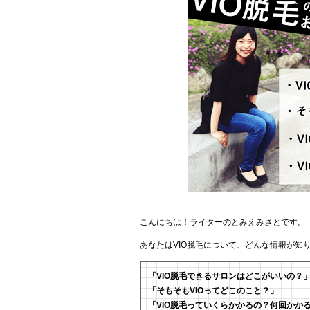
こんにちは！ライターのとみえみさとです。
あなたはVIO脱毛について、どんな情報が知
「VIO脱毛できるサロンはどこがいいの？
「そもそもVIOってどこのこと？」
「VIO脱毛っていくらかかるの？何回かか