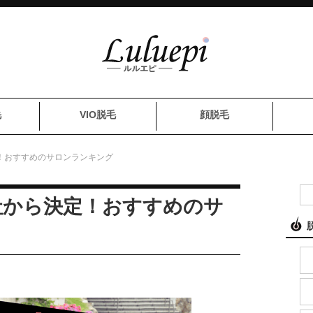
毛
VIO脱毛
顔脱毛
定！おすすめのサロンランキング
0社から決定！おすすめのサ