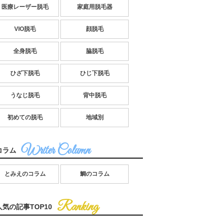
医療レーザー脱毛
家庭用脱毛器
VIO脱毛
顔脱毛
全身脱毛
脇脱毛
ひざ下脱毛
ひじ下脱毛
うなじ脱毛
背中脱毛
初めての脱毛
地域別
コラム
とみえのコラム
鯛のコラム
人気の記事TOP10