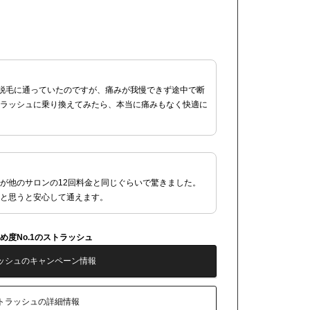
O脱毛に通っていたのですが、痛みが我慢できず途中で断
ラッシュに乗り換えてみたら、本当に痛みもなく快適に
が他のサロンの12回料金と同じぐらいで驚きました。
と思うと安心して通えます。
め度No.1のストラッシュ
ッシュのキャンペーン情報
トラッシュの詳細情報