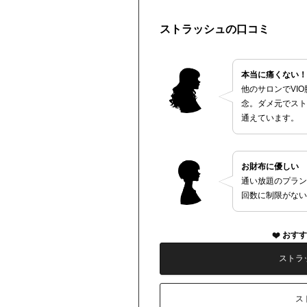
ストラッシュの口コミ
本当に痛くない！
他のサロンでVI
念。ダメ元でスト
通えています。
お財布に優しい
通い放題のプラン
回数に制限がない
おすす
ストラ
ス