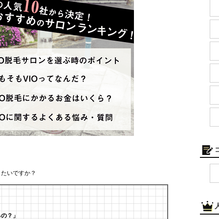
りたいですか？
」
るの？」