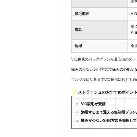
無制
脱毛範囲
VI
痛
痛み
SH
地域
全
VIO脱毛のパックプランが最安値のス
痛みの少ないSHR方式で痛みの心配が
ツルツルになるまでVIO脱毛におすす
ストラッシュのおすすめポイン
VIO脱毛が安価
満足するまで通える無制限プラン
痛みが少ないSHR方式を採用して