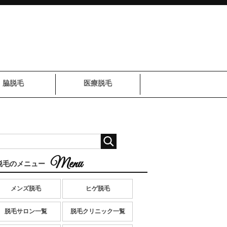
脇脱毛
医療脱毛
脱毛のメニュー
メンズ脱毛
ヒゲ脱毛
脱毛サロン一覧
脱毛クリニック一覧