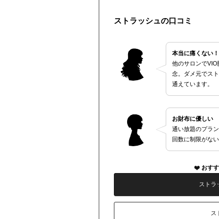
ストラッシュの口コミ
本当に痛くない！
他のサロンでVI
念。ダメ元でスト
通えています。
お財布に優しい
通い放題のプラン
回数に制限がない
おすす
ストラ
ス