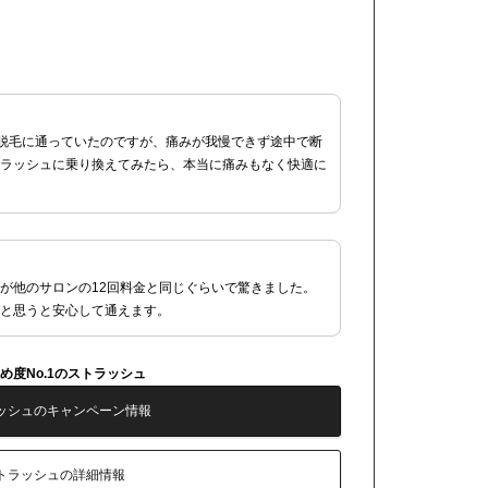
O脱毛に通っていたのですが、痛みが我慢できず途中で断
ラッシュに乗り換えてみたら、本当に痛みもなく快適に
が他のサロンの12回料金と同じぐらいで驚きました。
と思うと安心して通えます。
め度No.1のストラッシュ
ッシュのキャンペーン情報
トラッシュの詳細情報