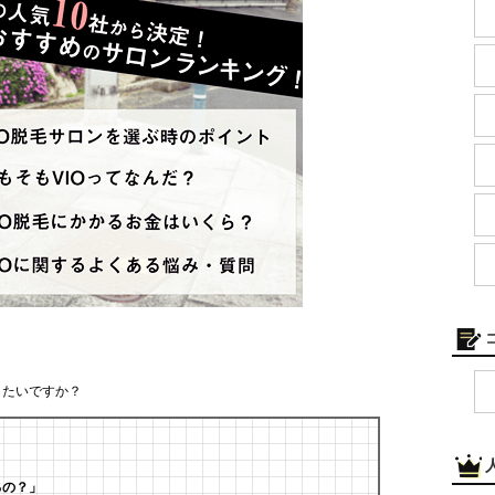
りたいですか？
」
るの？」