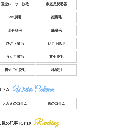
医療レーザー脱毛
家庭用脱毛器
VIO脱毛
顔脱毛
全身脱毛
脇脱毛
ひざ下脱毛
ひじ下脱毛
うなじ脱毛
背中脱毛
初めての脱毛
地域別
コラム
とみえのコラム
鯛のコラム
人気の記事TOP10