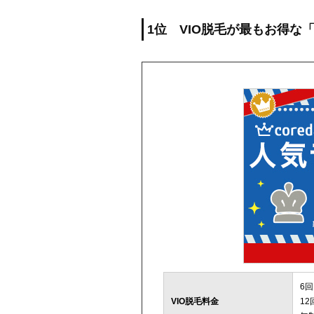
1位 VIO脱毛が最もお得な
6回
VIO脱毛料金
12