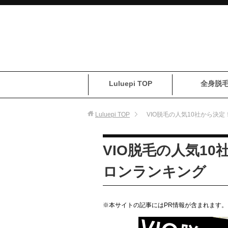
Luluepi TOP
全身脱
Luluepi
TOP
VIO脱毛の人気10社から決
VIO脱毛の人気1
ロンランキング
※本サイトの記事にはPR情報が含まれます。