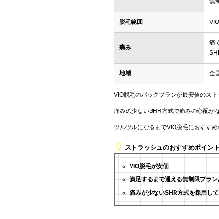
無制
脱毛範囲
VI
痛
痛み
SH
地域
全
VIO脱毛のパックプランが最安値のス
痛みの少ないSHR方式で痛みの心配が
ツルツルになるまでVIO脱毛におすす
ストラッシュのおすすめポイン
VIO脱毛が安価
満足するまで通える無制限プラン
痛みが少ないSHR方式を採用して