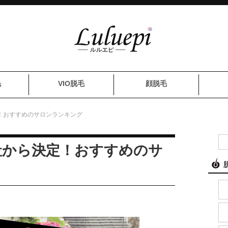
毛
VIO脱毛
顔脱毛
定！おすすめのサロンランキング
0社から決定！おすすめのサ