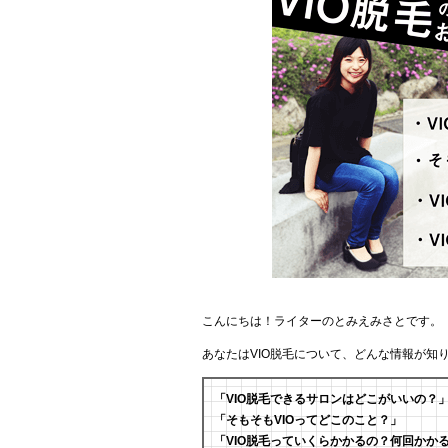
こんにちは！ライターのとみえみさとです。
あなたはVIO脱毛について、どんな情報が知
「VIO脱毛できるサロンはどこがいいの？
「そもそもVIOってどこのこと？」
「VIO脱毛っていくらかかるの？何回かか