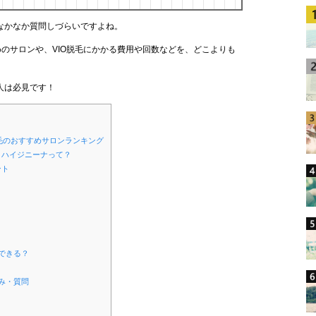
なかなか質問しづらいですよね。
めのサロンや、VIO脱毛にかかる費用や回数などを、どこよりも
人は必見です！
O脱毛のおすすめサロンランキング
、ハイジニーナって？
ント
？
毛できる？
悩み・質問