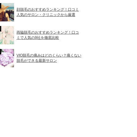
顔脱毛のおすすめランキング！口コミ
人気のサロン・クリニックから厳選
両脇脱毛のおすすめランキング！口コ
ミで人気の9社を徹底比較
VIO脱毛の痛みはどのくらい？痛くない
脱毛ができる最新サロン