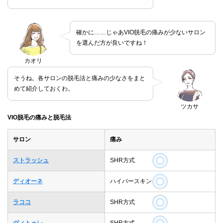
確かに……じゃあVIO脱毛の痛みが少ないサロン
を選んだ方が良いですね！
カオリ
そうね。各サロンの脱毛法と痛みの少なさをまと
めて紹介しておくわ。
ツカサ
VIO脱毛の痛みと脱毛法
サロン
痛み
ストラッシュ
SHR方式
ディオーネ
ハイパースキン
ラココ
SHR方式
ヴィトゥレ
SHR方式