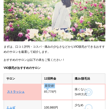
まずは、口コミ評判・コスパ・痛みの少なさなどからVIO脱毛ができるおすす
めのサロンを厳選して紹介します。
おすすめのサロンは以下の表をご覧ください！
VIO脱毛がおすすめのサロン
サロン
12回料金
痛み/脱毛法
最安値!
痛くない
ストラッシュ
85,778円
SHR方式
少なめ
ミュゼ
100,980円