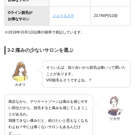
Oライン脱毛が
ジェイエステ
23,760円/12回
お得なサロン
※2019年10月1日以降の税率で表記しています。
3-2.痛みの少ないサロンを選ぶ
そういえば、知り合いから脱毛は痛いって聞いた
ことがあります。
VIO脱毛もそうですよね…？
カオリ
残念ながら、デリケートゾーンは痛みを感じやす
い部位だから、脱毛すると痛みを感じてしまうこ
とがあるわ。
ツカサ
我慢できない痛みだと、続けたいと思えなくなる
わよね？中には痛くないサロンもあるんだけ
ど……。