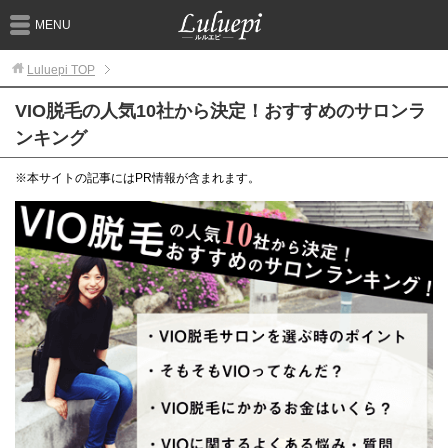
MENU
Luluepi
TOP
VIO脱毛の人気10社から決定！おすすめのサロンラ
ンキング
※本サイトの記事にはPR情報が含まれます。