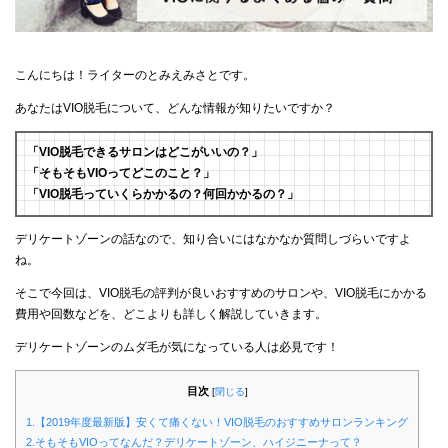
こんにちは！ライターのとみえみさとです。
あなたはVIO脱毛について、どんな情報が知りたいですか？
「VIO脱毛できるサロンはどこがいいの？」
「そもそもVIOってどこのこと？」
「VIO脱毛っていくらかかるの？何回かかるの？」
デリケートゾーンの話なので、知り合いにはなかなか質問しづらいですよ
ね。
そこで今回は、VIO脱毛の評判が良いおすすめのサロンや、VIO脱毛にかかる
費用や回数などを、どこよりも詳しく解説していきます。
デリケートゾーンのムダ毛が気になっている人は必見です！
目次
[
閉じる
]
1.【2019年度最新版】安くて痛くない！VIO脱毛のおすすめサロンランキング
2.そもそもVIOってなんだ？デリケートゾーン、ハイジニーナって？