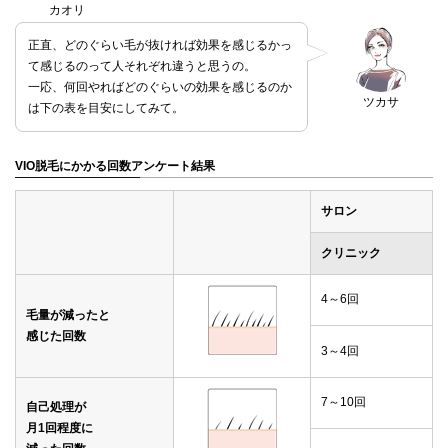
カオリ
正直、どのぐらい毛が抜ければ効果を感じるかっ
て感じるのって人それぞれ違うと思うの。
一応、何回やればどのぐらいの効果を感じるのか
ツカサ
は下の表を目安にしてみて。
VIO脱毛にかかる回数アンケート結果
サロン
クリニック
4～6回
毛量が減ったと
感じた回数
3～4回
7～10回
自己処理が
月1回程度に