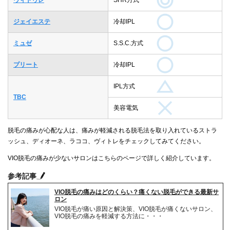
ジェイエステ
冷却IPL
ミュゼ
S.S.C.方式
プリート
冷却IPL
IPL方式
TBC
美容電気
脱毛の痛みが心配な人は、痛みが軽減される脱毛法を取り入れているストラ
ッシュ、ディオーネ、ラココ、ヴィトレをチェックしてみてください。
VIO脱毛の痛みが少ないサロンはこちらのページで詳しく紹介しています。
参考記事
VIO脱毛の痛みはどのくらい？痛くない脱毛ができる最新サ
ロン
VIO脱毛が痛い原因と解決策、VIO脱毛が痛くないサロン、
VIO脱毛の痛みを軽減する方法に・・・