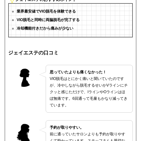
業界最安値でVIO脱毛を体験できる
VIO脱毛と同時に両脇脱毛が完了する
冷却機能付きだから痛みが少ない
ジェイエステの口コミ
思っていたよりも痛くなかった！
VIO脱毛はとにかく痛いと聞いていたのです
が、冷やしながら脱毛するせいかVラインにチ
クッと感じただけで、IラインやOラインはほ
ぼ無痛です。6回通って毛量もかなり減ってき
ています。
予約が取りやすい。
前に通っていたサロンよりも予約が取りやす
くて助かっています。スタッフさんも親切な