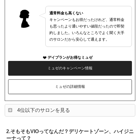
通常料金も高くない
キャンペーンもお得だったけれど、通常料金
も思ったより通いやすい値段だったので即契
約しました。いろんなところでよく聞く大手
のサロンだから安心して通えます。
デイプランがお得なミュゼ
ミュゼのキャンペーン情報
ミュゼの詳細情報
4位以下のサロンを見る
2.そもそもVIOってなんだ？デリケートゾーン、ハイジニ
ーナって？