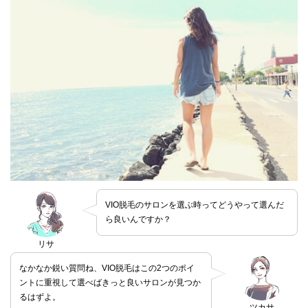
VIO脱毛のサロンを選ぶ時ってどうやって選んだ
ら良いんですか？
リサ
なかなか鋭い質問ね、VIO脱毛はこの2つのポイ
ントに重視して選べばきっと良いサロンが見つか
るはずよ。
ツカサ