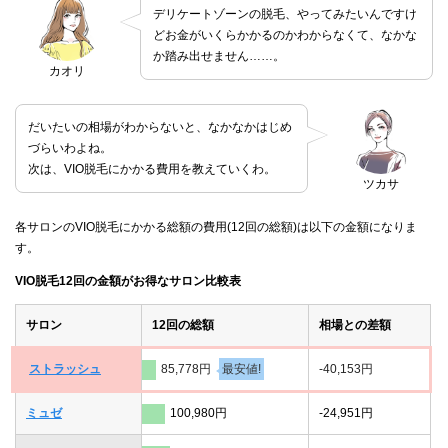
デリケートゾーンの脱毛、やってみたいんですけ
どお金がいくらかかるのかわからなくて、なかな
か踏み出せません……。
カオリ
だいたいの相場がわからないと、なかなかはじめ
づらいわよね。
次は、VIO脱毛にかかる費用を教えていくわ。
ツカサ
各サロンのVIO脱毛にかかる総額の費用(12回の総額)は以下の金額になりま
す。
VIO脱毛12回の金額がお得なサロン比較表
サロン
12回の総額
相場との差額
ストラッシュ
85,778円
最安値!
-40,153円
ミュゼ
100,980円
-24,951円