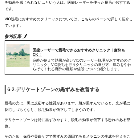
チ効果を感じられない…という人は、医療レーザーを使った脱毛がおすすめ
です。
VIO脱毛におすすめのクリニックについては、こちらのページで詳しく紹介し
ています。
参考記事
医療レーザーで脱毛できるおすすめクリニック｜麻酔も
OK！
麻酔が使えて効果が高いVIOのレーザー脱毛がおすすめのク
リニック、VIO脱毛を行うクリニックの選び方、痛みをやわ
らげてくれる麻酔の種類や値段について紹介します。
6-2.デリケートゾーンの黒ずみを改善する
脱毛の光は、黒に反応する性質があります。肌が黒ずんでいると、光が毛に
反応しづらくなり、脱毛効果が低下してしまうのです。
デリケートゾーンは特に黒ずみやすく、脱毛の効果が低下する恐れのある部
位。
そのため、保湿や美白ケアで黒ずみの原因であるメラニンの生成を抑えるこ