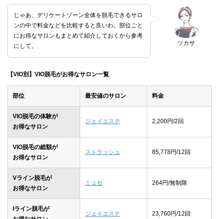
じゃあ、デリケートゾーン全体を脱毛できるサロ
ンの中で料金などを比較すると良いわ。部位ごと
にお得なサロンもまとめて紹介しておくから参考
ツカサ
にして。
【VIO別】VIO脱毛がお得なサロン一覧
部位
最安値のサロン
料金
VIO脱毛の体験が
ジェイエステ
2,200円/2回
お得なサロン
VIO脱毛の総額が
ストラッシュ
85,778円/12回
お得なサロン
Vライン脱毛が
ミュゼ
264円/無制限
お得なサロン
Iライン脱毛が
ジェイエステ
23,760円/12回
お得なサロン