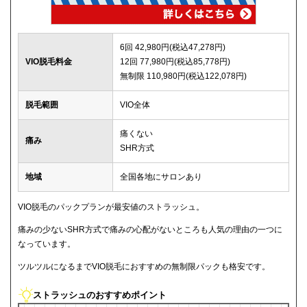
6回 42,980円(税込47,278円)
VIO脱毛料金
12回 77,980円(税込85,778円)
無制限 110,980円(税込122,078円)
脱毛範囲
VIO全体
痛くない
痛み
SHR方式
地域
全国各地にサロンあり
VIO脱毛のパックプランが最安値のストラッシュ。
痛みの少ないSHR方式で痛みの心配がないところも人気の理由の一つに
なっています。
ツルツルになるまでVIO脱毛におすすめの無制限パックも格安です。
ストラッシュのおすすめポイント