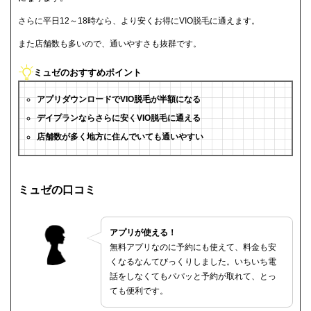
さらに平日12～18時なら、より安くお得にVIO脱毛に通えます。
また店舗数も多いので、通いやすさも抜群です。
ミュゼのおすすめポイント
アプリダウンロードでVIO脱毛が半額になる
デイプランならさらに安くVIO脱毛に通える
店舗数が多く地方に住んでいても通いやすい
ミュゼの口コミ
アプリが使える！
無料アプリなのに予約にも使えて、料金も安
くなるなんてびっくりしました。いちいち電
話をしなくてもパパッと予約が取れて、とっ
ても便利です。