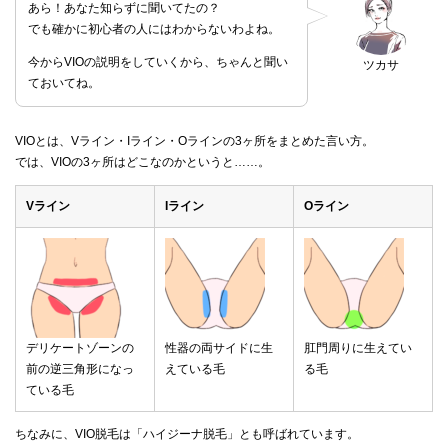
あら！あなた知らずに聞いてたの？
でも確かに初心者の人にはわからないわよね。
今からVIOの説明をしていくから、ちゃんと聞い
ツカサ
ておいてね。
VIOとは、Vライン・Iライン・Oラインの3ヶ所をまとめた言い方。
では、VIOの3ヶ所はどこなのかというと……。
Vライン
Iライン
Oライン
デリケートゾーンの
性器の両サイドに生
肛門周りに生えてい
前の逆三角形になっ
えている毛
る毛
ている毛
ちなみに、VIO脱毛は「ハイジーナ脱毛」とも呼ばれています。