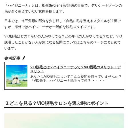
「ハイジニーナ」とは、衛生(hygiene)が語源の言葉で、デリケートゾーンの
毛が全く生えていない状態を指します。
日本では、逆三角形の部分を少し残して自然に毛を整えるスタイルが主流で
すが、海外ではハイジニーナが一般的な脱毛スタイルです。
VIO脱毛はどのぐらいの人がやってる？どの年代の人がやってる？など、VIO
脱毛したことがない人が気になる疑問についてはこちらのページにまとめて
います。
参考記事
VIO脱毛とは？ハイジニーナって？VIO脱毛のメリット・デ
メリット
あなたはVIO脱毛についてこんな疑問を持っていませんか？
「VIO脱毛、ハイジニーナ脱毛って何？ ・・・・
3.どこを見る？VIO脱毛サロンを選ぶ時のポイント