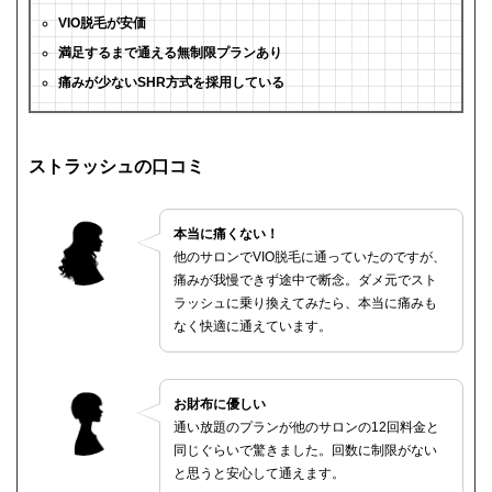
VIO脱毛が安価
満足するまで通える無制限プランあり
痛みが少ないSHR方式を採用している
ストラッシュの口コミ
本当に痛くない！
他のサロンでVIO脱毛に通っていたのですが、
痛みが我慢できず途中で断念。ダメ元でスト
ラッシュに乗り換えてみたら、本当に痛みも
なく快適に通えています。
お財布に優しい
通い放題のプランが他のサロンの12回料金と
同じぐらいで驚きました。回数に制限がない
と思うと安心して通えます。