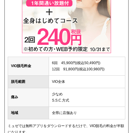
6回 45,900円(税込50,490円)
VIO脱毛料金
12回 91,800円(税込100,980円)
脱毛範囲
VIO全体
少なめ
痛み
S.S.C.方式
地域
全県に店舗あり
ミュゼでは無料アプリをダウンロードするだけで、VIO脱毛の料金が半額
になります。