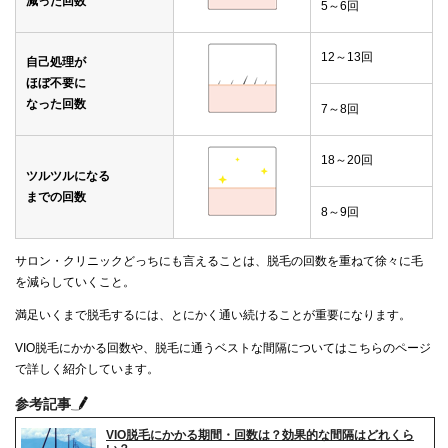
減った回数
5～6回
12～13回
自己処理が
ほぼ不要に
なった回数
7～8回
18～20回
ツルツルになる
までの回数
8～9回
サロン・クリニックどっちにも言えることは、脱毛の回数を重ねて徐々に毛
を減らしていくこと。
満足いくまで脱毛するには、とにかく通い続けることが重要になります。
VIO脱毛にかかる回数や、脱毛に通うベストな間隔についてはこちらのページ
で詳しく紹介しています。
参考記事
VIO脱毛にかかる期間・回数は？効果的な間隔はどれくら