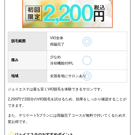
VIO全体
脱毛範囲
両脇完了
少なめ
痛み
冷却機能付IPL
地域
全国各地にサロンあり
ジェイエステは最も安くVIO脱毛を体験できるサロンです。
2,200円で2回分のVIO脱毛を試せるため、効果をしっかり確認することが
できます。
また、デリケート5プランには両脇完了コースが無料で付いてくるため大
変お得です。
ジェイエステのおすすめポイント