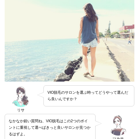
VIO脱毛のサロンを選ぶ時ってどうやって選んだ
ら良いんですか？
リサ
なかなか鋭い質問ね、VIO脱毛はこの2つのポイ
ントに重視して選べばきっと良いサロンが見つか
るはずよ。
ツカサ