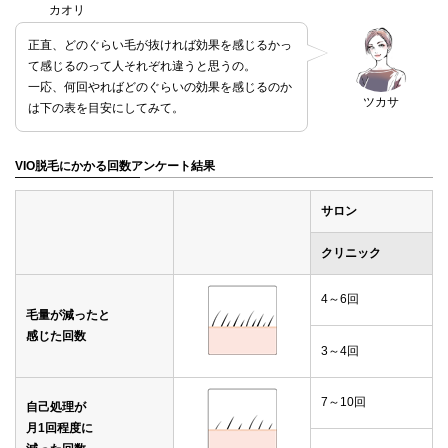
カオリ
正直、どのぐらい毛が抜ければ効果を感じるかっ
て感じるのって人それぞれ違うと思うの。
一応、何回やればどのぐらいの効果を感じるのか
ツカサ
は下の表を目安にしてみて。
VIO脱毛にかかる回数アンケート結果
サロン
クリニック
4～6回
毛量が減ったと
感じた回数
3～4回
7～10回
自己処理が
月1回程度に