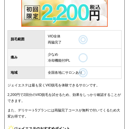
VIO全体
脱毛範囲
両脇完了
少なめ
痛み
冷却機能付IPL
地域
全国各地にサロンあり
ジェイエステは最も安くVIO脱毛を体験できるサロンです。
2,200円で2回分のVIO脱毛を試せるため、効果をしっかり確認することが
できます。
また、デリケート5プランには両脇完了コースが無料で付いてくるため大
変お得です。
ジェイエステのおすすめポイント