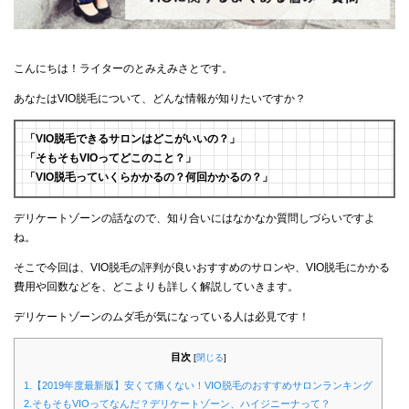
こんにちは！ライターのとみえみさとです。
あなたはVIO脱毛について、どんな情報が知りたいですか？
「VIO脱毛できるサロンはどこがいいの？」
「そもそもVIOってどこのこと？」
「VIO脱毛っていくらかかるの？何回かかるの？」
デリケートゾーンの話なので、知り合いにはなかなか質問しづらいですよ
ね。
そこで今回は、VIO脱毛の評判が良いおすすめのサロンや、VIO脱毛にかかる
費用や回数などを、どこよりも詳しく解説していきます。
デリケートゾーンのムダ毛が気になっている人は必見です！
目次
[
閉じる
]
1.【2019年度最新版】安くて痛くない！VIO脱毛のおすすめサロンランキング
2.そもそもVIOってなんだ？デリケートゾーン、ハイジニーナって？