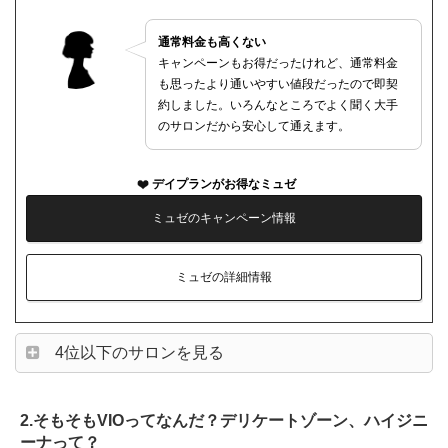
通常料金も高くない
キャンペーンもお得だったけれど、通常料金
も思ったより通いやすい値段だったので即契
約しました。いろんなところでよく聞く大手
のサロンだから安心して通えます。
デイプランがお得なミュゼ
ミュゼのキャンペーン情報
ミュゼの詳細情報
4位以下のサロンを見る
2.そもそもVIOってなんだ？デリケートゾーン、ハイジニ
ーナって？