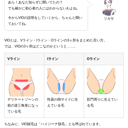
あら！あなた知らずに聞いてたの？
でも確かに初心者の人にはわからないわよね。
今からVIOの説明をしていくから、ちゃんと聞い
ツカサ
ておいてね。
VIOとは、Vライン・Iライン・Oラインの3ヶ所をまとめた言い方。
では、VIOの3ヶ所はどこなのかというと……。
Vライン
Iライン
Oライン
デリケートゾーンの
性器の両サイドに生
肛門周りに生えてい
前の逆三角形になっ
えている毛
る毛
ている毛
ちなみに、VIO脱毛は「ハイジーナ脱毛」とも呼ばれています。