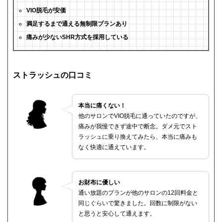
VIO脱毛が安価
満足するまで通える無制限プランあり
痛みが少ないSHR方式を採用している
ストラッシュの口コミ
本当に痛くない！
他のサロンでVIO脱毛に通っていたのですが、
痛みが我慢できず途中で断念。ダメ元でスト
ラッシュに乗り換えてみたら、本当に痛みも
なく快適に通えています。
お財布に優しい
通い放題のプランが他のサロンの12回料金と
同じぐらいで驚きました。回数に制限がない
と思うと安心して通えます。