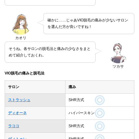
確かに……じゃあVIO脱毛の痛みが少ないサロン
を選んだ方が良いですね！
カオリ
そうね。各サロンの脱毛法と痛みの少なさをまと
めて紹介しておくわ。
ツカサ
VIO脱毛の痛みと脱毛法
サロン
痛み
ストラッシュ
SHR方式
ディオーネ
ハイパースキン
ラココ
SHR方式
ヴィトゥレ
SHR方式