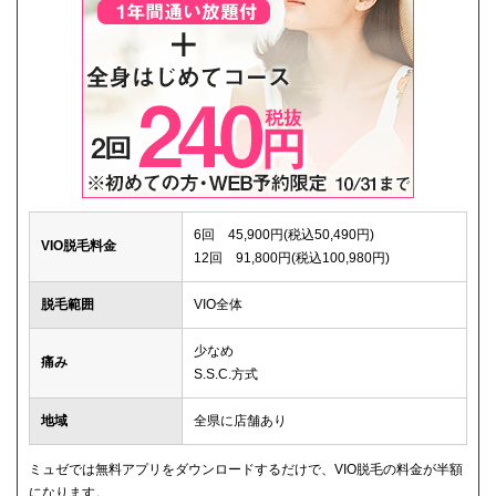
6回 45,900円(税込50,490円)
VIO脱毛料金
12回 91,800円(税込100,980円)
脱毛範囲
VIO全体
少なめ
痛み
S.S.C.方式
地域
全県に店舗あり
ミュゼでは無料アプリをダウンロードするだけで、VIO脱毛の料金が半額
になります。