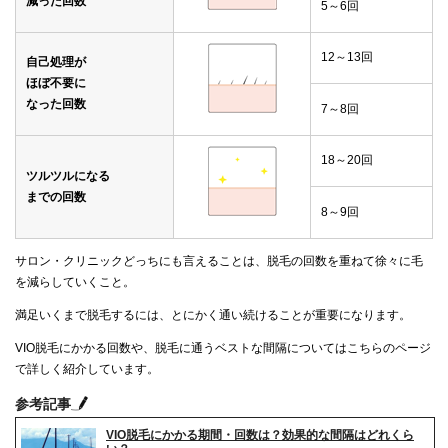
減った回数
5～6回
12～13回
自己処理が
ほぼ不要に
なった回数
7～8回
18～20回
ツルツルになる
までの回数
8～9回
サロン・クリニックどっちにも言えることは、脱毛の回数を重ねて徐々に毛
を減らしていくこと。
満足いくまで脱毛するには、とにかく通い続けることが重要になります。
VIO脱毛にかかる回数や、脱毛に通うベストな間隔についてはこちらのページ
で詳しく紹介しています。
参考記事
VIO脱毛にかかる期間・回数は？効果的な間隔はどれくら