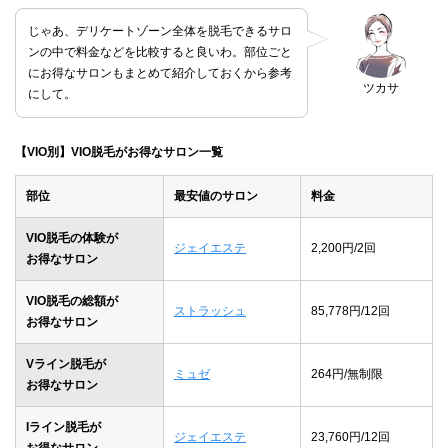
じゃあ、デリケートゾーン全体を脱毛できるサロ
ンの中で料金などを比較すると良いわ。部位ごと
にお得なサロンもまとめて紹介しておくから参考
ツカサ
にして。
【VIO別】VIO脱毛がお得なサロン一覧
部位
最安値のサロン
料金
VIO脱毛の体験が
ジェイエステ
2,200円/2回
お得なサロン
VIO脱毛の総額が
ストラッシュ
85,778円/12回
お得なサロン
Vライン脱毛が
ミュゼ
264円/無制限
お得なサロン
Iライン脱毛が
ジェイエステ
23,760円/12回
お得なサロン