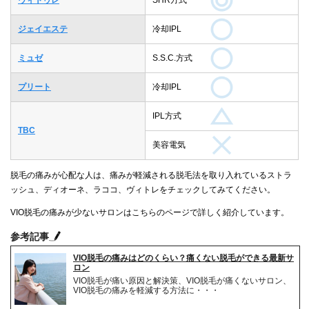
ジェイエステ
冷却IPL
ミュゼ
S.S.C.方式
プリート
冷却IPL
IPL方式
TBC
美容電気
脱毛の痛みが心配な人は、痛みが軽減される脱毛法を取り入れているストラ
ッシュ、ディオーネ、ラココ、ヴィトレをチェックしてみてください。
VIO脱毛の痛みが少ないサロンはこちらのページで詳しく紹介しています。
参考記事
VIO脱毛の痛みはどのくらい？痛くない脱毛ができる最新サ
ロン
VIO脱毛が痛い原因と解決策、VIO脱毛が痛くないサロン、
VIO脱毛の痛みを軽減する方法に・・・