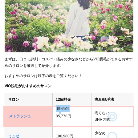
まずは、口コミ評判・コスパ・痛みの少なさなどからVIO脱毛ができるおすす
めのサロンを厳選して紹介します。
おすすめのサロンは以下の表をご覧ください！
VIO脱毛がおすすめのサロン
サロン
12回料金
痛み/脱毛法
最安値!
痛くない
ストラッシュ
85,778円
SHR方式
少なめ
ミュゼ
100,980円