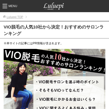
MENU
Luluepi
TOP
VIO脱毛の人気10社から決定！おすすめのサロンラ
ンキング
※本サイトの記事にはPR情報が含まれます。