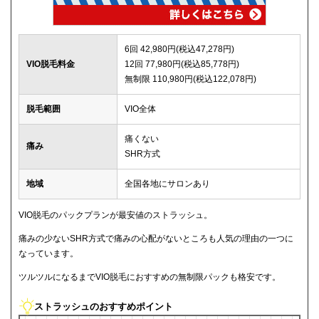
6回 42,980円(税込47,278円)
VIO脱毛料金
12回 77,980円(税込85,778円)
無制限 110,980円(税込122,078円)
脱毛範囲
VIO全体
痛くない
痛み
SHR方式
地域
全国各地にサロンあり
VIO脱毛のパックプランが最安値のストラッシュ。
痛みの少ないSHR方式で痛みの心配がないところも人気の理由の一つに
なっています。
ツルツルになるまでVIO脱毛におすすめの無制限パックも格安です。
ストラッシュのおすすめポイント