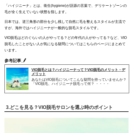
「ハイジニーナ」とは、衛生(hygiene)が語源の言葉で、デリケートゾーンの
毛が全く生えていない状態を指します。
日本では、逆三角形の部分を少し残して自然に毛を整えるスタイルが主流で
すが、海外ではハイジニーナが一般的な脱毛スタイルです。
VIO脱毛はどのぐらいの人がやってる？どの年代の人がやってる？など、VIO
脱毛したことがない人が気になる疑問についてはこちらのページにまとめて
います。
参考記事
VIO脱毛とは？ハイジニーナって？VIO脱毛のメリット・デ
メリット
あなたはVIO脱毛についてこんな疑問を持っていませんか？
「VIO脱毛、ハイジニーナ脱毛って何？ ・・・・
3.どこを見る？VIO脱毛サロンを選ぶ時のポイント