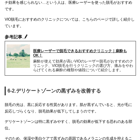
チ効果を感じられない…という人は、医療レーザーを使った脱毛がおすすめ
です。
VIO脱毛におすすめのクリニックについては、こちらのページで詳しく紹介し
ています。
参考記事
医療レーザーで脱毛できるおすすめクリニック｜麻酔も
OK！
麻酔が使えて効果が高いVIOのレーザー脱毛がおすすめのク
リニック、VIO脱毛を行うクリニックの選び方、痛みをやわ
らげてくれる麻酔の種類や値段について紹介します。
6-2.デリケートゾーンの黒ずみを改善する
脱毛の光は、黒に反応する性質があります。肌が黒ずんでいると、光が毛に
反応しづらくなり、脱毛効果が低下してしまうのです。
デリケートゾーンは特に黒ずみやすく、脱毛の効果が低下する恐れのある部
位。
そのため、保湿や美白ケアで黒ずみの原因であるメラニンの生成を抑えるこ