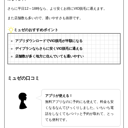
さらに平日12～18時なら、より安くお得にVIO脱毛に通えます。
また店舗数も多いので、通いやすさも抜群です。
ミュゼのおすすめポイント
アプリダウンロードでVIO脱毛が半額になる
デイプランならさらに安くVIO脱毛に通える
店舗数が多く地方に住んでいても通いやすい
ミュゼの口コミ
アプリが使える！
無料アプリなのに予約にも使えて、料金も安
くなるなんてびっくりしました。いちいち電
話をしなくてもパパッと予約が取れて、とっ
ても便利です。