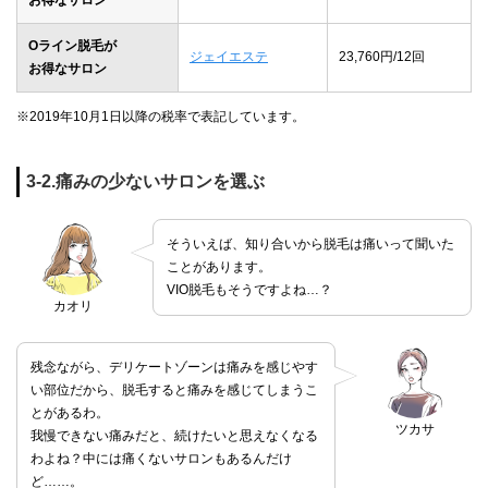
Oライン脱毛が
ジェイエステ
23,760円/12回
お得なサロン
※2019年10月1日以降の税率で表記しています。
3-2.痛みの少ないサロンを選ぶ
そういえば、知り合いから脱毛は痛いって聞いた
ことがあります。
VIO脱毛もそうですよね…？
カオリ
残念ながら、デリケートゾーンは痛みを感じやす
い部位だから、脱毛すると痛みを感じてしまうこ
とがあるわ。
ツカサ
我慢できない痛みだと、続けたいと思えなくなる
わよね？中には痛くないサロンもあるんだけ
ど……。