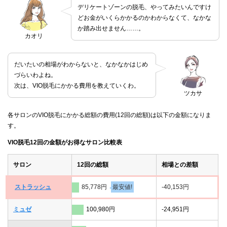
デリケートゾーンの脱毛、やってみたいんですけ
どお金がいくらかかるのかわからなくて、なかな
か踏み出せません……。
カオリ
だいたいの相場がわからないと、なかなかはじめ
づらいわよね。
次は、VIO脱毛にかかる費用を教えていくわ。
ツカサ
各サロンのVIO脱毛にかかる総額の費用(12回の総額)は以下の金額になりま
す。
VIO脱毛12回の金額がお得なサロン比較表
サロン
12回の総額
相場との差額
ストラッシュ
85,778円
最安値!
-40,153円
ミュゼ
100,980円
-24,951円