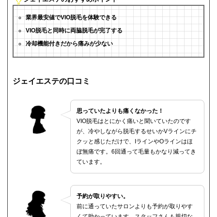
業界最安値でVIO脱毛を体験できる
VIO脱毛と同時に両脇脱毛が完了する
冷却機能付きだから痛みが少ない
ジェイエステの口コミ
思っていたよりも痛くなかった！
VIO脱毛はとにかく痛いと聞いていたのです
が、冷やしながら脱毛するせいかVラインにチ
クッと感じただけで、IラインやOラインはほ
ぼ無痛です。6回通って毛量もかなり減ってき
ています。
予約が取りやすい。
前に通っていたサロンよりも予約が取りやす
くて助かっています。スタッフさんも親切な