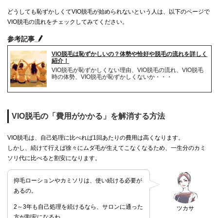
どうしても恥ずかしくてVIO脱毛が始められないという人は、以下のページで
VIO脱毛の流れをチェックしてみてください。
参考記事
VIO脱毛は恥ずかしいの？体勢や恰好や脱毛の流れを詳しく
紹介！
VIO脱毛が恥ずかしくない理由、VIO脱毛の流れ、VIO脱毛
時の体勢、VIO脱毛が恥ずかしくないか・・・
VIO脱毛の「費用がかかる」を解消する方法
VIO脱毛は、自己処理に比べれば1回あたりの費用は高くなります。
しかし、続けて行えば徐々にムダ毛が生えてこなくなるため、一生分のカミ
ソリ代に比べると割安になります。
抑毛ローションやカミソリは、使い続ける必要が
あるの。
2～3年も自己処理を続けるなら、サロンに通った
ツカサ
方が割安になるわ。