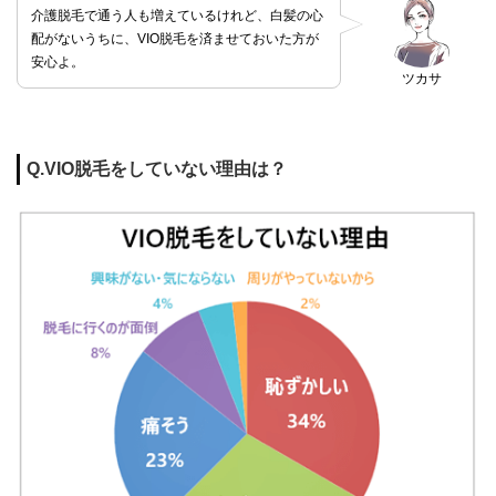
介護脱毛で通う人も増えているけれど、白髪の心
配がないうちに、VIO脱毛を済ませておいた方が
安心よ。
ツカサ
Q.VIO脱毛をしていない理由は？