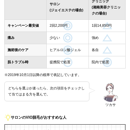
クリニック
サロン
(湘南美容クリニッ
(ジェイエステの場合)
クの場合)
キャンペーン最安値
2回2,200円
1回14,850円
痛み
少ない
強め
施術後のケア
ヒアルロン酸ジェル
各自
肌トラブル時
提携院で処置
院内で処置
※2019年10月1日以降の税率で表記しています。
どちらを選ぶか迷ったら、次の項目をチェックし
て当てはまる方を選んで。
ツカサ
サロンのVIO脱毛がおすすめな人