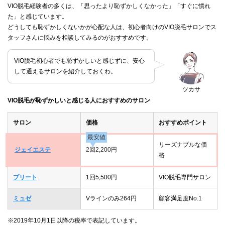
VIO脱毛経験者の多くは、「思ったより恥ずかしくなかった」「すぐに慣れ
た」と感じています。
どうしても恥ずかしくないかが心配な人は、初心者向けのVIO脱毛サロンでス
タッフさんに悩みを相談してみるのがおすすめです。
VIO脱毛初心者でも恥ずかしいと感じずに、安心
して通えるサロンを紹介しておくわ。
ツカサ
VIO脱毛が恥ずかしいと感じる人におすすめのサロン
サロン
価格
おすすめポイント
最安値
リーズナブルな価
ジェイエステ
2回2,200円
格
プリート
1回5,500円
VIO脱毛専門サロン
ミュゼ
Vラインのみ264円
顧客満足度No.1
※2019年10月1日以降の税率で表記しています。