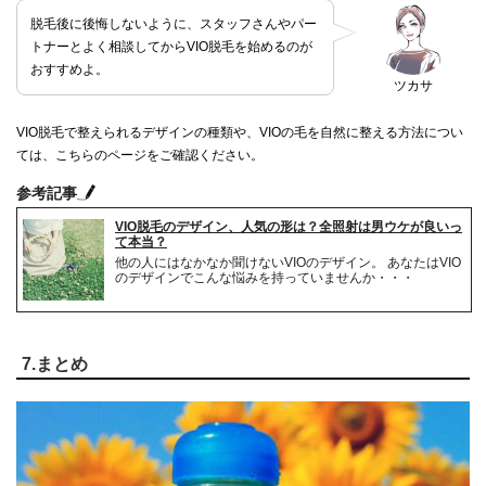
脱毛後に後悔しないように、スタッフさんやパー
トナーとよく相談してからVIO脱毛を始めるのが
おすすめよ。
ツカサ
VIO脱毛で整えられるデザインの種類や、VIOの毛を自然に整える方法につい
ては、こちらのページをご確認ください。
参考記事
VIO脱毛のデザイン、人気の形は？全照射は男ウケが良いっ
て本当？
他の人にはなかなか聞けないVIOのデザイン。 あなたはVIO
のデザインでこんな悩みを持っていませんか・・・
7.まとめ