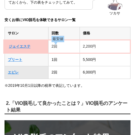
ておくから、下の表をチェックしてみて。
ツカサ
安くお得にVIO脱毛を体験できるサロン一覧
サロン
回数
価格
最安値
ジェイエステ
2回
2,200円
プリート
1回
5,500円
エピレ
2回
6,000円
※2019年10月1日以降の税率で表記しています。
2.「VIO脱毛して良かったことは？」VIO脱毛のアンケー
ト結果