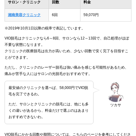
サロン・クリニック
回数
料金
湘南美容クリニック
6回
59,070円
※2019年10月1日以降の税率で表記しています。
VIO脱毛はクリニックなら6～8回、サロンなら12～13回で、自己処理がほぼ
不要な状態になります。
クリニックの医療脱毛は出力が高いため、少ない回数で安く完了を目指すこ
とができます。
ただし、クリニックのレーザー脱毛は強い痛みを感じる可能性があるため、
痛みが苦手な人にはサロンの光脱毛がおすすめです。
最安値のクリニックを選べば、58,000円でVIO脱
毛を完了できるわ。
ただ、サロンとクリニックの脱毛には、他にも多
ツカサ
くの違いがあるから、料金だけで選ぶのはあまり
おすすめできないわ。
VIO脱毛にかかる回数や期間については、こちらのページを参考にしてくださ