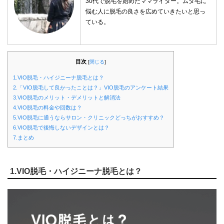
30代で脱毛を始めたママライター。ムダ毛に
悩む人に脱毛の良さを広めていきたいと思っ
ている。
目次
[
閉じる
]
1.VIO脱毛・ハイジニーナ脱毛とは？
2.「VIO脱毛して良かったことは？」VIO脱毛のアンケート結果
3.VIO脱毛のメリット・デメリットと解消法
4.VIO脱毛の料金や回数は？
5.VIO脱毛に通うならサロン・クリニックどっちがおすすめ？
6.VIO脱毛で後悔しないデザインとは？
7.まとめ
1.VIO脱毛・ハイジニーナ脱毛とは？