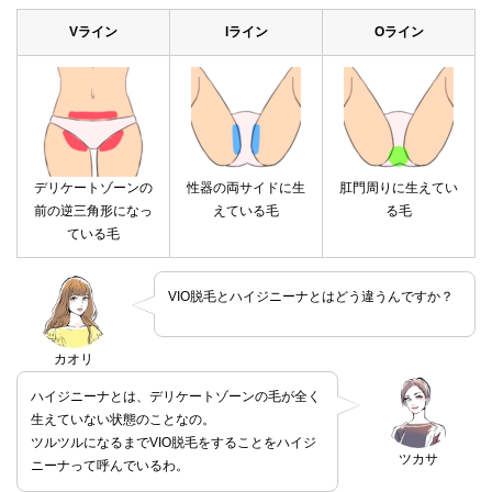
Vライン
Iライン
Oライン
デリケートゾーンの
性器の両サイドに生
肛門周りに生えてい
前の逆三角形になっ
えている毛
る毛
ている毛
VIO脱毛とハイジニーナとはどう違うんですか？
カオリ
ハイジニーナとは、デリケートゾーンの毛が全く
生えていない状態のことなの。
ツルツルになるまでVIO脱毛をすることをハイジ
ツカサ
ニーナって呼んでいるわ。