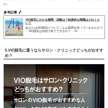
い。
参考記事
VIO脱毛にかかる期間・回数は？効果的な間隔はどれくら
い？
あなたはVIO脱毛についてこんな疑問を持っていませんか？
・VIO脱毛は何回で終了できるの？ ・VI・・・
5.VIO脱毛に通うならサロン・クリニックどっちがおすす
め？