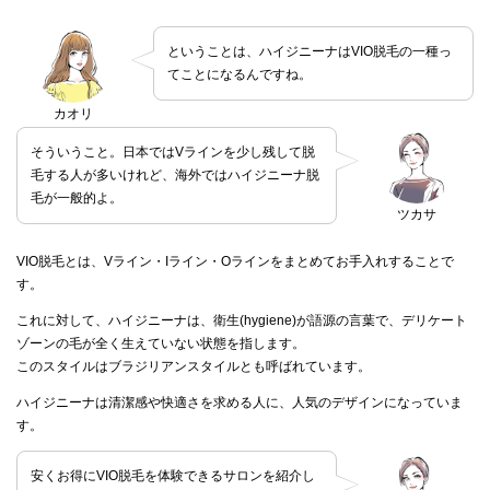
ということは、ハイジニーナはVIO脱毛の一種っ
てことになるんですね。
カオリ
そういうこと。日本ではVラインを少し残して脱
毛する人が多いけれど、海外ではハイジニーナ脱
毛が一般的よ。
ツカサ
VIO脱毛とは、Vライン・Iライン・Oラインをまとめてお手入れすることで
す。
これに対して、ハイジニーナは、衛生(hygiene)が語源の言葉で、デリケート
ゾーンの毛が全く生えていない状態を指します。
このスタイルはブラジリアンスタイルとも呼ばれています。
ハイジニーナは清潔感や快適さを求める人に、人気のデザインになっていま
す。
安くお得にVIO脱毛を体験できるサロンを紹介し