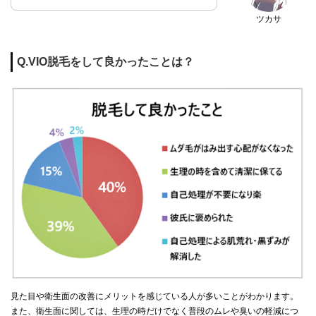
ツカサ
Q.VIO脱毛をして良かったことは？
見た目や衛生面の改善にメリットを感じている人が多いことがわかります。
また、衛生面に関しては、生理の時だけでなく普段のムレや臭いの軽減につ