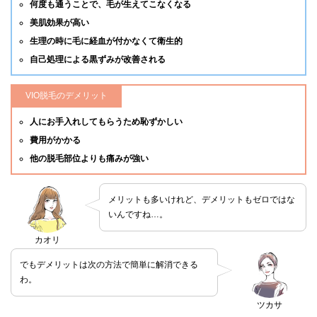
何度も通うことで、毛が生えてこなくなる
美肌効果が高い
生理の時に毛に経血が付かなくて衛生的
自己処理による黒ずみが改善される
VIO脱毛のデメリット
人にお手入れしてもらうため恥ずかしい
費用がかかる
他の脱毛部位よりも痛みが強い
メリットも多いけれど、デメリットもゼロではな
いんですね…。
カオリ
でもデメリットは次の方法で簡単に解消できる
わ。
ツカサ