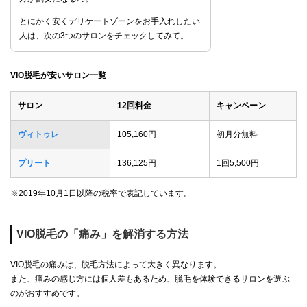
とにかく安くデリケートゾーンをお手入れしたい
人は、次の3つのサロンをチェックしてみて。
VIO脱毛が安いサロン一覧
サロン
12回料金
キャンペーン
ヴィトゥレ
105,160円
初月分無料
プリート
136,125円
1回5,500円
※2019年10月1日以降の税率で表記しています。
VIO脱毛の「痛み」を解消する方法
VIO脱毛の痛みは、脱毛方法によって大きく異なります。
また、痛みの感じ方には個人差もあるため、脱毛を体験できるサロンを選ぶ
のがおすすめです。