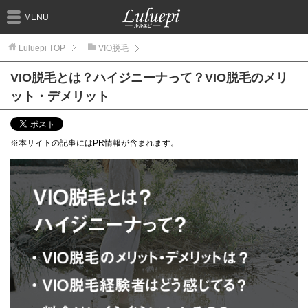
MENU
Luluepi
TOP
VIO脱毛
VIO脱毛とは？ハイジニーナって？VIO脱毛のメリ
ット・デメリット
※本サイトの記事にはPR情報が含まれます。