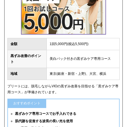
金額
1回5,000円(税込5,500円)
黒ずみ改善のポイン
美白パック付きの黒ずみケア専用コース
ト
地域
東京(銀座・新宿・上野)、大宮、横浜
プリートには、脱毛しながらVIOの黒ずみ改善を目指せる「黒ずみケア専
用コース」が準備されています。
おすすめポイント
黒ずみケア専用コースでお手入れできる
肌代謝を促進する波長の長い光を使用