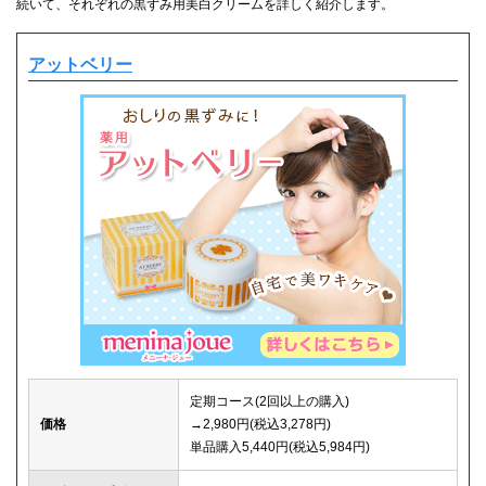
続いて、それぞれの黒ずみ用美白クリームを詳しく紹介します。
アットベリー
定期コース(2回以上の購入)
価格
→2,980円(税込3,278円)
単品購入5,440円(税込5,984円)