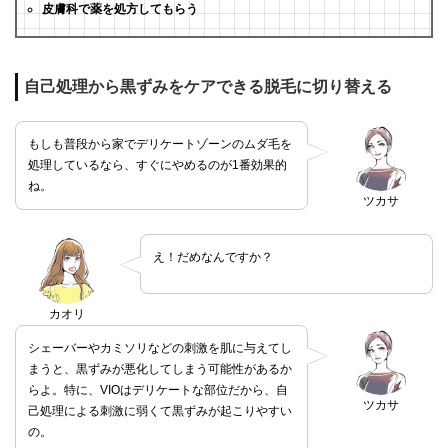
皮膚科で薬を処方してもらう
自己処理から黒ずみをケアできる脱毛に切り替える
もしも普段から家でデリケートゾーンのムダ毛を
処理しているなら、すぐにやめるのが1番効果的
ね。
ツカサ
え！だめなんですか？
カオリ
シェーバーやカミソリなどの刺激を肌に与えてし
まうと、黒ずみが悪化してしまう可能性があるか
らよ。特に、VIOはデリケートな部位だから、自
ツカサ
己処理による刺激に弱くて黒ずみが起こりやすい
の。