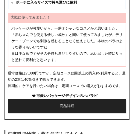
ポーチに入るサイズで持ち運びに便利
実際に使ってみました！
パッケージが可愛いから、一瞬オシャレなコスメかと思いました。
「赤ちゃんでも使える優しい成分」と聞いて使ってみましたが、デリ
ケートゾーンでも刺激を感じることなく使えました。本物のバラのよ
うな香りもいいですね！
量は少なめですがその分持ち運びしやすいので、思い出した時にサッ
と塗れて便利だと思います。
通常価格は7,000円ですが、定期コース(2回以上の購入)を利用すると、最
初の2本は40%引きで購入できます。
長期的にケアを行いたい場合は、定期コースでの購入がおすすめです。
可愛いパッケージデザインのハバラビ
商品詳細