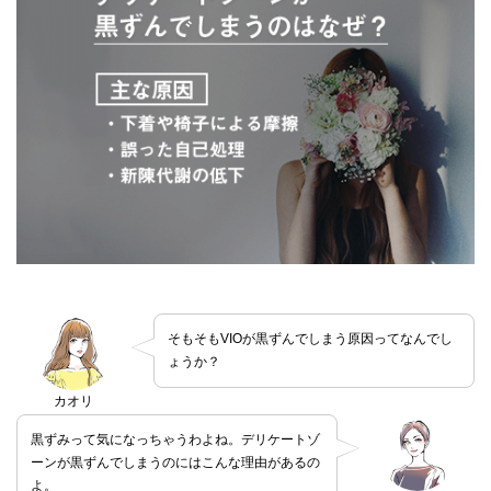
そもそもVIOが黒ずんでしまう原因ってなんでし
ょうか？
カオリ
黒ずみって気になっちゃうわよね。デリケートゾ
ーンが黒ずんでしまうのにはこんな理由があるの
よ。