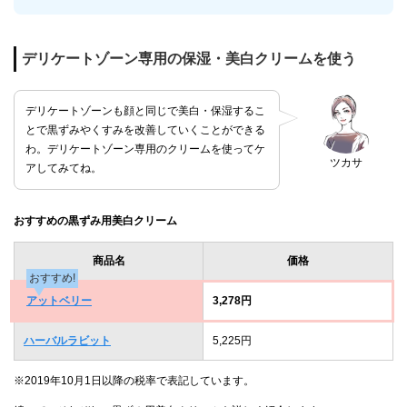
デリケートゾーン専用の保湿・美白クリームを使う
デリケートゾーンも顔と同じで美白・保湿するこ
とで黒ずみやくすみを改善していくことができる
わ。デリケートゾーン専用のクリームを使ってケ
ツカサ
アしてみてね。
おすすめの黒ずみ用美白クリーム
商品名
価格
おすすめ!
アットベリー
3,278円
ハーバルラビット
5,225円
※2019年10月1日以降の税率で表記しています。