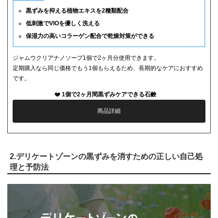
黒ずみを抑える植物エキスを2種類配合
低刺激でVIOを優しく洗える
保湿力の高いコラーゲン配合で乾燥対策ができる
ジャムウクリアナノソープ1個で2ヶ月分使用できます。
定期購入なら同じ価格でもう1個もらえるため、長期的なケアにおすすめ
です。
1個で2ヶ月間黒ずみケアできる石鹸
商品詳細
2.デリケートゾーンの黒ずみを消すための正しい自己処
理と予防法