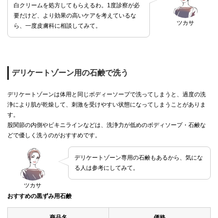
白クリームを処方してもらえるわ。1度診察が必
要だけど、より効果の高いケアを考えているな
ツカサ
ら、一度皮膚科に相談してみて。
デリケートゾーン用の石鹸で洗う
デリケートゾーンは体用と同じボディーソープで洗ってしまうと、過度の洗
浄により肌が乾燥して、刺激を受けやすい状態になってしまうことがありま
す。
股関節の内側やビキニラインなどは、洗浄力が低めのボディソープ・石鹸な
どで優しく洗うのがおすすめです。
デリケートゾーン専用の石鹸もあるから、気にな
る人は参考にしてみて。
ツカサ
おすすめの黒ずみ用石鹸
商品名
価格