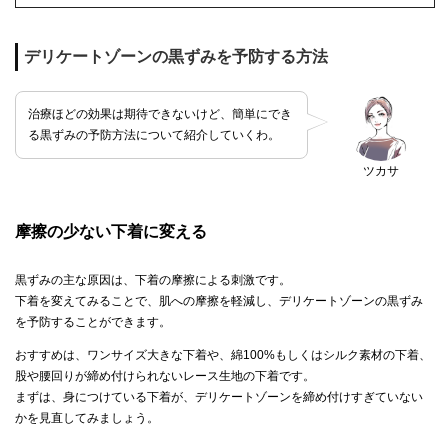
デリケートゾーンの黒ずみを予防する方法
治療ほどの効果は期待できないけど、簡単にでき
る黒ずみの予防方法について紹介していくわ。
ツカサ
摩擦の少ない下着に変える
黒ずみの主な原因は、下着の摩擦による刺激です。
下着を変えてみることで、肌への摩擦を軽減し、デリケートゾーンの黒ずみ
を予防することができます。
おすすめは、ワンサイズ大きな下着や、綿100%もしくはシルク素材の下着、
股や腰回りが締め付けられないレース生地の下着です。
まずは、身につけている下着が、デリケートゾーンを締め付けすぎていない
かを見直してみましょう。