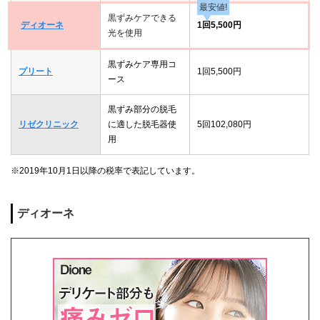
最安値!
黒ずみケアできる
ディオーネ
1回5,500円
光を使用
黒ずみケア専用コ
プリート
1回5,500円
ース
黒ずみ部分の脱毛
リゼクリニック
に適した脱毛器使
5回102,080円
用
※2019年10月1日以降の税率で表記しています。
ディオーネ