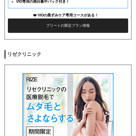
VIO専用の美白集中パック付き！
VIOの黒ずみケア専用コースがある！
プリートの限定プラン情報
リゼクリニック