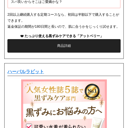
スパ良いからそこはご愛嬌かな？
2回以上継続購入する定期コースなら、初回は半額以下で購入することが
できます。
返金保証の期間が180日間と長いので、肌に合うかをじっくり試せます。
たっぷり使える黒ずみケアできる「アットベリー」
商品詳細
ハーバルラビット