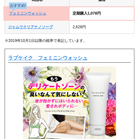
おすすめ!
フェミニンウォッシュ
定期購入1,078円
ジャムウクリアナノソープ
2,628円
※2019年10月1日以降の税率で表記しています。
ラブケイク フェミニンウォッシュ