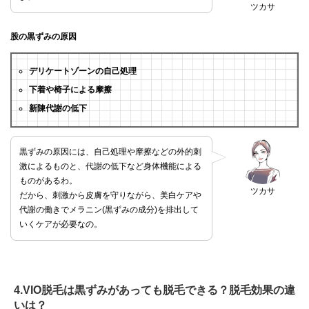
ツカサ
股の黒ずみの原因
デリケートゾーンの自己処理
下着や椅子による摩擦
新陳代謝の低下
黒ずみの原因には、自己処理や摩擦などの外的刺
激によるものと、代謝の低下など身体機能による
ものがあるわ。
ツカサ
だから、刺激から皮膚を守りながら、美白ケアや
代謝の働きでメラニン(黒ずみの成分)を排出して
いくケアが必要なの。
4.VIO脱毛は黒ずみがあっても脱毛できる？脱毛効果の違
いは？