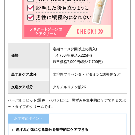
定期コース(2回以上の購入)
価格
→4,750円(税込5,225円)
通常価格7,000円(税込7,700円)
黒ずみケア成分
水溶性プラセンタ・ビタミンC誘導体など
炎症ケア成分
グリチルリチン酸2K
ハーバルラビット(通称：ハバラビ)は、黒ずみを集中的にケアできるスポ
ットタイプのクリームです。
おすすめポイント
黒ずみが気になる部分を集中的にケアできる