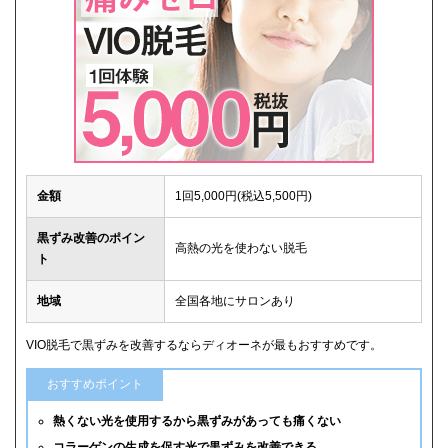
金額
1回5,000円(税込5,500円)
黒ずみ改善のポイン
高熱の光を使わない脱毛
ト
地域
全国各地にサロンあり
VIO脱毛で黒ずみを改善するならディオーネが最もおすすめです。
おすすめポイント
熱くない光を使用するから黒ずみがあっても痛くない
コラーゲンの生成を促す光で黒ずみを改善できる