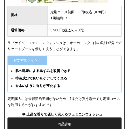
定期コース初回980円(税込1,078円)
価格
1回解約OK
通常価格
5,980円(税込6,578円)
ラブケイク フェミニンウォッシュは、オーガニック由来の洗浄成分でデ
リケートゾーンを優しく洗うことができます。
おすすめポイント
肌の乾燥による黒ずみを改善できる
柿渋成分で臭いもケアしてくれる
香水のように香りが変化する
定期購入には最低契約期間がないため、1本だけ買う場合でも定期コース
を利用するのがおすすめです。
上品な香りで優しく洗えるフェミニンウォッシュ
商品詳細