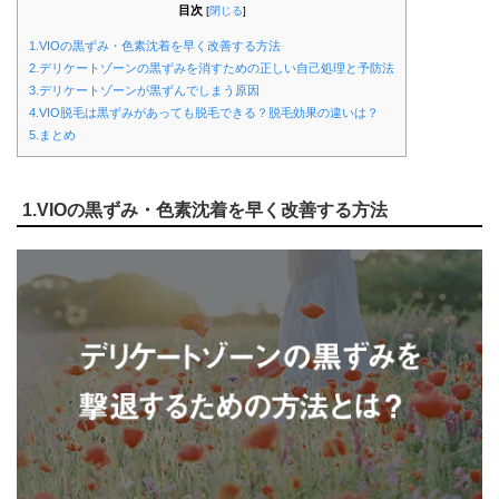
目次
[
閉じる
]
1.VIOの黒ずみ・色素沈着を早く改善する方法
2.デリケートゾーンの黒ずみを消すための正しい自己処理と予防法
3.デリケートゾーンが黒ずんでしまう原因
4.VIO脱毛は黒ずみがあっても脱毛できる？脱毛効果の違いは？
5.まとめ
1.VIOの黒ずみ・色素沈着を早く改善する方法