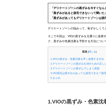
「デリケートゾーンの黒ずみを今すぐなん
「黒ずみがあると脱毛できないって聞いた
「黒ずみがあってもデリケートゾーンは脱
デリケートゾーンの悩みって、恥ずかしくて
そこで今回は、VIOの黒ずみを元通りに改善
ク、黒ずみや色素沈着を予防する方法につい
目次
[
閉じる
]
1.VIOの黒ずみ・色素沈着を早く改善する方法
2.デリケートゾーンの黒ずみを消すための正し
3.デリケートゾーンが黒ずんでしまう原因
4.VIO脱毛は黒ずみがあっても脱毛できる？脱
5.まとめ
1.VIOの黒ずみ・色素