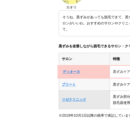
カオリ
そうね、黒ずみがあっても脱毛できて、黒
ロンがいいわ。おすすめのサロンやクリニ
て。
黒ずみを改善しながら脱毛できるサロン・ク
サロン
特徴
ディオーネ
黒ずみケ
プリート
黒ずみケ
黒ずみ部
リゼクリニック
脱毛器使
※2019年10月1日以降の税率で表記していま