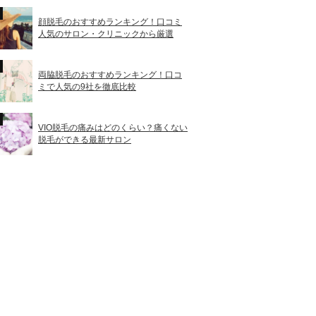
顔脱毛のおすすめランキング！口コミ
人気のサロン・クリニックから厳選
両脇脱毛のおすすめランキング！口コ
ミで人気の9社を徹底比較
VIO脱毛の痛みはどのくらい？痛くない
脱毛ができる最新サロン