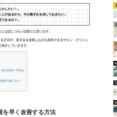
とかしたい！」
ことがあるから、今の黒ずみを治しておきたい」
毛できるの？」
人には話しづらい話題だと思います。
する方法や、黒ずみを改善しながら脱毛できるサロン・クリニッ
て紹介していきます。
い自己処理と予防法
毛効果の違いは？
沈着を早く改善する方法