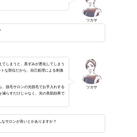
ツカサ
？
えてしまうと、黒ずみが悪化してしまう
ートな部位だから、自己処理による刺激
ら、脱毛サロンの光脱毛でお手入れする
ツカサ
を減らすだけじゃなく、光の美肌効果で
。
んなサロンが良いとかありますか？