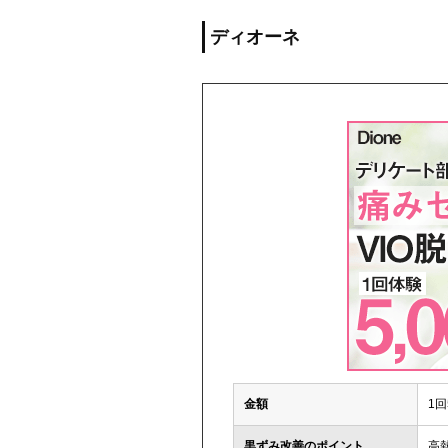
ディオーネ
金額
1回
黒ずみ改善のポイント
高