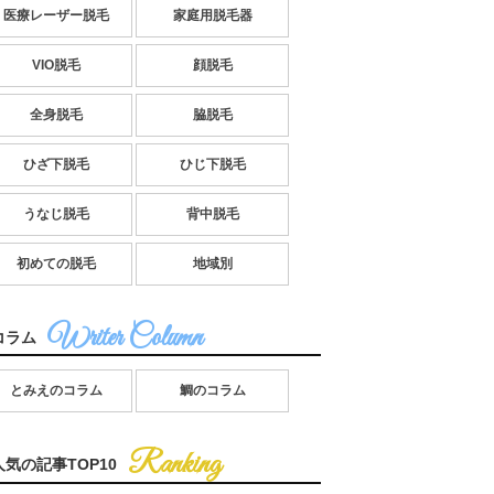
医療レーザー脱毛
家庭用脱毛器
VIO脱毛
顔脱毛
全身脱毛
脇脱毛
ひざ下脱毛
ひじ下脱毛
うなじ脱毛
背中脱毛
初めての脱毛
地域別
コラム
とみえのコラム
鯛のコラム
人気の記事TOP10