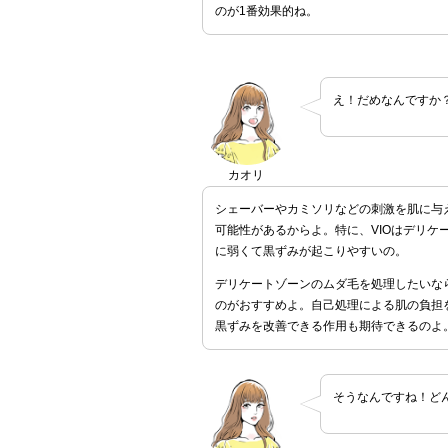
のが1番効果的ね。
え！だめなんですか
カオリ
シェーバーやカミソリなどの刺激を肌に与
可能性があるからよ。特に、VIOはデリケ
に弱くて黒ずみが起こりやすいの。
デリケートゾーンのムダ毛を処理したいな
のがおすすめよ。自己処理による肌の負担
黒ずみを改善できる作用も期待できるのよ
そうなんですね！ど