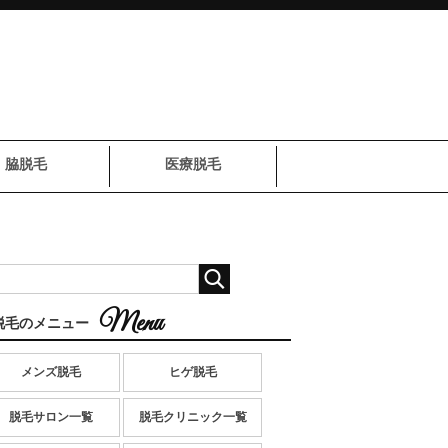
脇脱毛
医療脱毛
脱毛のメニュー
メンズ脱毛
ヒゲ脱毛
脱毛サロン一覧
脱毛クリニック一覧