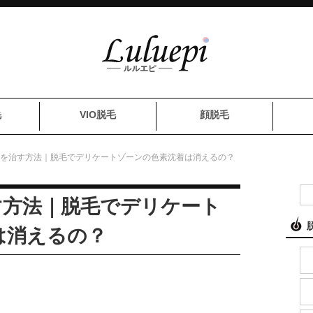
毛
VIO脱毛
顔脱毛
ずみを治す方法｜脱毛でデリケートゾーンの色素沈着は消えるの？
す方法｜脱毛でデリケート
は消えるの？