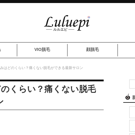
毛
VIO脱毛
顔脱毛
の痛みはどのくらい？痛くない脱毛ができる最新サロン
どのくらい？痛くない脱毛
ン