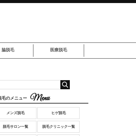
脇脱毛
医療脱毛
脱毛のメニュー
メンズ脱毛
ヒゲ脱毛
脱毛サロン一覧
脱毛クリニック一覧