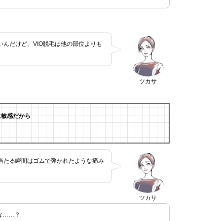
んだけど、VIO脱毛は他の部位よりも
ツカサ
に敏感だから
当たる瞬間はゴムで弾かれたような痛み
ツカサ
な……？