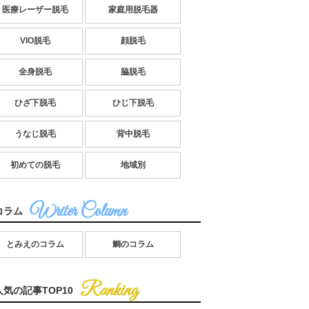
医療レーザー脱毛
家庭用脱毛器
VIO脱毛
顔脱毛
全身脱毛
脇脱毛
ひざ下脱毛
ひじ下脱毛
うなじ脱毛
背中脱毛
初めての脱毛
地域別
コラム
とみえのコラム
鯛のコラム
人気の記事TOP10