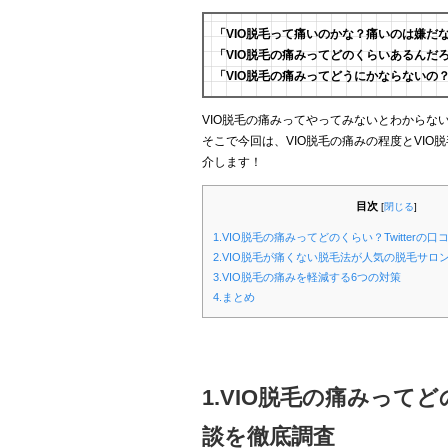
「VIO脱毛って痛いのかな？痛いのは嫌だ
「VIO脱毛の痛みってどのくらいあるんだ
「VIO脱毛の痛みってどうにかならないの
VIO脱毛の痛みってやってみないとわからな
そこで今回は、VIO脱毛の痛みの程度とVIO
介します！
目次
[
閉じる
]
1.VIO脱毛の痛みってどのくらい？Twitter
2.VIO脱毛が痛くない脱毛法が人気の脱毛サロ
3.VIO脱毛の痛みを軽減する6つの対策
4.まとめ
1.VIO脱毛の痛みってど
談を徹底調査