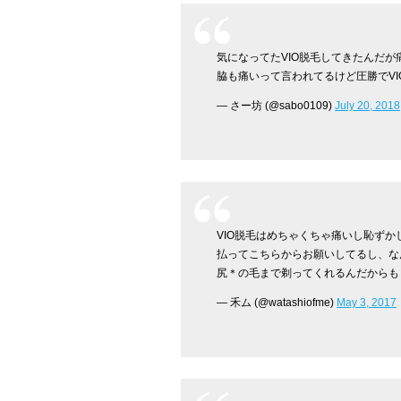
気になってたVIO脱毛してきたんだ
脇も痛いって言われてるけど圧勝でVI
— さー坊 (@sabo0109)
July 20, 2018
VIO脱毛はめちゃくちゃ痛いし恥ず
払ってこちらからお願いしてるし、な
尻＊の毛まで剃ってくれるんだからも
— 禾ム (@watashiofme)
May 3, 2017