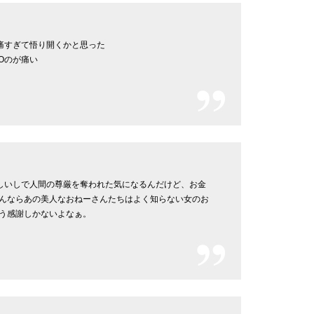
が痛すぎて悟り開くかと思った
Oのが痛い
かしいしで人間の尊厳を奪われた気になるんだけど、お金
んならあの美人なおねーさんたちはよく知らない女のお
う感謝しかないよなぁ。