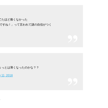
てたほど痛くなかった
ですね！」って言われて謎の自信がつく
ちょっとは薄くなったのかな？？
y 11, 2018
ト