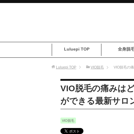
Luluepi TOP
全身脱
Luluepi
TOP
VIO脱毛
VIO脱毛
VIO脱毛の痛みは
ができる最新サロ
VIO脱毛