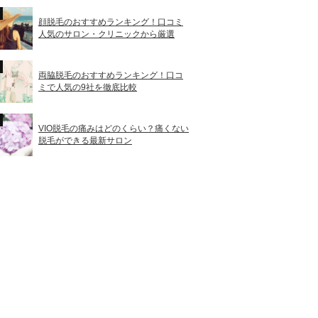
顔脱毛のおすすめランキング！口コミ
人気のサロン・クリニックから厳選
両脇脱毛のおすすめランキング！口コ
ミで人気の9社を徹底比較
VIO脱毛の痛みはどのくらい？痛くない
脱毛ができる最新サロン