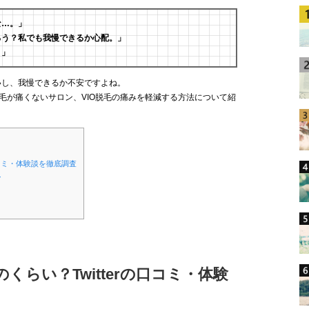
な…。」
ろう？私でも我慢できるか心配。」
？」
いし、我慢できるか不安ですよね。
脱毛が痛くないサロン、VIO脱毛の痛みを軽減する方法について紹
の口コミ・体験談を徹底調査
ン
のくらい？Twitterの口コミ・体験