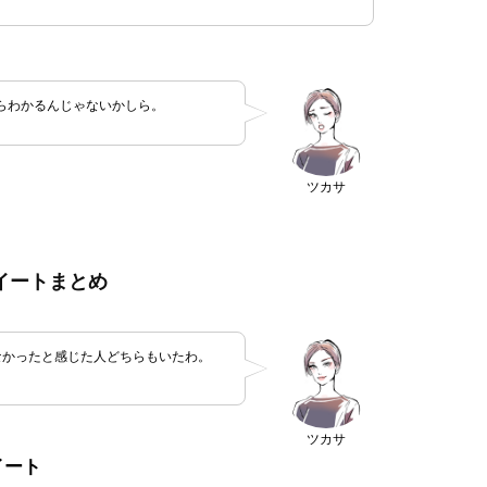
らわかるんじゃないかしら。
ツカサ
イートまとめ
痛くなかったと感じた人どちらもいたわ。
。
ツカサ
イート