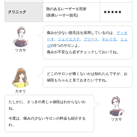
熱のあるレーザーを照射
クリニック
★★★★★
(医療レーザー脱毛)
痛みが少ない脱毛法を採用しているのは、
ディオ
ーネ
、
ジェイエステ
、
プリート
、
キレイモ
、
ミュ
ゼ
の5つのサロンよ。
ツカサ
痛みが不安なら必ずチェックしておいてね。
どこのサロンが痛くないかは知れたんですが、お
値段もちゃんと見ておきたいですね。
カオリ
たしかに、さっきの表じゃ値段はわからないわ
ね。
今度は、痛みの少ないサロンの料金も紹介する
ツカサ
わ。