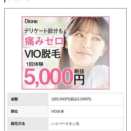
金額
1回5,000円(税込5,500円)
部位
VIO全体
脱毛方法
ハイパースキン法