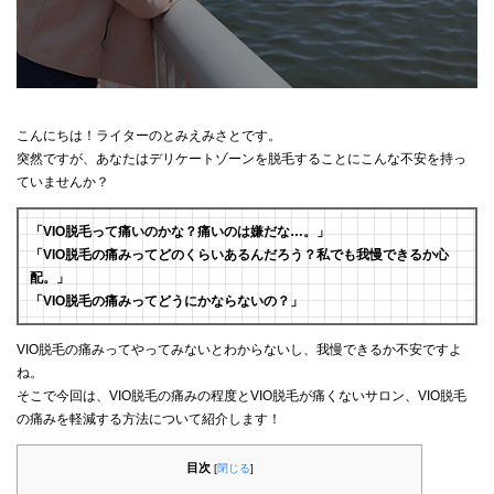
こんにちは！ライターのとみえみさとです。
突然ですが、あなたはデリケートゾーンを脱毛することにこんな不安を持っ
ていませんか？
「VIO脱毛って痛いのかな？痛いのは嫌だな…。」
「VIO脱毛の痛みってどのくらいあるんだろう？私でも我慢できるか心
配。」
「VIO脱毛の痛みってどうにかならないの？」
VIO脱毛の痛みってやってみないとわからないし、我慢できるか不安ですよ
ね。
そこで今回は、VIO脱毛の痛みの程度とVIO脱毛が痛くないサロン、VIO脱毛
の痛みを軽減する方法について紹介します！
目次
[
閉じる
]