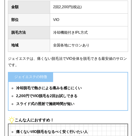
金額
2回2,200円(税込)
部位
VIO
脱毛方法
冷却機能付きIPL方式
地域
全国各地にサロンあり
ジェイエステは、痛くない脱毛法でVIO全体を脱毛できる最安値のサロン
です。
ジェイエステの特徴
冷却脱毛で熱さによる痛みを感じにくい
2,200円でVIO脱毛を2回お試しできる
スライド式の照射で施術時間が短い
こんな人におすすめ！
痛くないVIO脱毛をなるべく安く行いたい人