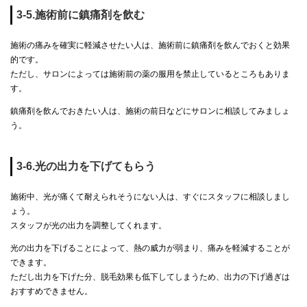
3-5.施術前に鎮痛剤を飲む
施術の痛みを確実に軽減させたい人は、施術前に鎮痛剤を飲んでおくと効果
的です。
ただし、サロンによっては施術前の薬の服用を禁止しているところもありま
す。
鎮痛剤を飲んでおきたい人は、施術の前日などにサロンに相談してみましょ
う。
3-6.光の出力を下げてもらう
施術中、光が痛くて耐えられそうにない人は、すぐにスタッフに相談しまし
ょう。
スタッフが光の出力を調整してくれます。
光の出力を下げることによって、熱の威力が弱まり、痛みを軽減することが
できます。
ただし出力を下げた分、脱毛効果も低下してしまうため、出力の下げ過ぎは
おすすめできません。