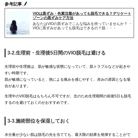
参考記事
VIOは黒ずみ・色素沈着があっても脱毛できる？デリケート
ゾーンの黒ずみケア方法
あなたはVIOの黒ずみでこんな悩みを持っていませんか？ ・
VIOに黒ずみがあっても脱毛はできるの？脱・・・
3-2.生理前・生理後5日間のVIO脱毛は避ける
生理前や生理後は、肌が敏感な状態になっていて、肌トラブルなどが起きや
すい時期です。
肌が敏感になっていると、熱による痛みを感じやすく、赤みの原因となる場
合があります。
生理中のVIO脱毛はもちろん不可ですが、念のため生理期間の前後5日も脱毛
するのを避けておくのがおすすめです。
3-3.施術部位を保湿しておく
水分量が少ない肌は脱毛の光を当てても、最大限の効果を発揮することがで