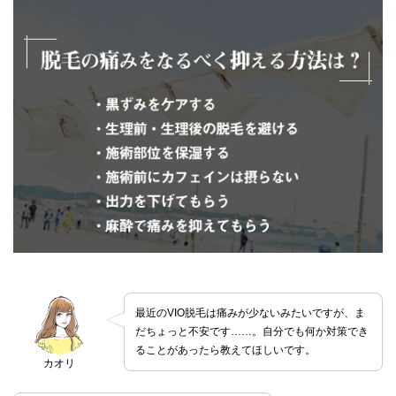
最近のVIO脱毛は痛みが少ないみたいですが、ま
だちょっと不安です……。自分でも何か対策でき
ることがあったら教えてほしいです。
カオリ