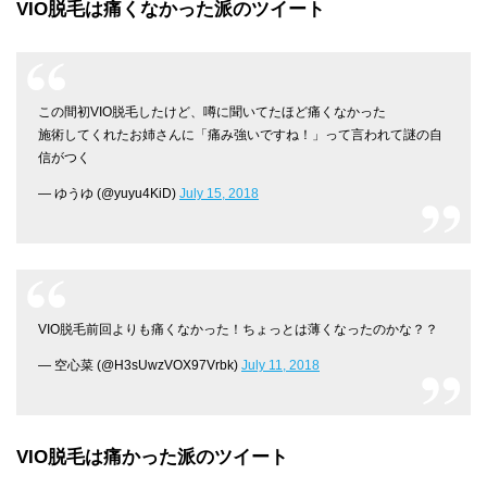
VIO脱毛は痛くなかった派のツイート
この間初VIO脱毛したけど、噂に聞いてたほど痛くなかった
施術してくれたお姉さんに「痛み強いですね！」って言われて謎の自
信がつく
— ゆうゆ (@yuyu4KiD)
July 15, 2018
VIO脱毛前回よりも痛くなかった！ちょっとは薄くなったのかな？？
— 空心菜 (@H3sUwzVOX97Vrbk)
July 11, 2018
VIO脱毛は痛かった派のツイート