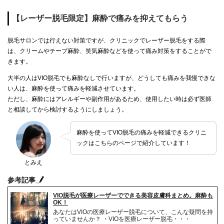
【レーザー脱毛限定】麻酔で痛みを抑えてもらう
脱毛サロンでは行えない対策ですが、クリニックでレーザー脱毛をする際
は、クリームやテープ麻酔、笑気麻酔などを使って痛み対策をすることがで
きます。
大半の人はVIO脱毛でも麻酔なしで行いますが、どうしても痛みを我慢できな
い人は、麻酔を使って痛みを軽減させています。
ただし、麻酔にはアレルギーや副作用があるため、使用したい時は必ず医師
と相談してから検討するようにしましょう。
麻酔を使ってVIO脱毛の痛みを軽減できるクリニ
ックはこちらのページで紹介しています！
とみえ
参考記事
VIO脱毛が医療レーザーでできる美容皮膚科まとめ。麻酔も
OK！
あなたはVIOの医療レーザー脱毛について、こんな疑問を持
っていませんか？ ・VIOを医療レーザー脱毛・・・