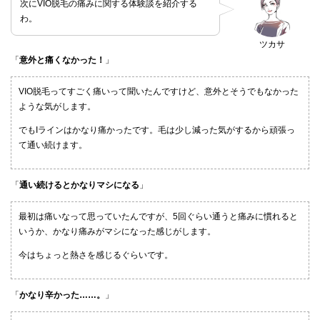
次にVIO脱毛の痛みに関する体験談を紹介する
わ。
ツカサ
「
意外と痛くなかった！
」
VIO脱毛ってすごく痛いって聞いたんですけど、意外とそうでもなかった
ような気がします。
でもIラインはかなり痛かったです。毛は少し減った気がするから頑張っ
て通い続けます。
「
通い続けるとかなりマシになる
」
最初は痛いなって思っていたんですが、5回ぐらい通うと痛みに慣れると
いうか、かなり痛みがマシになった感じがします。
今はちょっと熱さを感じるぐらいです。
「
かなり辛かった……。
」