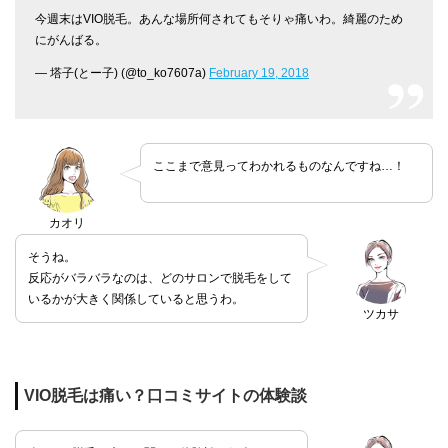
今週末はVIO脱毛。あんな場所何されてもそりゃ痛いわ。綺麗のため
にがんばる。
— 塔子(とー子) (@to_ko7607a)
February 19, 2018
ここまで意見ってわかれるものなんですね…！
カオリ
そうね。
反応がバラバラなのは、どのサロンで脱毛をして
いるかが大きく関係していると思うわ。
ツカサ
VIO脱毛は痛い？口コミサイトの体験談