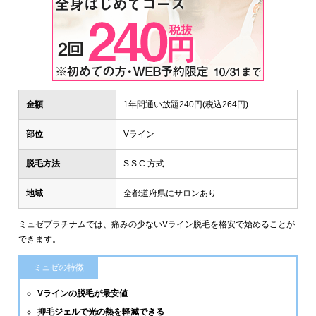
金額
1年間通い放題240円(税込264円)
部位
Vライン
脱毛方法
S.S.C.方式
地域
全都道府県にサロンあり
ミュゼプラチナムでは、痛みの少ないVライン脱毛を格安で始めることが
できます。
ミュゼの特徴
Vラインの脱毛が最安値
抑毛ジェルで光の熱を軽減できる