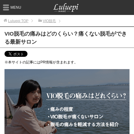
MENU
Luluepi
TOP
VIO脱毛
VIO脱毛の痛みはどのくらい？痛くない脱毛ができ
る最新サロン
※本サイトの記事にはPR情報が含まれます。