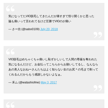
気になってたVIO脱毛してきたんだが痛すぎて悟り開くかと思った
脇も痛いって言われてるけど圧勝でVIOのが痛い
— さー坊 (@sabo0109)
July 20, 2018
VIO脱毛はめちゃくちゃ痛いし恥ずかしいしで人間の尊厳を奪われた
気になるんだけど、お金払ってこちらからお願いしてるし、なんなら
あの美人なおねーさんたちはよく知らない女のお尻＊の毛まで剃って
くれるんだからもう感謝しかないよなぁ。
— 禾ム (@watashiofme)
May 3, 2017