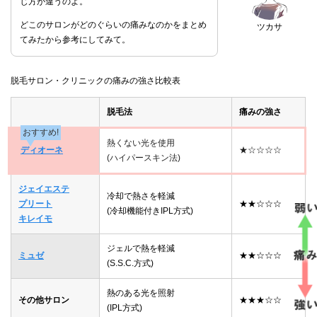
じ方が違うのよ。
どこのサロンがどのぐらいの痛みなのかをまとめ
ツカサ
てみたから参考にしてみて。
脱毛サロン・クリニックの痛みの強さ比較表
脱毛法
痛みの強さ
おすすめ!
熱くない光を使用
ディオーネ
★☆☆☆☆
(ハイパースキン法)
ジェイエステ
冷却で熱さを軽減
プリート
★★☆☆☆
(冷却機能付きIPL方式)
キレイモ
ジェルで熱を軽減
ミュゼ
★★☆☆☆
(S.S.C.方式)
熱のある光を照射
その他サロン
★★★☆☆
(IPL方式)