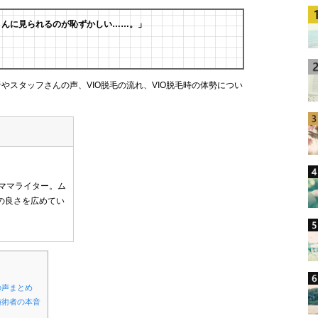
さんに見られるのが恥ずかしい……。」
やスタッフさんの声、VIO脱毛の流れ、VIO脱毛時の体勢につい
たママライター。ム
の良さを広めてい
。
の声まとめ
施術者の本音