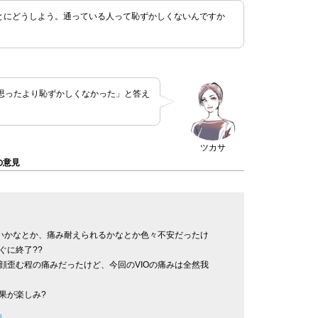
とにどうしよう。通っている人って恥ずかしくないんですか
思ったより恥ずかしくなかった」と答え
ツカサ
の意見
しいかなとか、痛み耐えられるかなとか色々不安だったけ
ぐに終了??
顔歪む程の痛みだったけど、今回のVIOの痛みは全然我
果が楽しみ?
日