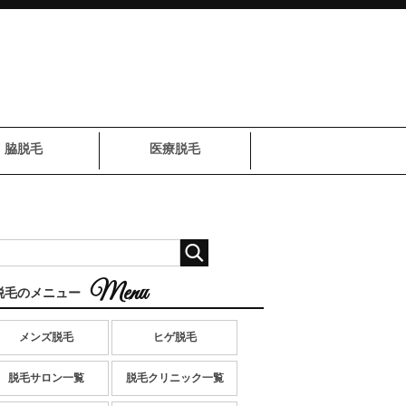
脇脱毛
医療脱毛
脱毛のメニュー
メンズ脱毛
ヒゲ脱毛
脱毛サロン一覧
脱毛クリニック一覧