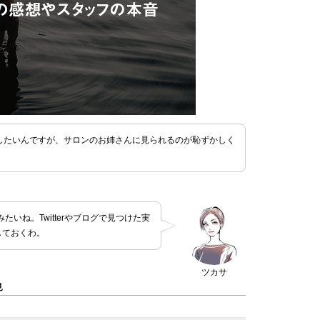
したいんですが、サロンのお姉さんに見られるのが恥ずかしく
いね。Twitterやブログで見つけた実
しておくわ。
ツカサ
見