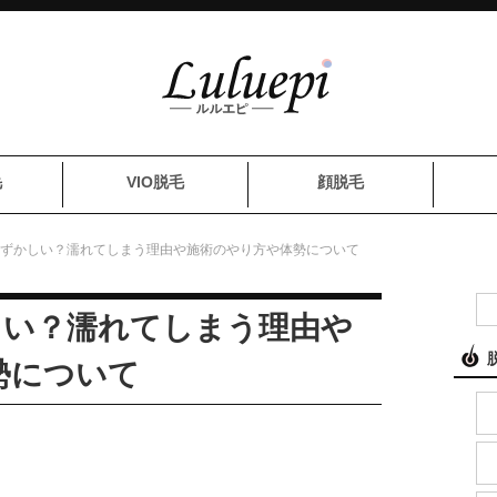
毛
VIO脱毛
顔脱毛
は恥ずかしい？濡れてしまう理由や施術のやり方や体勢について
しい？濡れてしまう理由や
勢について