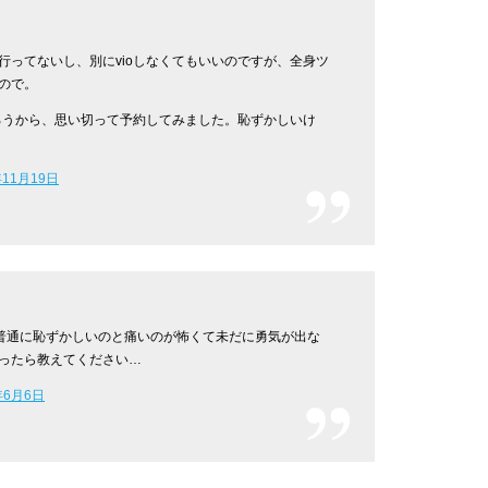
行ってないし、別にvioしなくてもいいのですが、全身ツ
ので。
だろうから、思い切って予約してみました。恥ずかしいけ
年11月19日
ど普通に恥ずかしいのと痛いのが怖くて未だに勇気が出な
ったら教えてください…
年6月6日