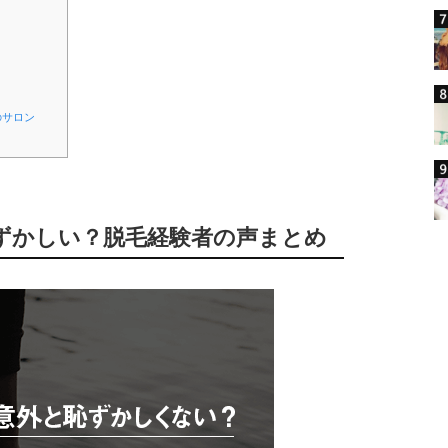
ト
のサロン
恥ずかしい？脱毛経験者の声まとめ