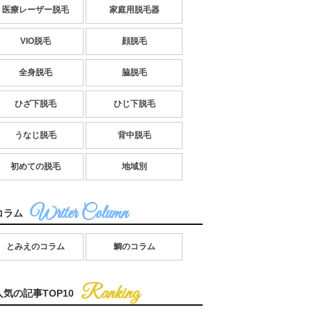
医療レーザー脱毛
家庭用脱毛器
VIO脱毛
顔脱毛
全身脱毛
脇脱毛
ひざ下脱毛
ひじ下脱毛
うなじ脱毛
背中脱毛
初めての脱毛
地域別
コラム
とみえのコラム
鯛のコラム
人気の記事TOP10