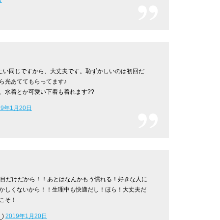
いたい同じですから、大丈夫です。恥ずかしいのは初回だ
ら光あててもらってます♪
、水着とか可愛い下着も着れます??
19年1月20日
回目だけだから！！あとはなんかもう慣れる！好きな人に
かしくないから！！生理中も快適だし！ほら！大丈夫だ
こそ！
_)
2019年1月20日