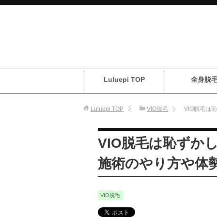
Luluepi TOP
全身脱
Luluepi
TOP
VIO脱毛
VIO脱毛
VIO脱毛は恥ずか
施術のやり方や体
VIO脱毛