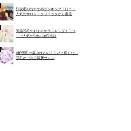
顔脱毛のおすすめランキング！口コミ
人気のサロン・クリニックから厳選
両脇脱毛のおすすめランキング！口コ
ミで人気の9社を徹底比較
VIO脱毛の痛みはどのくらい？痛くない
脱毛ができる最新サロン