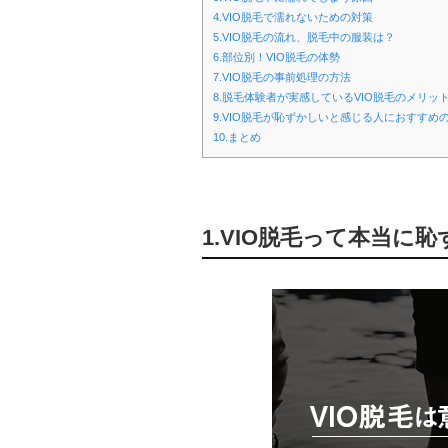
4.VIO脱毛で濡れないための対策
5.VIO脱毛の流れ、脱毛中の服装は？
6.部位別！VIO脱毛の体勢
7.VIO脱毛の事前処理の方法
8.脱毛体験者が実感しているVIO脱毛のメリッ
9.VIO脱毛が恥ずかしいと感じる人におすすめ
10.まとめ
1.VIO脱毛って本当に