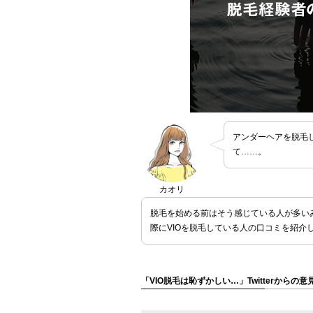
アンダーヘアを脱毛
て……。
カオリ
脱毛を始める前はそう感じている人が多いみた
際にVIOを脱毛している人の口コミを紹介
「VIO脱毛は恥ずかしい…」Twitterからの意